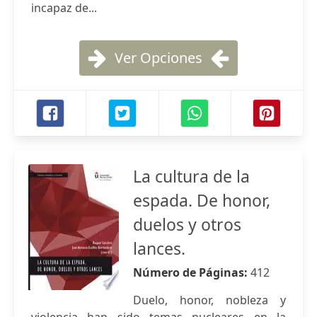
incapaz de...
Ver Opciones
La cultura de la
espada. De honor,
duelos y otros
lances.
Número de Páginas:
412
Duelo, honor, nobleza y