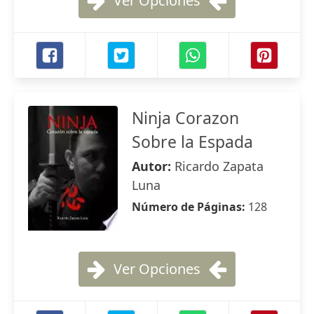
Ver Opciones
Ninja Corazon
Sobre la Espada
Autor:
Ricardo Zapata
Luna
Número de Páginas:
128
Ver Opciones