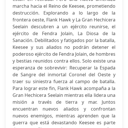
marcha hacia el Reino de Keesee, prometiendo
destrucción. Explorando a lo largo de la
frontera oeste, Flank Hawk y La Gran Hechicera
Seelain descubren a un ejército reunirse, el
ejército de Fendra Jolain, La Diosa de la
Sanación. Debilitados y fatigados por la batalla,
Keesee y sus aliados no podrán detener el
poderoso ejército de Fendra Jolain, de hombres
y bestias reunidos contra ellos. Solo existe una
esperanza de sobrevivir: Recuperar la Espada
de Sangre del inmortal Coronel del Oeste y
traer su siniestra fuerza al campo de batalla.
Para lograr este fin, Flank Hawk acompaña a la
Gran Hechicera Seelain mientras ella lidera una
misión a través de tierra y mar. Juntos
encuentran nuevos aliados y confrontan
nuevos enemigos, mientras aprenden que la
guerra que está devastando Keesee es parte