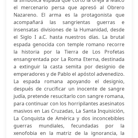
la simbólica espada que cortó la oreja a Malco
el mercenario persa que apresó al Obrero
Nazareno. El arma es la protagonista que
acompañará las sangrientas guerras e
insensatas divisiones de la Humanidad, desde
el Siglo I a.C. hasta nuestros días. La brutal
espada genocida con temple romano recorre
la historia por la Tierra de Los Profetas
ensangrentada por La Roma Eterna, destinada
a extinguir la casta semita por designio de
emperadores y de Pablo el apóstol advenedizo.
La espada romana apoyando el designio,
después de crucificar un inocente de sangre
judía, pretende resucitarlo con sangre romana,
para continuar con los horripilantes asesinatos
masivos en Las Cruzadas, La Santa Inquisición,
La Conquista de América y dos inconcebibles
guerras mundiales, fecundadas por la
xenofobia en la matriz de la ignorancia, la