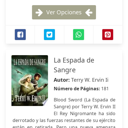
Ver Opciones
La Espada de
Sangre
Autor:
Terry W. Ervin Ii
Número de Páginas:
181
Blood Sword (La Espada de
Sangre) por Terry W. Ervin II
El Rey Nigromante ha sido
derrotado y las fuerzas restantes de su ejército
están en retirada. Pero una nueva amenaza