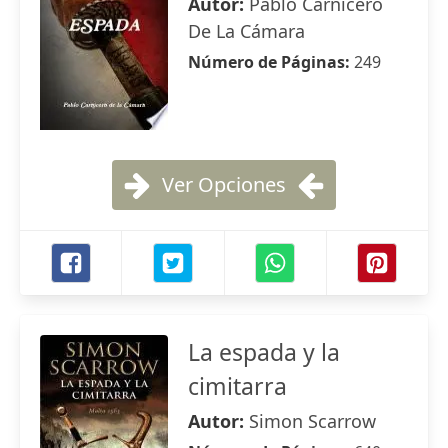
Autor:
Pablo Carnicero
De La Cámara
Número de Páginas:
249
Ver Opciones
La espada y la
cimitarra
Autor:
Simon Scarrow