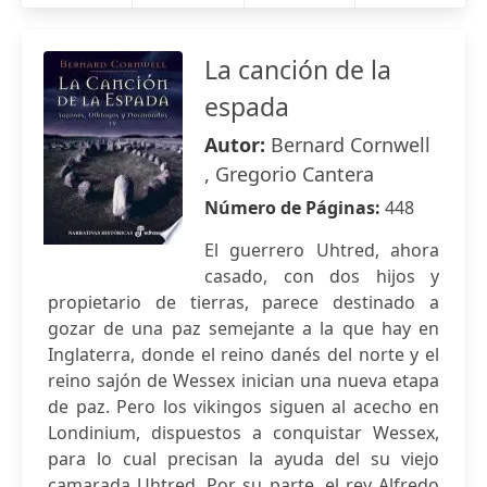
La canción de la
espada
Autor:
Bernard Cornwell
, Gregorio Cantera
Número de Páginas:
448
El guerrero Uhtred, ahora
casado, con dos hijos y
propietario de tierras, parece destinado a
gozar de una paz semejante a la que hay en
Inglaterra, donde el reino danés del norte y el
reino sajón de Wessex inician una nueva etapa
de paz. Pero los vikingos siguen al acecho en
Londinium, dispuestos a conquistar Wessex,
para lo cual precisan la ayuda del su viejo
camarada Uhtred. Por su parte, el rey Alfredo