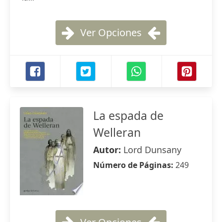
Ver Opciones
La espada de
Welleran
Autor:
Lord Dunsany
Número de Páginas:
249