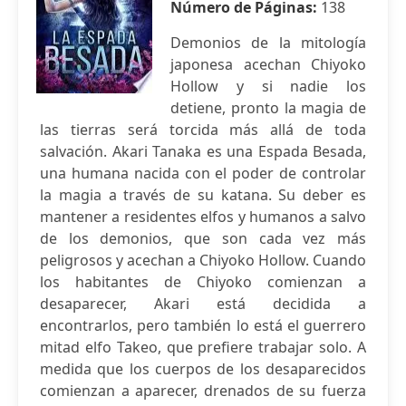
Número de Páginas:
138
Demonios de la mitología
japonesa acechan Chiyoko
Hollow y si nadie los
detiene, pronto la magia de
las tierras será torcida más allá de toda
salvación. Akari Tanaka es una Espada Besada,
una humana nacida con el poder de controlar
la magia a través de su katana. Su deber es
mantener a residentes elfos y humanos a salvo
de los demonios, que son cada vez más
peligrosos y acechan a Chiyoko Hollow. Cuando
los habitantes de Chiyoko comienzan a
desaparecer, Akari está decidida a
encontrarlos, pero también lo está el guerrero
mitad elfo Takeo, que prefiere trabajar solo. A
medida que los cuerpos de los desaparecidos
comienzan a aparecer, drenados de su fuerza