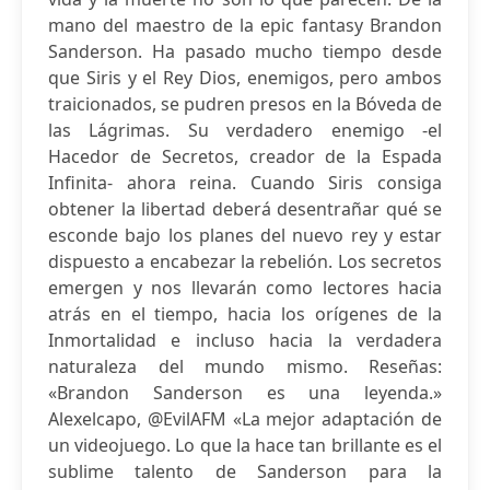
mano del maestro de la epic fantasy Brandon
Sanderson. Ha pasado mucho tiempo desde
que Siris y el Rey Dios, enemigos, pero ambos
traicionados, se pudren presos en la Bóveda de
las Lágrimas. Su verdadero enemigo -el
Hacedor de Secretos, creador de la Espada
Infinita- ahora reina. Cuando Siris consiga
obtener la libertad deberá desentrañar qué se
esconde bajo los planes del nuevo rey y estar
dispuesto a encabezar la rebelión. Los secretos
emergen y nos llevarán como lectores hacia
atrás en el tiempo, hacia los orígenes de la
Inmortalidad e incluso hacia la verdadera
naturaleza del mundo mismo. Reseñas:
«Brandon Sanderson es una leyenda.»
Alexelcapo, @EvilAFM «La mejor adaptación de
un videojuego. Lo que la hace tan brillante es el
sublime talento de Sanderson para la