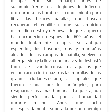
desaparecieron. Sin embargo, antes de
sucumbir frente a las legiones del infierno,
otorgaron a los hombres el conocimiento para
librar las feroces batallas, que buscan
recuperar el equilibrio, que su ambición
desmedida destruyó. A pesar de que la guerra
ha encrudecido después de 600 años: el
mundo lentamente recupera su antiguo
esplendor; los bosques, ríos y montañas
alejados de los campos de batalla, vuelven a
albergar vida y la lluvia que una vez lo desbastó
todo, cae llevando consuelo a aquellos que
encontraron cierta paz tras las murallas de las
grandes ciudades-estado; las capitales que
fueron creadas por los arcángeles, para
resguardar las almas humanas. La guerra, aun
siendo perfeccionada por la humanidad
durante milenos. Ahora que lucha
desesperadamente; superada por un enemigo