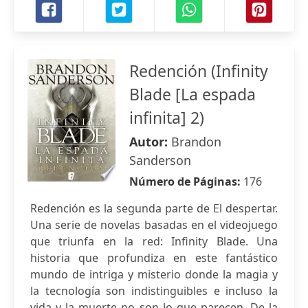
Redención (Infinity
Blade [La espada
infinita] 2)
Autor:
Brandon
Sanderson
Número de Páginas:
176
Redención es la segunda parte de El despertar.
Una serie de novelas basadas en el videojuego
que triunfa en la red: Infinity Blade. Una
historia que profundiza en este fantástico
mundo de intriga y misterio donde la magia y
la tecnología son indistinguibles e incluso la
vida y la muerte no son lo que parecen. De la