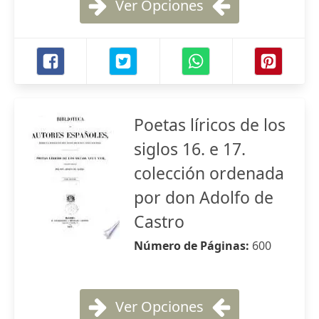
Ver Opciones
Poetas líricos de los
siglos 16. e 17.
colección ordenada
por don Adolfo de
Castro
Número de Páginas:
600
Ver Opciones