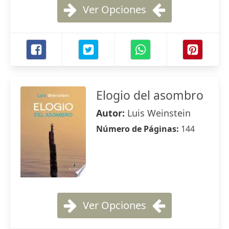
Ver Opciones
Elogio del asombro
Autor:
Luis Weinstein
Número de Páginas:
144
Ver Opciones