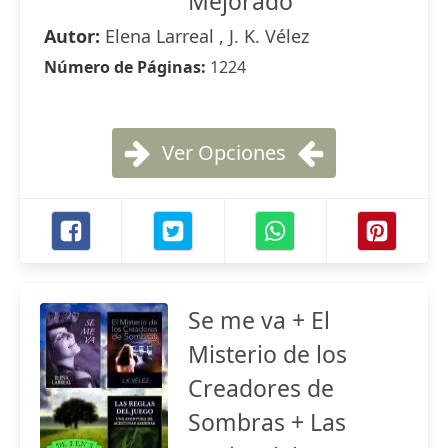
Mejorado
Autor:
Elena Larreal , J. K. Vélez
Número de Páginas:
1224
Ver Opciones
Se me va + El
Misterio de los
Creadores de
Sombras + Las