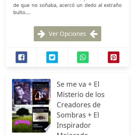
de que no soñaba, acercó un dedo al extraño
bulto....
Ver Opciones
Se me va + El
Misterio de los
Creadores de
Sombras + El
Inspirador