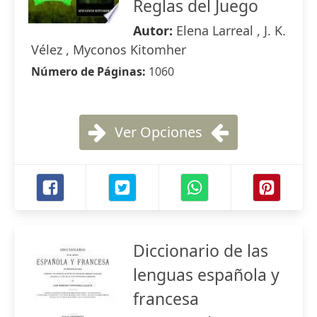
Reglas del Juego
Autor:
Elena Larreal , J. K.
Vélez , Myconos Kitomher
Número de Páginas:
1060
Ver Opciones
Diccionario de las
lenguas española y
francesa