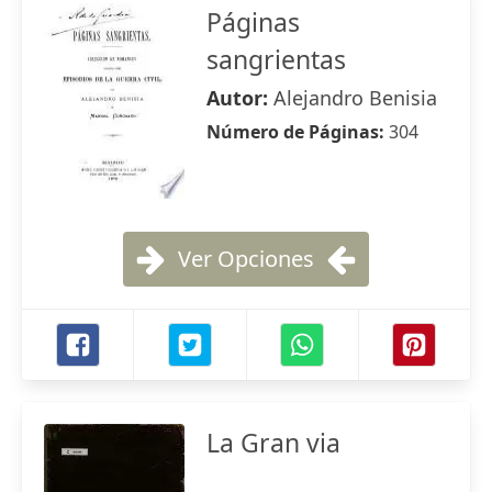
Páginas
sangrientas
Autor:
Alejandro Benisia
Número de Páginas:
304
Ver Opciones
La Gran via