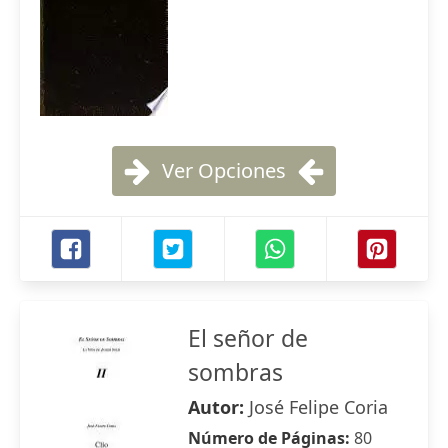
Ver Opciones
El señor de
sombras
Autor:
José Felipe Coria
Número de Páginas:
80