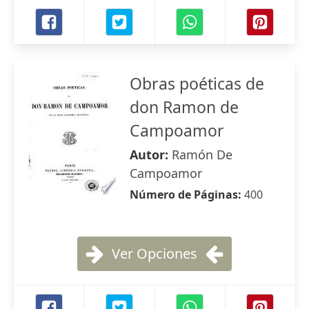
Obras poéticas de
don Ramon de
Campoamor
Autor:
Ramón De
Campoamor
Número de Páginas:
400
Ver Opciones