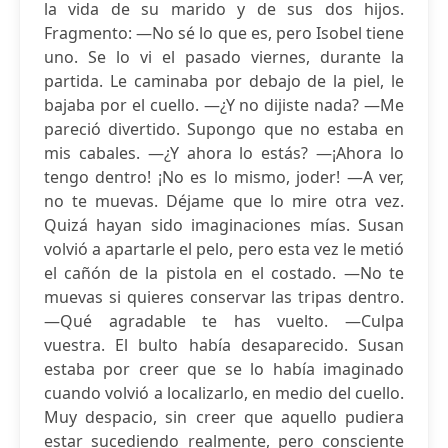
la vida de su marido y de sus dos hijos.
Fragmento: —No sé lo que es, pero Isobel tiene
uno. Se lo vi el pasado viernes, durante la
partida. Le caminaba por debajo de la piel, le
bajaba por el cuello. —¿Y no dijiste nada? —Me
pareció divertido. Supongo que no estaba en
mis cabales. —¿Y ahora lo estás? —¡Ahora lo
tengo dentro! ¡No es lo mismo, joder! —A ver,
no te muevas. Déjame que lo mire otra vez.
Quizá hayan sido imaginaciones mías. Susan
volvió a apartarle el pelo, pero esta vez le metió
el cañón de la pistola en el costado. —No te
muevas si quieres conservar las tripas dentro.
—Qué agradable te has vuelto. —Culpa
vuestra. El bulto había desaparecido. Susan
estaba por creer que se lo había imaginado
cuando volvió a localizarlo, en medio del cuello.
Muy despacio, sin creer que aquello pudiera
estar sucediendo realmente, pero consciente