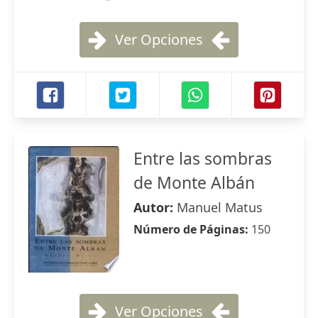
Ver Opciones
Entre las sombras
de Monte Albán
Autor:
Manuel Matus
Número de Páginas:
150
Ver Opciones