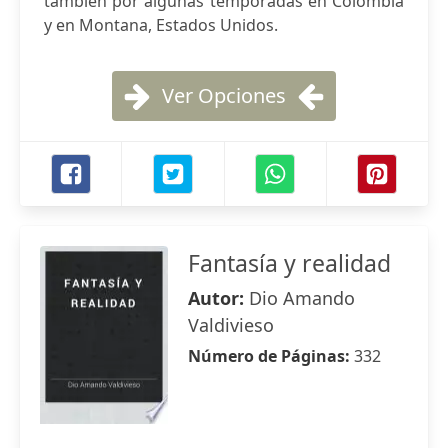
también por algunas temporadas en Colombia
y en Montana, Estados Unidos.
Ver Opciones
Fantasía y realidad
Autor:
Dio Amando
Valdivieso
Número de Páginas:
332