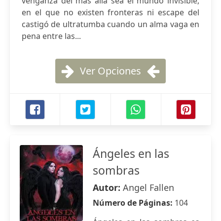
venganza del más allá sea el mundo invisible,
en el que no existen fronteras ni escape del
castigó de ultratumba cuando un alma vaga en
pena entre las...
Ver Opciones
Ángeles en las
sombras
Autor:
Angel Fallen
Número de Páginas:
104