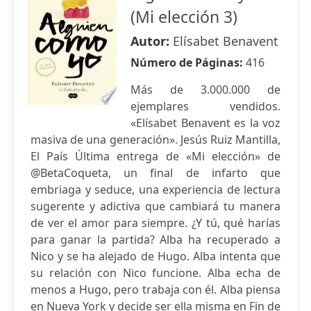
(Mi elección 3)
Autor:
Elísabet Benavent
Número de Páginas:
416
Más de 3.000.000 de
ejemplares vendidos.
«Elísabet Benavent es la voz
masiva de una generación». Jesús Ruiz Mantilla,
El País Última entrega de «Mi elección» de
@BetaCoqueta, un final de infarto que
embriaga y seduce, una experiencia de lectura
sugerente y adictiva que cambiará tu manera
de ver el amor para siempre. ¿Y tú, qué harías
para ganar la partida? Alba ha recuperado a
Nico y se ha alejado de Hugo. Alba intenta que
su relación con Nico funcione. Alba echa de
menos a Hugo, pero trabaja con él. Alba piensa
en Nueva York y decide ser ella misma en Fin de