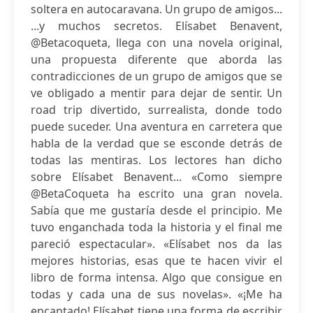
soltera en autocaravana. Un grupo de amigos...
...y muchos secretos. Elísabet Benavent,
@Betacoqueta, llega con una novela original,
una propuesta diferente que aborda las
contradicciones de un grupo de amigos que se
ve obligado a mentir para dejar de sentir. Un
road trip divertido, surrealista, donde todo
puede suceder. Una aventura en carretera que
habla de la verdad que se esconde detrás de
todas las mentiras. Los lectores han dicho
sobre Elísabet Benavent... «Como siempre
@BetaCoqueta ha escrito una gran novela.
Sabía que me gustaría desde el principio. Me
tuvo enganchada toda la historia y el final me
pareció espectacular». «Elísabet nos da las
mejores historias, esas que te hacen vivir el
libro de forma intensa. Algo que consigue en
todas y cada una de sus novelas». «¡Me ha
encantado! Elísabet tiene una forma de escribir