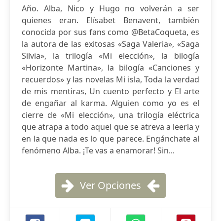
Año. Alba, Nico y Hugo no volverán a ser
quienes eran. Elísabet Benavent, también
conocida por sus fans como @BetaCoqueta, es
la autora de las exitosas «Saga Valeria», «Saga
Silvia», la trilogía «Mi elección», la bilogía
«Horizonte Martina», la bilogía «Canciones y
recuerdos» y las novelas Mi isla, Toda la verdad
de mis mentiras, Un cuento perfecto y El arte
de engañar al karma. Alguien como yo es el
cierre de «Mi elección», una trilogía eléctrica
que atrapa a todo aquel que se atreva a leerla y
en la que nada es lo que parece. Engánchate al
fenómeno Alba. ¡Te vas a enamorar! Sin...
Ver Opciones