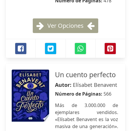
Número de Páginas:
478
Ver Opciones
Un cuento perfecto
Autor:
Elísabet Benavent
Número de Páginas:
566
Más de 3.000.000 de
ejemplares vendidos.
«Elísabet Benavent es la voz
masiva de una generación».