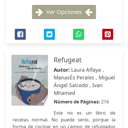
Ver Opciones
Refugeat
Autor:
Laura Alfaya ,
ManasÉs Perales , Miguel
Ángel Salcedo , Ivan
Mhamed
Número de Páginas:
216
Este no es un libro de
recetas normal. No puede serlo, porque la
forma de cocinar en un campo de refugiados