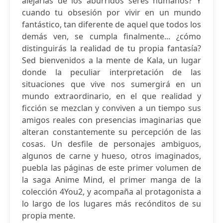
alejarías de los aburridos seres humanos? Y
cuando tu obsesión por vivir en un mundo
fantástico, tan diferente de aquel que todos los
demás ven, se cumpla finalmente... ¿cómo
distinguirás la realidad de tu propia fantasía?
Sed bienvenidos a la mente de Kala, un lugar
donde la peculiar interpretación de las
situaciones que vive nos sumergirá en un
mundo extraordinario, en el que realidad y
ficción se mezclan y conviven a un tiempo sus
amigos reales con presencias imaginarias que
alteran constantemente su percepción de las
cosas. Un desfile de personajes ambiguos,
algunos de carne y hueso, otros imaginados,
puebla las páginas de este primer volumen de
la saga Anime Mind, el primer manga de la
colección 4You2, y acompaña al protagonista a
lo largo de los lugares más recónditos de su
propia mente.