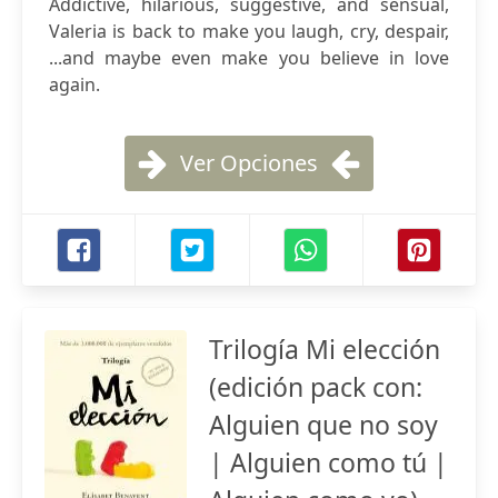
Addictive, hilarious, suggestive, and sensual,
Valeria is back to make you laugh, cry, despair,
...and maybe even make you believe in love
again.
Ver Opciones
Trilogía Mi elección
(edición pack con:
Alguien que no soy
| Alguien como tú |