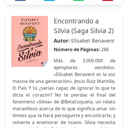
Encontrando a
Silvia (Saga Silvia 2)
Autor:
Elísabet Benavent
Número de Páginas:
286
Más de 3.000.000 de
ejemplares vendidos.
«Elísabet Benavent es la voz
masiva de una generación». Jesús Ruiz Mantilla,
El País Y tú ¿serías capaz de ignorar lo que te
dicta el corazón? No te pierdas el final del
fenómeno «Silvia» de @BetaCoqueta, un relato
maravilloso acerca de lo que significa amar sin
límites que te hará perseguirte y encontrarte, y
volverte a enamorar de nuevo. Silvia necesita