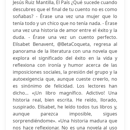
Jesús Ruiz Mantilla, El País ¿Qué sucede cuando
descubres que el final de tu cuento no es como
soñabas? - Érase una vez una mujer que lo
tenía todo y un chico que no tenía nada. - Érase
una vez una historia de amor entre el éxito y la
duda. - Érase una vez un cuento perfecto.
Elísabet Benavent, @BetaCoqueta, regresa al
panorama de la literatura con una novela que
explora el significado del éxito en la vida y
reflexiona con ironía y humor acerca de las
imposiciones sociales, la presión del grupo y la
autoexigencia que, aunque cueste creerlo, no
es sinónimo de felicidad. Los lectores han
dicho... «¡Un libro magnífico. Adictivo! Una
historia real, bien escrita. He reído, llorado,
suspirado. Elísabet, he leído todos tus libros y,
aunque parezca imposible, sigues
sorprendiéndome». «Una historia madura que
nos hace reflexionar. No es una novela al uso