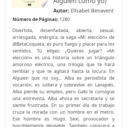
Alguien como yo)
Autor:
Elísabet Benavent
Número de Páginas:
1280
Divertida, desenfadada, abierta, sexual,
arriesgada, enérgica, la saga «Mi elección» de
@BetaCoqueta, es puro fuego y placer para los
sentidos. Tú eliges: ¿Quieres jugar? «Mi
elección» es una historia sobre un triángulo
amoroso eléctrico, una trilogía que te hará
temblar y que te agitará hasta la locura. En
Alguien que no soy... Alba es periodista de
vocación, es soltera y sobrevive en Lavapiés.
Alba pierde su empleo, pero Gabi le consigue
una entrevista. Alba ahora es secretaria y se
siente frustrada. En su primer día de trabajo
cruza la mirada con un hombre en el metro.
Ese hombre es Hugo. Sexi, provocador y
horriblemente deseable. También conocerá a