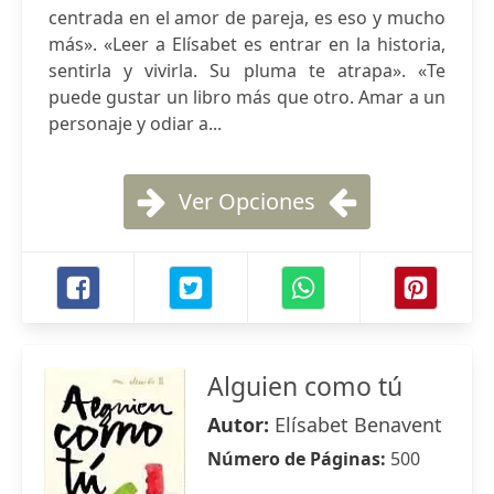
centrada en el amor de pareja, es eso y mucho
más». «Leer a Elísabet es entrar en la historia,
sentirla y vivirla. Su pluma te atrapa». «Te
puede gustar un libro más que otro. Amar a un
personaje y odiar a...
Ver Opciones
Alguien como tú
Autor:
Elísabet Benavent
Número de Páginas:
500