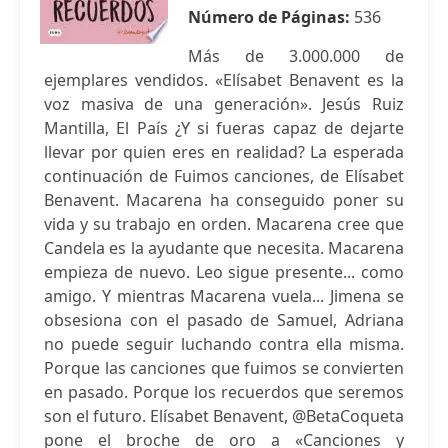
Número de Páginas:
536
Más de 3.000.000 de
ejemplares vendidos. «Elísabet Benavent es la
voz masiva de una generación». Jesús Ruiz
Mantilla, El País ¿Y si fueras capaz de dejarte
llevar por quien eres en realidad? La esperada
continuación de Fuimos canciones, de Elísabet
Benavent. Macarena ha conseguido poner su
vida y su trabajo en orden. Macarena cree que
Candela es la ayudante que necesita. Macarena
empieza de nuevo. Leo sigue presente... como
amigo. Y mientras Macarena vuela... Jimena se
obsesiona con el pasado de Samuel, Adriana
no puede seguir luchando contra ella misma.
Porque las canciones que fuimos se convierten
en pasado. Porque los recuerdos que seremos
son el futuro. Elísabet Benavent, @BetaCoqueta
pone el broche de oro a «Canciones y