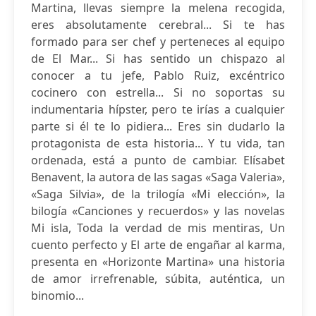
Martina, llevas siempre la melena recogida,
eres absolutamente cerebral... Si te has
formado para ser chef y perteneces al equipo
de El Mar... Si has sentido un chispazo al
conocer a tu jefe, Pablo Ruiz, excéntrico
cocinero con estrella... Si no soportas su
indumentaria hípster, pero te irías a cualquier
parte si él te lo pidiera... Eres sin dudarlo la
protagonista de esta historia... Y tu vida, tan
ordenada, está a punto de cambiar. Elísabet
Benavent, la autora de las sagas «Saga Valeria»,
«Saga Silvia», de la trilogía «Mi elección», la
bilogía «Canciones y recuerdos» y las novelas
Mi isla, Toda la verdad de mis mentiras, Un
cuento perfecto y El arte de engañar al karma,
presenta en «Horizonte Martina» una historia
de amor irrefrenable, súbita, auténtica, un
binomio...