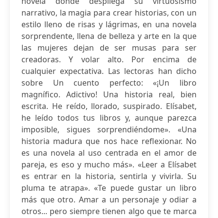
novela donde despliega su virtuosismo
narrativo, la magia para crear historias, con un
estilo lleno de risas y lágrimas, en una novela
sorprendente, llena de belleza y arte en la que
las mujeres dejan de ser musas para ser
creadoras. Y volar alto. Por encima de
cualquier expectativa. Las lectoras han dicho
sobre Un cuento perfecto: «¡Un libro
magnífico. Adictivo! Una historia real, bien
escrita. He reído, llorado, suspirado. Elísabet,
he leído todos tus libros y, aunque parezca
imposible, sigues sorprendiéndome». «Una
historia madura que nos hace reflexionar. No
es una novela al uso centrada en el amor de
pareja, es eso y mucho más». «Leer a Elísabet
es entrar en la historia, sentirla y vivirla. Su
pluma te atrapa». «Te puede gustar un libro
más que otro. Amar a un personaje y odiar a
otros... pero siempre tienen algo que te marca