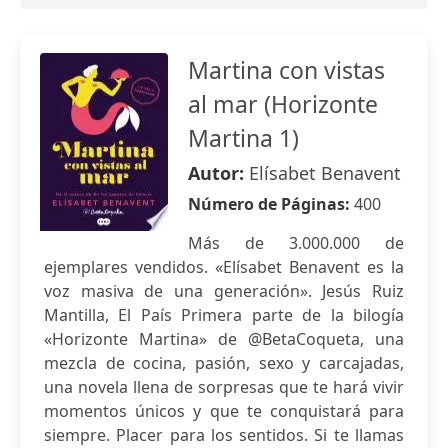
Martina con vistas
al mar (Horizonte
Martina 1)
Autor:
Elísabet Benavent
Número de Páginas:
400
Más de 3.000.000 de
ejemplares vendidos. «Elísabet Benavent es la
voz masiva de una generación». Jesús Ruiz
Mantilla, El País Primera parte de la bilogía
«Horizonte Martina» de @BetaCoqueta, una
mezcla de cocina, pasión, sexo y carcajadas,
una novela llena de sorpresas que te hará vivir
momentos únicos y que te conquistará para
siempre. Placer para los sentidos. Si te llamas