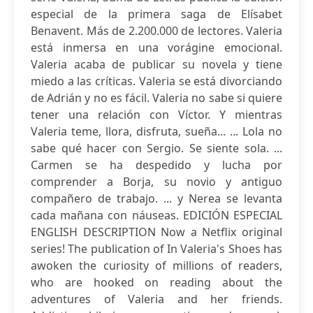
especial de la primera saga de Elísabet
Benavent. Más de 2.200.000 de lectores. Valeria
está inmersa en una vorágine emocional.
Valeria acaba de publicar su novela y tiene
miedo a las críticas. Valeria se está divorciando
de Adrián y no es fácil. Valeria no sabe si quiere
tener una relación con Víctor. Y mientras
Valeria teme, llora, disfruta, sueña... ... Lola no
sabe qué hacer con Sergio. Se siente sola. ...
Carmen se ha despedido y lucha por
comprender a Borja, su novio y antiguo
compañero de trabajo. ... y Nerea se levanta
cada mañana con náuseas. EDICIÓN ESPECIAL
ENGLISH DESCRIPTION Now a Netflix original
series! The publication of In Valeria's Shoes has
awoken the curiosity of millions of readers,
who are hooked on reading about the
adventures of Valeria and her friends.