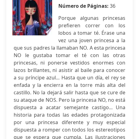
Número de Páginas:
36
Porque algunas princesas
prefieren correr con los
lobos a tomar té. Érase una
vez una joven princesa a la
que sus padres la llamaban NO. A esta princesa
NO le gustaba tomar el té con las otras
princesas, ni ponerse vestidos enormes con
lazos brillantes, ni asistir al baile para conocer
a su príncipe azul... Hasta que un día, el rey se
enfada y la encierra en la torre más alta del
castillo. No la dejará salir hasta que se cure de
su ataque de NOS. Pero la princesa NO, no está
dispuesta a acatar semejante castigo... Una
historia para todas las edades protagonizada
por una princesa diferente y muy especial
dispuesta a romper con todos los estereotipos
que se espera que cumpla. Las ilustraciones