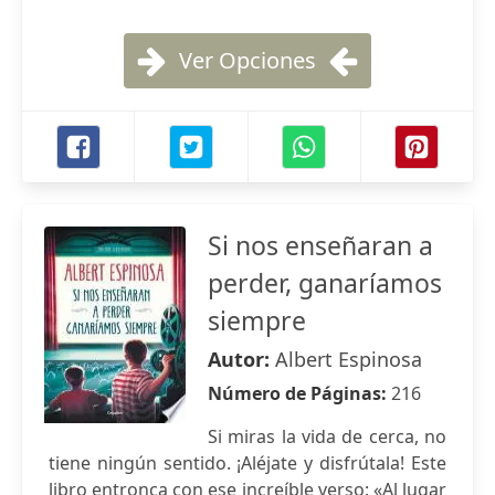
Ver Opciones
Si nos enseñaran a
perder, ganaríamos
siempre
Autor:
Albert Espinosa
Número de Páginas:
216
Si miras la vida de cerca, no
tiene ningún sentido. ¡Aléjate y disfrútala! Este
libro entronca con ese increíble verso: «Al lugar