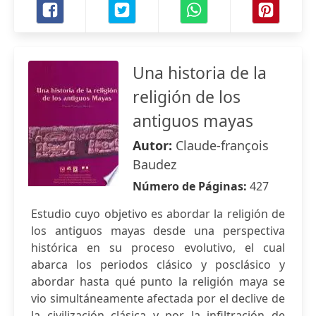
Una historia de la
religión de los
antiguos mayas
Autor:
Claude-françois
Baudez
Número de Páginas:
427
Estudio cuyo objetivo es abordar la religión de
los antiguos mayas desde una perspectiva
histórica en su proceso evolutivo, el cual
abarca los periodos clásico y posclásico y
abordar hasta qué punto la religión maya se
vio simultáneamente afectada por el declive de
la civilización clásica y por la infiltración de