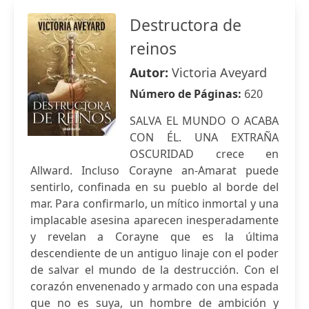
Destructora de
reinos
Autor:
Victoria Aveyard
Número de Páginas:
620
SALVA EL MUNDO O ACABA
CON ÉL. UNA EXTRAÑA
OSCURIDAD crece en
Allward. Incluso Corayne an-Amarat puede
sentirlo, confinada en su pueblo al borde del
mar. Para confirmarlo, un mítico inmortal y una
implacable asesina aparecen inesperadamente
y revelan a Corayne que es la última
descendiente de un antiguo linaje con el poder
de salvar el mundo de la destrucción. Con el
corazón envenenado y armado con una espada
que no es suya, un hombre de ambición y