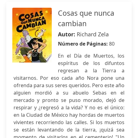
Cosas que nunca
cambian
Autor:
Richard Zela
Número de Páginas:
80
En el Día de Muertos, los
espíritus de los difuntos
regresan a la Tierra a
visitarnos. Por eso cada año Nora pone una
ofrenda para sus seres queridos. Pero este año
alguien mordió a su abuelo Sebas en el
mercado y pronto se puso morado, dejó de
respirar y ¿regresó a la vida? Y no es el único:
en la Ciudad de México hay hordas de muertos
vivientes recorriendo las calles. Si los muertos
se están levantando de la tierra, ¡quizá sea
momento de visitarlos en el cementerio! "Un