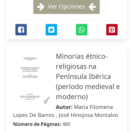
Ver Opciones
Minorias étnico-
religiosas na
Península Ibérica
(período medieval e
moderno)
Autor:
Maria Filomena
Lopes De Barros , José Hinojosa Montalvo
Número de Páginas:
480