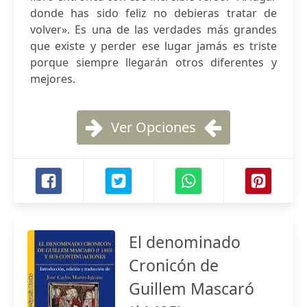
donde has sido feliz no debieras tratar de
volver». Es una de las verdades más grandes
que existe y perder ese lugar jamás es triste
porque siempre llegarán otros diferentes y
mejores.
Ver Opciones
El denominado
Cronicón de
Guillem Mascaró