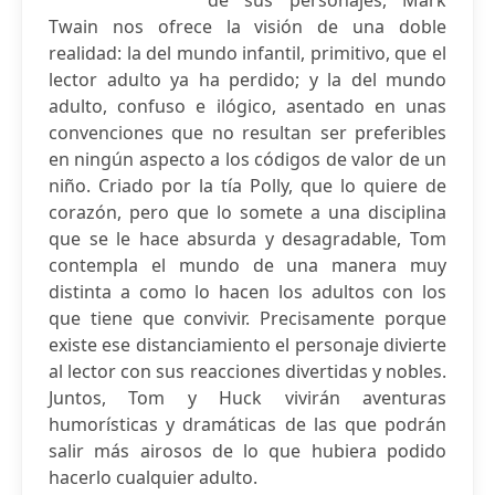
de sus personajes, Mark
Twain nos ofrece la visión de una doble
realidad: la del mundo infantil, primitivo, que el
lector adulto ya ha perdido; y la del mundo
adulto, confuso e ilógico, asentado en unas
convenciones que no resultan ser preferibles
en ningún aspecto a los códigos de valor de un
niño. Criado por la tía Polly, que lo quiere de
corazón, pero que lo somete a una disciplina
que se le hace absurda y desagradable, Tom
contempla el mundo de una manera muy
distinta a como lo hacen los adultos con los
que tiene que convivir. Precisamente porque
existe ese distanciamiento el personaje divierte
al lector con sus reacciones divertidas y nobles.
Juntos, Tom y Huck vivirán aventuras
humorísticas y dramáticas de las que podrán
salir más airosos de lo que hubiera podido
hacerlo cualquier adulto.