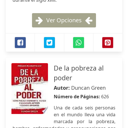
durante el siglo xviii.
Ver Opciones
De la pobreza al
poder
Autor:
Duncan Green
Número de Páginas:
626
Una de cada seis personas
en el mundo lleva una vida
marcada por la pobreza,