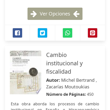
Ver Opciones
Cambio
institucional y
fiscalidad
Autor:
Michel Bertrand ,
Zacarías Moutoukias
Número de Páginas:
450
Esta obra aborda los procesos de cambio
institucional en España e Hispanoamérica