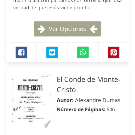
mal. Y ojalá compartamos con otros la gloriosa
verdad de que Jesús viene pronto.
Ver Opciones
El Conde de Monte-
Cristo
Autor:
Alexandre Dumas
Número de Páginas:
546