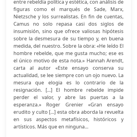
entre rebeldía política y estética, con análisis de
figuras como el marqués de Sade, Marx,
Nietzsche y los surrealistas. En fin de cuentas,
Camus no solo repasa casi dos siglos de
insumisión, sino que ofrece valiosas hipótesis
sobre la desmesura de su tiempo y, en buena
medida, del nuestro. Sobre la obra: «He leído El
hombre rebelde, que me gusta mucho; ese es
el único motivo de esta nota.» Hannah Arendt,
carta al autor «Este ensayo conserva su
actualidad, se lee siempre con un ojo nuevo. La
mesura que elogia es lo contrario de la
resignación. [...] El hombre rebelde impide
perder el valor, y abre las puertas a la
esperanza.» Roger Grenier «Gran ensayo
erudito y culto [...] esta obra aborda la revuelta
en sus aspectos metafísicos, históricos y
artísticos. Más que en ninguna...