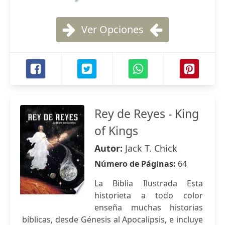
Ver Opciones
Rey de Reyes - King
of Kings
Autor:
Jack T. Chick
Número de Páginas:
64
La Biblia Ilustrada Esta
historieta a todo color
enseña muchas historias
bíblicas, desde Génesis al Apocalipsis, e incluye