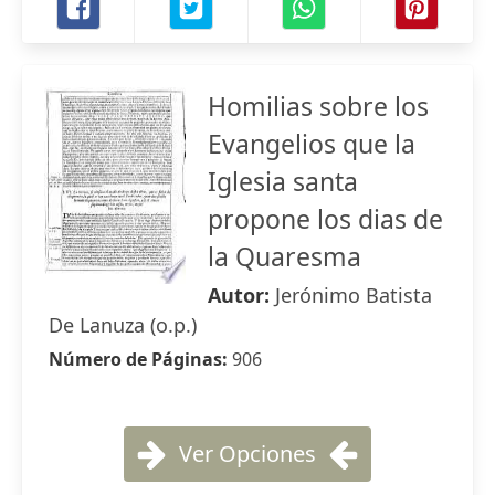
Homilias sobre los
Evangelios que la
Iglesia santa
propone los dias de
la Quaresma
Autor:
Jerónimo Batista
De Lanuza (o.p.)
Número de Páginas:
906
Ver Opciones