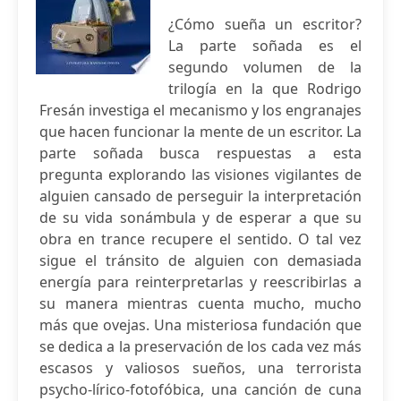
¿Cómo sueña un escritor?
La parte soñada es el
segundo volumen de la
trilogía en la que Rodrigo
Fresán investiga el mecanismo y los engranajes
que hacen funcionar la mente de un escritor. La
parte soñada busca respuestas a esta
pregunta explorando las visiones vigilantes de
alguien cansado de perseguir la interpretación
de su vida sonámbula y de esperar a que su
obra en trance recupere el sentido. O tal vez
sigue el tránsito de alguien con demasiada
energía para reinterpretarlas y reescribirlas a
su manera mientras cuenta mucho, mucho
más que ovejas. Una misteriosa fundación que
se dedica a la preservación de los cada vez más
escasos y valiosos sueños, una terrorista
psycho-lírico-fotofóbica, una canción de cuna