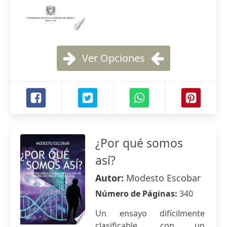
Ver Opciones
¿Por qué somos
así?
Autor:
Modesto Escobar
Número de Páginas:
340
Un ensayo difícilmente
clasificable, con un