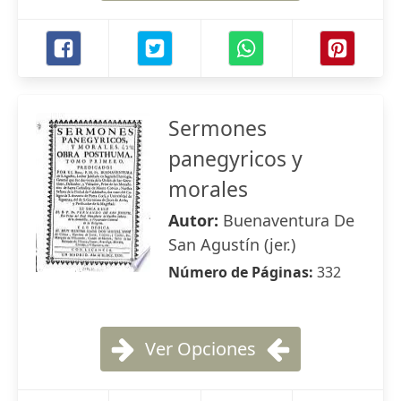
Sermones
panegyricos y
morales
Autor:
Buenaventura De
San Agustín (jer.)
Número de Páginas:
332
Ver Opciones