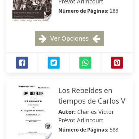
Prévot Arlincourt
Número de Páginas:
288
Ver Opciones
Los Rebeldes en
tiempos de Carlos V
Autor:
Charles Victor
Prévot Arlincourt
Número de Páginas:
588