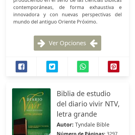
produciendo en el seno de las ciencias bíblicas
contemporáneas, de forma exhaustiva e
innovadora y con nuevas perspectivas del
mundo del antiguo Oriente Próximo.
Ver Opciones
Biblia de estudio
del diario vivir NTV,
letra grande
Autor:
Tyndale Bible
Número de Páginas:
3297