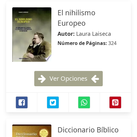
El nihilismo
Europeo
Autor:
Laura Laiseca
Número de Páginas:
324
Ver Opciones
Diccionario Bíblico