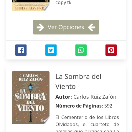
copy tk
Ver Opciones
La Sombra del
Viento
Autor:
Carlos Ruiz Zafón
Número de Páginas:
592
El Cementerio de los Libros
Olvidados, el cuarteto de
novelas que arranca con La