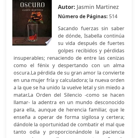
Autor:
Jasmin Martinez
Número de Páginas:
514
Sacando fuerzas sin saber
de dónde, Isabella continúa
su vida después de fuertes
golpes recibidos y pérdidas
insuperables; renaciendo de entre las cenizas
como el fénix y despertando con un alma
oscura.La pérdida de su gran amor la convierte
en una mujer fría y calculadora; la nueva orden
a la que se ha unido la vuelve letal y sin miedo a
matar.La Orden del Silencio -como se hacen
llamar- la adentra en un mundo desconocido
para ella, aunque de herencia familiar, que le
enseña a operar de forma sigilosa y certera;
dándole la oportunidad de combatir el mal que
tanto odia y proporcionándole la paciencia