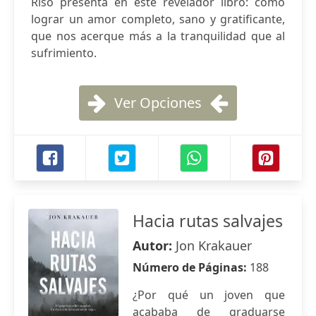
Riso presenta en este revelador libro: cómo
lograr un amor completo, sano y gratificante,
que nos acerque más a la tranquilidad que al
sufrimiento.
Ver Opciones
Hacia rutas salvajes
Autor:
Jon Krakauer
Número de Páginas:
188
¿Por qué un joven que
acababa de graduarse