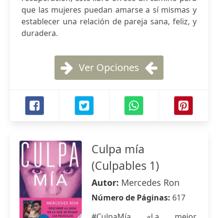
que las mujeres puedan amarse a sí mismas y
establecer una relación de pareja sana, feliz, y
duradera.
Ver Opciones
Culpa mía
(Culpables 1)
Autor:
Mercedes Ron
Número de Páginas:
617
#CulpaMía «La mejor