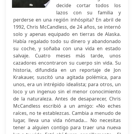
decide cortar todos los
lazos con su familia y
perderse en una región inhóspita? En abril de
1992, Chris McCandless, de 24 años, se internó
solo y apenas equipado en tierras de Alaska.
Había regalado todo su dinero y abandonado
su coche, y soñaba con una vida en estado
salvaje. Cuatro meses más tarde, unos
cazadores encontraron su cuerpo sin vida. Su
historia, difundida en un reportaje de Jon
Krakauer, suscitó una agitada polémica, para
unos, era un intrépido idealista; para otros, un
loco y un ingenuo sin el menor conocimiento
de la naturaleza. Antes de desaparecer, Chris
McCandless escribió a un amigo: «No eches
raíces, no te establezcas. Cambia a menudo de
lugar, lleva una vida nómada... No necesitas
tener a alguien contigo para traer una nueva