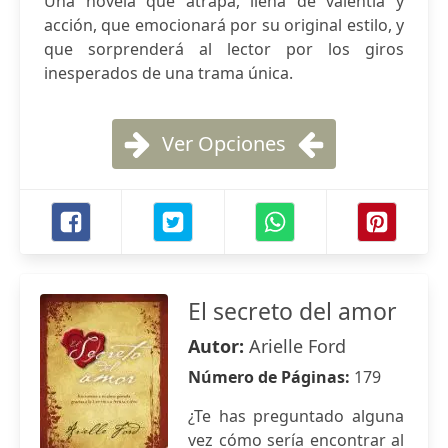
Una novela que atrapa, llena de valentía y
acción, que emocionará por su original estilo, y
que sorprenderá al lector por los giros
inesperados de una trama única.
Ver Opciones
El secreto del amor
Autor:
Arielle Ford
Número de Páginas:
179
¿Te has preguntado alguna
vez cómo sería encontrar al