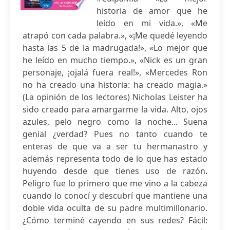
historia de amor que he
leído en mi vida.», «Me
atrapó con cada palabra.», «¡Me quedé leyendo
hasta las 5 de la madrugada!», «Lo mejor que
he leído en mucho tiempo.», «Nick es un gran
personaje, ¡ojalá fuera real!», «Mercedes Ron
no ha creado una historia: ha creado magia.»
(La opinión de los lectores) Nicholas Leister ha
sido creado para amargarme la vida. Alto, ojos
azules, pelo negro como la noche... Suena
genial ¿verdad? Pues no tanto cuando te
enteras de que va a ser tu hermanastro y
además representa todo de lo que has estado
huyendo desde que tienes uso de razón.
Peligro fue lo primero que me vino a la cabeza
cuando lo conocí y descubrí que mantiene una
doble vida oculta de su padre multimillonario.
¿Cómo terminé cayendo en sus redes? Fácil: