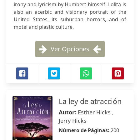
irony and lyricism by Humbert himself. Lolita is
also an acerbic and visionary portrait of the
United States, its suburban horrors, and of
motel and plastic culture.
Ver Opciones
La ley de atracción
Autor:
Esther Hicks ,
Jerry Hicks
Número de Páginas:
200