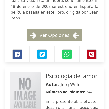
luz a tu vida. Está ahí fuera, sencillamente.» El
18 de enero de 2008 se estrenó en España la
película basada en este libro, dirigida por Sean
Penn.
Ver Opciones
Psicología del amor
Autor:
Jürg Willi
Número de Páginas:
342
En la presente obra el autor
desarrolla una psicología