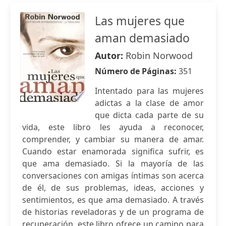
Las mujeres que
aman demasiado
Autor:
Robin Norwood
Número de Páginas:
351
Intentado para las mujeres
adictas a la clase de amor
que dicta cada parte de su
vida, este libro les ayuda a reconocer,
comprender, y cambiar su manera de amar.
Cuando estar enamorada significa sufrir, es
que ama demasiado. Si la mayoría de las
conversaciones con amigas íntimas son acerca
de él, de sus problemas, ideas, acciones y
sentimientos, es que ama demasiado. A través
de historias reveladoras y de un programa de
recuperación, este libro ofrece un camino para