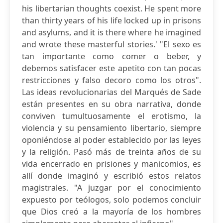
his libertarian thoughts coexist. He spent more
than thirty years of his life locked up in prisons
and asylums, and it is there where he imagined
and wrote these masterful stories.' "El sexo es
tan importante como comer o beber, y
debemos satisfacer este apetito con tan pocas
restricciones y falso decoro como los otros".
Las ideas revolucionarias del Marqués de Sade
están presentes en su obra narrativa, donde
conviven tumultuosamente el erotismo, la
violencia y su pensamiento libertario, siempre
oponiéndose al poder establecido por las leyes
y la religión. Pasó más de treinta años de su
vida encerrado en prisiones y manicomios, es
allí donde imaginó y escribió estos relatos
magistrales. "A juzgar por el conocimiento
expuesto por teólogos, solo podemos concluir
que Dios creó a la mayoría de los hombres