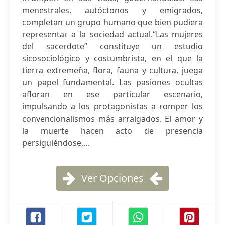
menestrales, autóctonos y emigrados,
completan un grupo humano que bien pudiera
representar a la sociedad actual.“Las mujeres
del sacerdote” constituye un estudio
sicosociológico y costumbrista, en el que la
tierra extremeña, flora, fauna y cultura, juega
un papel fundamental. Las pasiones ocultas
afloran en ese particular escenario,
impulsando a los protagonistas a romper los
convencionalismos más arraigados. El amor y
la muerte hacen acto de presencia
persiguiéndose,...
Ver Opciones