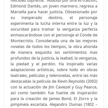
felicidad suprema." Abatido por una vil traición,
Edmond Dantés, un joven marinero, regresa a
Marsella para hacer justicia. Obsesionado por
su inesperado destino, el personaje
experimenta la lucha interna entre la luz y la
oscuridad para tramar la venganza perfecta
enmascarándose con el personaje el Conde de
Montecristo. Considerada una de las mejores
novelas de todos los tiempos, la obra ahonda
de manera exquisita los sentimientos mas
profundos de la justicia, la lealtad, la venganza,
la piedad y el perdón. Ha inspirado varias
adaptaciones artísticas, sobre todo en obras
teatrales, películas y telenovelas, entre las más
destacadas la película de Kevin Reynolds (2002)
con la actuación de Jim Caviezel y Guy Pearce,
así como también fue fuente de inspiración
para la creación de James Bond, El Zorro y la
pimpinela escarlata. Alejandro Dumas (1802 –