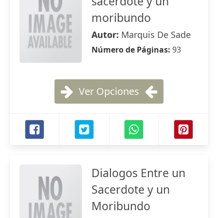
sacerdote y un
moribundo
Autor:
Marquis De Sade
Número de Páginas:
93
Ver Opciones
Dialogos Entre un
Sacerdote y un
Moribundo