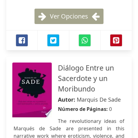
Ver Opciones
Diálogo Entre un
Sacerdote y un
Moribundo
Autor:
Marquis De Sade
Número de Páginas:
0
The revolutionary ideas of
Marqués de Sade are presented in this
narrative work where eroticism, violence, and