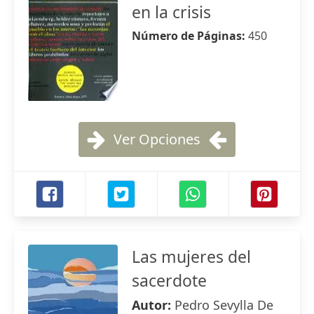
en la crisis
Número de Páginas:
450
Ver Opciones
Las mujeres del
sacerdote
Autor:
Pedro Sevylla De