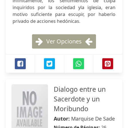
infinitamente, los sentimientos de culpa
inquiridos por la sociedad yla iglesia, eran
motivo suficiente para escupir, por haberlo
privado de acciones hedónicas.
Ver Opciones
Dialogo entre un
Sacerdote y un
Moribundo
Autor:
Marquise De Sade
Número de Páginas:
26