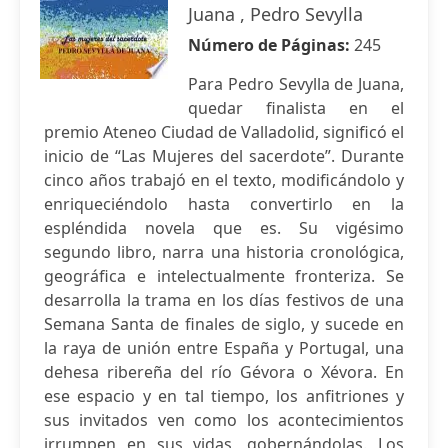
Juana , Pedro Sevylla
Número de Páginas:
245
Para Pedro Sevylla de Juana,
quedar finalista en el
premio Ateneo Ciudad de Valladolid, significó el
inicio de “Las Mujeres del sacerdote”. Durante
cinco años trabajó en el texto, modificándolo y
enriqueciéndolo hasta convertirlo en la
espléndida novela que es. Su vigésimo
segundo libro, narra una historia cronológica,
geográfica e intelectualmente fronteriza. Se
desarrolla la trama en los días festivos de una
Semana Santa de finales de siglo, y sucede en
la raya de unión entre España y Portugal, una
dehesa ribereña del río Gévora o Xévora. En
ese espacio y en tal tiempo, los anfitriones y
sus invitados ven como los acontecimientos
irrumpen en sus vidas, gobernándolas. Los