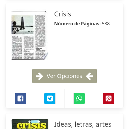
Crisis
Número de Páginas:
538
Ver Opciones
Ideas, letras, artes