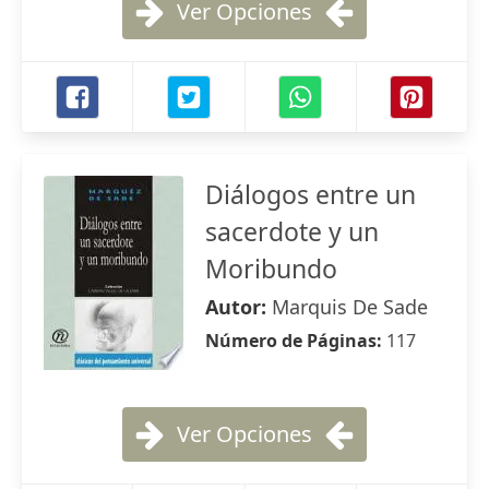
Ver Opciones
Diálogos entre un
sacerdote y un
Moribundo
Autor:
Marquis De Sade
Número de Páginas:
117
Ver Opciones