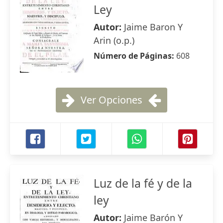
Ley
Autor:
Jaime Baron Y
Arin (o.p.)
Número de Páginas:
608
Ver Opciones
Luz de la fé y de la
ley
Autor:
Jaime Barón Y