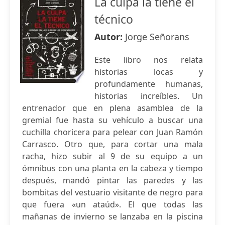
La culpa la tiene el
técnico
Autor:
Jorge Señorans
Este libro nos relata
historias locas y
profundamente humanas,
historias increíbles. Un
entrenador que en plena asamblea de la
gremial fue hasta su vehículo a buscar una
cuchilla choricera para pelear con Juan Ramón
Carrasco. Otro que, para cortar una mala
racha, hizo subir al 9 de su equipo a un
ómnibus con una planta en la cabeza y tiempo
después, mandó pintar las paredes y las
bombitas del vestuario visitante de negro para
que fuera «un ataúd». El que todas las
mañanas de invierno se lanzaba en la piscina