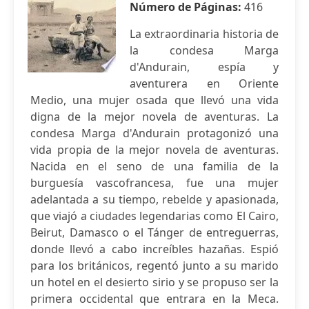
Número de Páginas:
416
La extraordinaria historia de
la condesa Marga
d'Andurain, espía y
aventurera en Oriente
Medio, una mujer osada que llevó una vida
digna de la mejor novela de aventuras. La
condesa Marga d'Andurain protagonizó una
vida propia de la mejor novela de aventuras.
Nacida en el seno de una familia de la
burguesía vascofrancesa, fue una mujer
adelantada a su tiempo, rebelde y apasionada,
que viajó a ciudades legendarias como El Cairo,
Beirut, Damasco o el Tánger de entreguerras,
donde llevó a cabo increíbles hazañas. Espió
para los británicos, regentó junto a su marido
un hotel en el desierto sirio y se propuso ser la
primera occidental que entrara en la Meca.