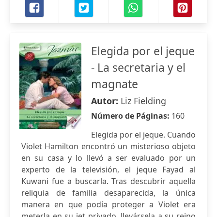
Elegida por el jeque
- La secretaria y el
magnate
Autor:
Liz Fielding
Número de Páginas:
160
Elegida por el jeque. Cuando
Violet Hamilton encontró un misterioso objeto
en su casa y lo llevó a ser evaluado por un
experto de la televisión, el jeque Fayad al
Kuwani fue a buscarla. Tras descubrir aquella
reliquia de familia desaparecida, la única
manera en que podía proteger a Violet era
meterla en su jet privado, llevársela a su reino