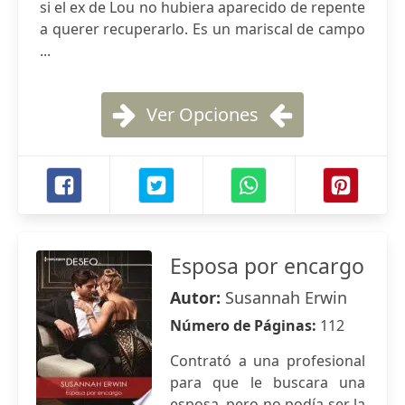
si el ex de Lou no hubiera aparecido de repente
a querer recuperarlo. Es un mariscal de campo
...
Ver Opciones
Esposa por encargo
Autor:
Susannah Erwin
Número de Páginas:
112
Contrató a una profesional
para que le buscara una
esposa, pero no podía ser la