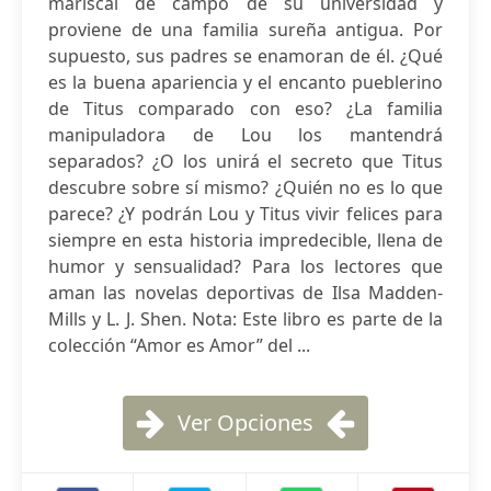
mariscal de campo de su universidad y
proviene de una familia sureña antigua. Por
supuesto, sus padres se enamoran de él. ¿Qué
es la buena apariencia y el encanto pueblerino
de Titus comparado con eso? ¿La familia
manipuladora de Lou los mantendrá
separados? ¿O los unirá el secreto que Titus
descubre sobre sí mismo? ¿Quién no es lo que
parece? ¿Y podrán Lou y Titus vivir felices para
siempre en esta historia impredecible, llena de
humor y sensualidad? Para los lectores que
aman las novelas deportivas de Ilsa Madden-
Mills y L. J. Shen. Nota: Este libro es parte de la
colección “Amor es Amor” del ...
Ver Opciones