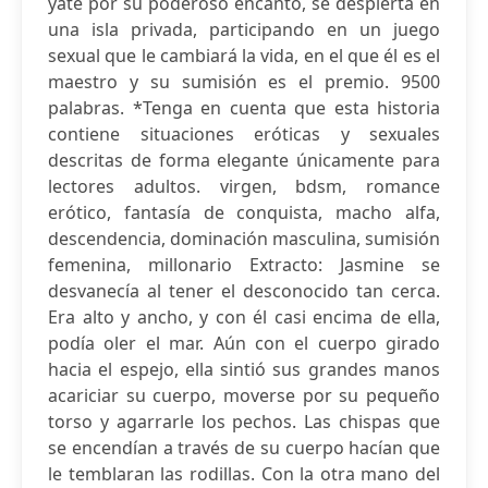
yate por su poderoso encanto, se despierta en
una isla privada, participando en un juego
sexual que le cambiará la vida, en el que él es el
maestro y su sumisión es el premio. 9500
palabras. *Tenga en cuenta que esta historia
contiene situaciones eróticas y sexuales
descritas de forma elegante únicamente para
lectores adultos. virgen, bdsm, romance
erótico, fantasía de conquista, macho alfa,
descendencia, dominación masculina, sumisión
femenina, millonario Extracto: Jasmine se
desvanecía al tener el desconocido tan cerca.
Era alto y ancho, y con él casi encima de ella,
podía oler el mar. Aún con el cuerpo girado
hacia el espejo, ella sintió sus grandes manos
acariciar su cuerpo, moverse por su pequeño
torso y agarrarle los pechos. Las chispas que
se encendían a través de su cuerpo hacían que
le temblaran las rodillas. Con la otra mano del