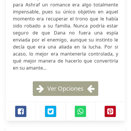
para Ashraf un romance era algo totalmente
impensable, pues su único objetivo en aquel
momento era recuperar el trono que le había
sido robado a su familia. Nunca podría estar
seguro de que Dana no fuera una espía
enviada por el enemigo, aunque su instinto le
decía que era una aliada en la lucha. Por si
acaso, lo mejor era mantenerla controlada, y
qué mejor manera de hacerlo que convertirla
en su amante...
Ver Opciones