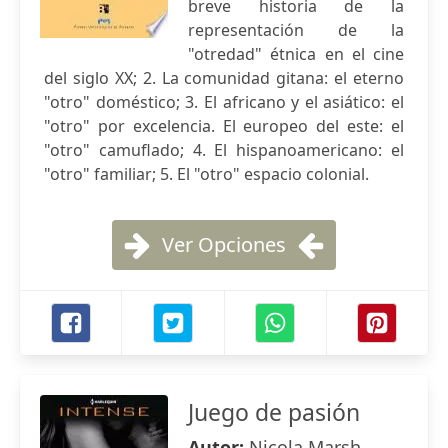
breve historia de la
representación de la
"otredad" étnica en el cine
del siglo XX; 2. La comunidad gitana: el eterno
"otro" doméstico; 3. El africano y el asiático: el
"otro" por excelencia. El europeo del este: el
"otro" camuflado; 4. El hispanoamericano: el
"otro" familiar; 5. El "otro" espacio colonial.
Ver Opciones
Juego de pasión
Autor:
Nicola Marsh