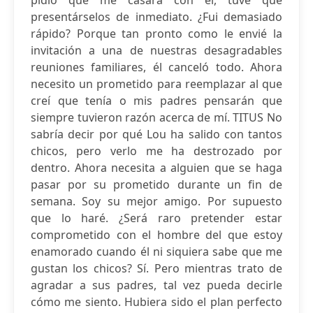
pidió que me casara con él, tuve que
presentárselos de inmediato. ¿Fui demasiado
rápido? Porque tan pronto como le envié la
invitación a una de nuestras desagradables
reuniones familiares, él canceló todo. Ahora
necesito un prometido para reemplazar al que
creí que tenía o mis padres pensarán que
siempre tuvieron razón acerca de mí. TITUS No
sabría decir por qué Lou ha salido con tantos
chicos, pero verlo me ha destrozado por
dentro. Ahora necesita a alguien que se haga
pasar por su prometido durante un fin de
semana. Soy su mejor amigo. Por supuesto
que lo haré. ¿Será raro pretender estar
comprometido con el hombre del que estoy
enamorado cuando él ni siquiera sabe que me
gustan los chicos? Sí. Pero mientras trato de
agradar a sus padres, tal vez pueda decirle
cómo me siento. Hubiera sido el plan perfecto