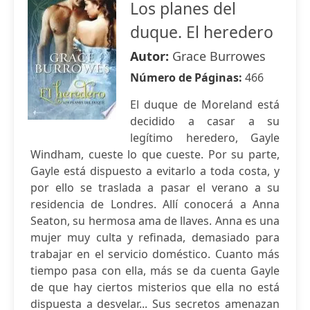
Los planes del
duque. El heredero
Autor:
Grace Burrowes
Número de Páginas:
466
El duque de Moreland está
decidido a casar a su
legítimo heredero, Gayle
Windham, cueste lo que cueste. Por su parte,
Gayle está dispuesto a evitarlo a toda costa, y
por ello se traslada a pasar el verano a su
residencia de Londres. Allí conocerá a Anna
Seaton, su hermosa ama de llaves. Anna es una
mujer muy culta y refinada, demasiado para
trabajar en el servicio doméstico. Cuanto más
tiempo pasa con ella, más se da cuenta Gayle
de que hay ciertos misterios que ella no está
dispuesta a desvelar... Sus secretos amenazan