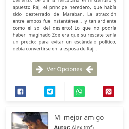
desierto. De allí la rescataría el misterioso y
apuesto Raj, el príncipe heredero, que había
sido desterrado de Maraban. La atracción
entre ambos fue instantánea... ¡y tan ardiente
como el sol del desierto! Lo que no podría
haber imaginado Zoe era que su rescate tenía
un precio: para evitar un escándalo político,
debía convertirse en la esposa de Raj...
Ver Opciones
Mi mejor amigo
Autor:
Alex (mf)