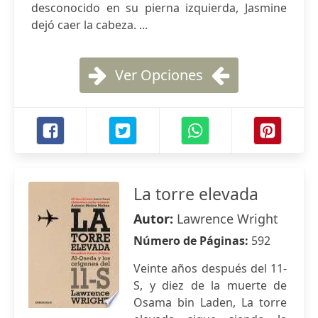
desconocido en su pierna izquierda, Jasmine
dejó caer la cabeza. ...
Ver Opciones
La torre elevada
Autor:
Lawrence Wright
Número de Páginas:
592
Veinte años después del 11-
S, y diez de la muerte de
Osama bin Laden, La torre