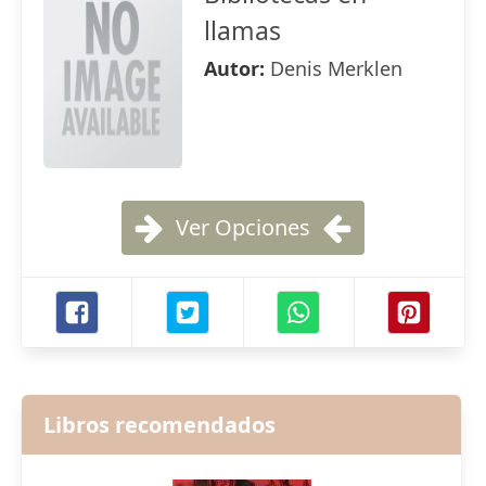
llamas
Autor:
Denis Merklen
Ver Opciones
Libros recomendados