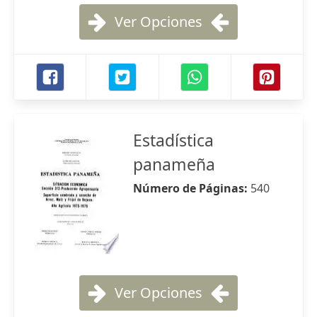
Ver Opciones
Estadística
panameña
Número de Páginas:
540
Ver Opciones