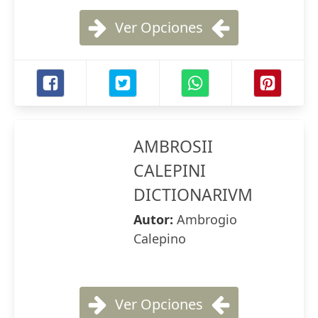
Ver Opciones
AMBROSII
CALEPINI
DICTIONARIVM
Autor:
Ambrogio
Calepino
Ver Opciones