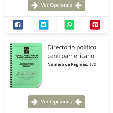
Ver Opciones
Directorio político
centroamericano
Número de Páginas:
170
Ver Opciones