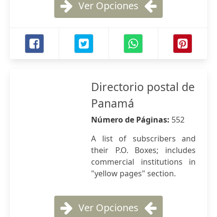
Ver Opciones
Directorio postal de
Panamá
Número de Páginas:
552
A list of subscribers and
their P.O. Boxes; includes
commercial institutions in
"yellow pages" section.
Ver Opciones