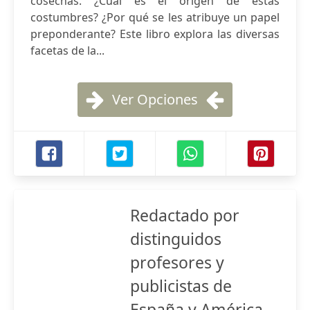
cosechas. ¿Cuál es el origen de estas
costumbres? ¿Por qué se les atribuye un papel
preponderante? Este libro explora las diversas
facetas de la...
Ver Opciones
Redactado por
distinguidos
profesores y
publicistas de
España y América ...