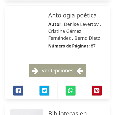
Antología poética
Autor:
Denise Levertov ,
Cristina Gámez
Fernández , Bernd Dietz
Número de Páginas:
87
Ver Opciones
Bibliotecas en