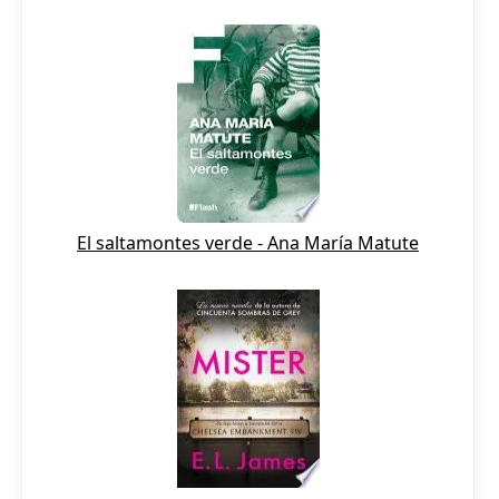
El saltamontes verde - Ana María Matute