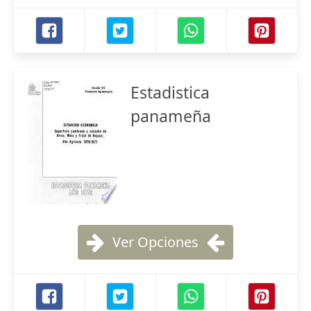
Estadistica
panameña
Ver Opciones