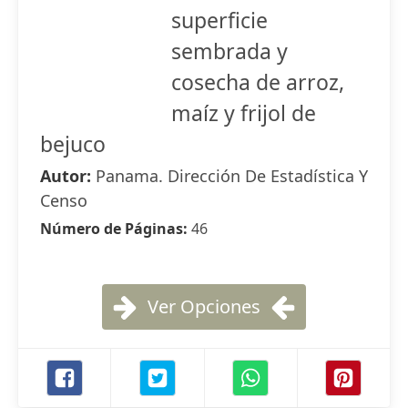
superficie
sembrada y
cosecha de arroz,
maíz y frijol de
bejuco
Autor:
Panama. Dirección De Estadística Y
Censo
Número de Páginas:
46
Ver Opciones