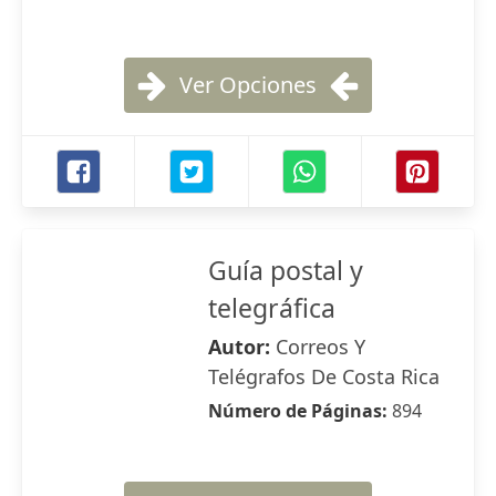
Ver Opciones
Guía postal y
telegráfica
Autor:
Correos Y
Telégrafos De Costa Rica
Número de Páginas:
894