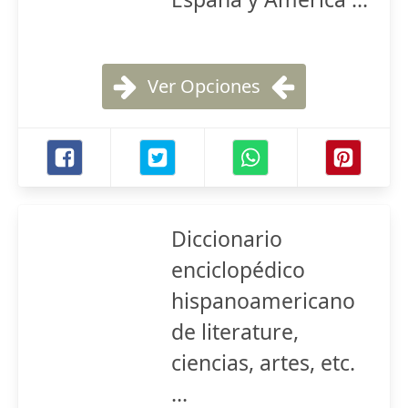
Ver Opciones
Diccionario
enciclopédico
hispanoamericano
de literature,
ciencias, artes, etc.
...