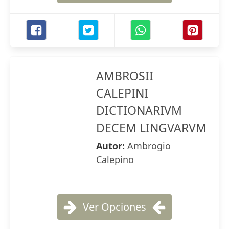
AMBROSII
CALEPINI
DICTIONARIVM
DECEM LINGVARVM
Autor:
Ambrogio
Calepino
Ver Opciones