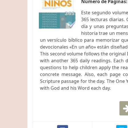
Número de Páginas
Este segundo volumen
365 lecturas diarias. 
día y unas preguntas
historia trae un mens
un versículo bíblico para memorizar que
devocionales «En un año» están diseñado
This second volume follows the original
with another 365 daily readings. Each d
questions to help children apply the read
concrete message. Also, each page con
Scripture passage for the day. The One Y
with God and his Word each day.