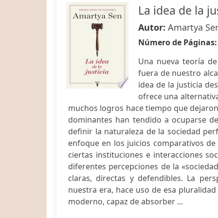
La idea de la ju
Autor:
Amartya Se
Número de Páginas
Una nueva teoría de l
fuera de nuestro alcan
idea de la justicia 
ofrece una alternativa
muchos logros hace tiempo que dejaron at
dominantes han tendido a ocuparse de i
definir la naturaleza de la sociedad perf
enfoque en los juicios comparativos de
ciertas instituciones e interacciones so
diferentes percepciones de la «sociedad
claras, directas y defendibles. La pe
nuestra era, hace uso de esa pluralidad 
moderno, capaz de absorber ...