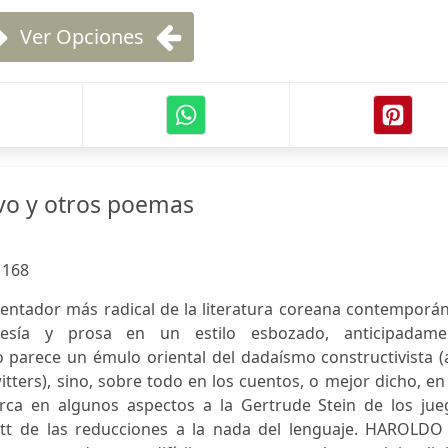
Ver Opciones
rvo y otros poemas
:
168
mentador más radical de la literatura coreana contemporá
esía y prosa en un estilo esbozado, anticipadame
o parece un émulo oriental del dadaísmo constructivista (
ters), sino, sobre todo en los cuentos, o mejor dicho, en
rca en algunos aspectos a la Gertrude Stein de los jue
ckett de las reducciones a la nada del lenguaje. HAROLDO