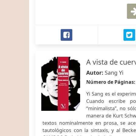
A vista de cue
Autor:
Sang Yi
Número de Páginas
Yi Sang es el experi
Cuando escribe po
“minimalista”, no sól
manera de Kurt Schwit
textos nominalmente en prosa, se ace
tautológicos con la sintaxis, y al Be