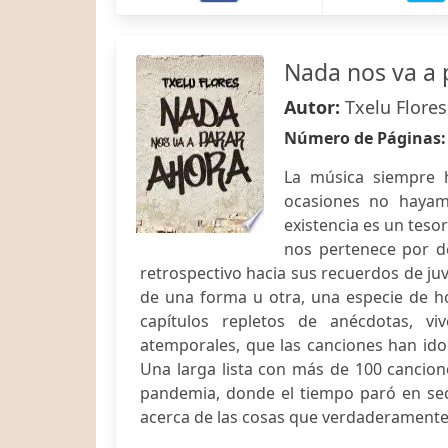
Nada nos va a 
Autor:
Txelu Flores
Número de Páginas
La música siempre 
ocasiones no hayam
existencia es un teso
nos pertenece por de
retrospectivo hacia sus recuerdos de ju
de una forma u otra, una especie de ho
capítulos repletos de anécdotas, vi
atemporales, que las canciones han ido
Una larga lista con más de 100 cancion
pandemia, donde el tiempo paró en sec
acerca de las cosas que verdaderamente