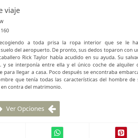
 viaje
ew
:
160
ecogiendo a toda prisa la ropa interior que se le ha
suelo del aeropuerto. De pronto, sus dedos toparon con u
 caballero Rick Taylor había acudido en su ayuda. Su salv
... y se interponía entre ella y el único coche de alquiler
 para llegar a casa. Poco después se encontraba embarc
ombre que tenía todas las características del hombre de 
 en contra del matrimonio.
Ver Opciones