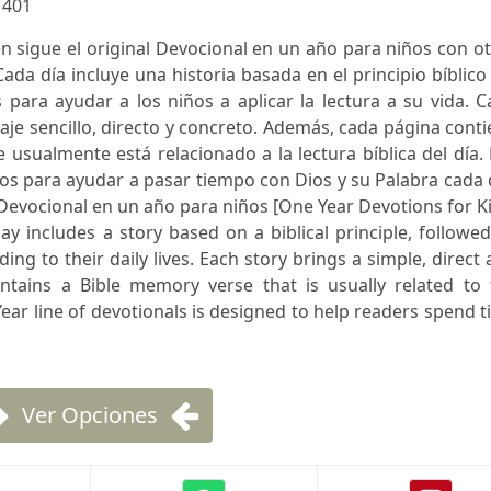
:
401
 sigue el original Devocional en un año para niños con o
Cada día incluye una historia basada en el principio bíblico
 para ayudar a los niños a aplicar la lectura a su vida. 
aje sencillo, directo y concreto. Además, cada página cont
 usualmente está relacionado a la lectura bíblica del día.
s para ayudar a pasar tiempo con Dios y su Palabra cada 
 Devocional en un año para niños [One Year Devotions for K
ay includes a story based on a biblical principle, followe
ing to their daily lives. Each story brings a simple, direct
tains a Bible memory verse that is usually related to 
ear line of devotionals is designed to help readers spend 
Ver Opciones