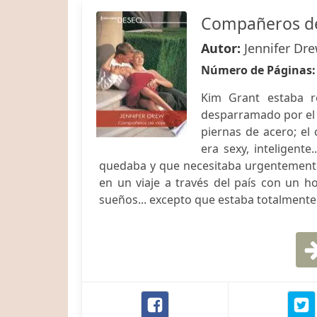
Compañeros de
Autor:
Jennifer Dr
Número de Páginas
Kim Grant estaba r
desparramado por el 
piernas de acero; el
era sexy, inteligente
quedaba y que necesitaba urgentemente
en un viaje a través del país con un h
sueños... excepto que estaba totalmente