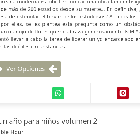
oreana moderna es difícil encontrar una obra tan inintelig
n de más de 200 estudios desde su muerte… En definitiva,
esa de estimular el fervor de los estudiosos? A todos los
n por ellas, se les plantea esta pregunta como un obstác
o un manojo de flores que se abraza generosamente. KIM Y
ntó llevar a cabo la tarea de liberar un yo encarcelado e
las difíciles circunstancias...
Ver Opciones
un año para niños volumen 2
ible Hour