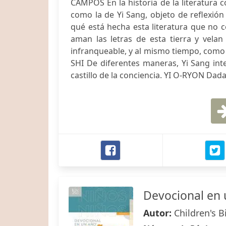
CAMPOS En la historia de la literatura c
como la de Yi Sang, objeto de reflexió
qué está hecha esta literatura que no c
aman las letras de esta tierra y vela
infranqueable, y al mismo tiempo, com
SHI De diferentes maneras, Yi Sang inte
castillo de la conciencia. YI O-RYON Dadas 
Devocional en 
Autor:
Children's B