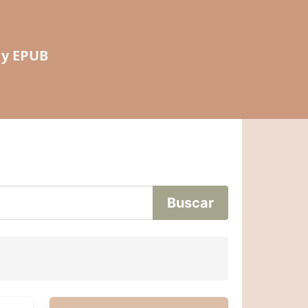
 y EPUB