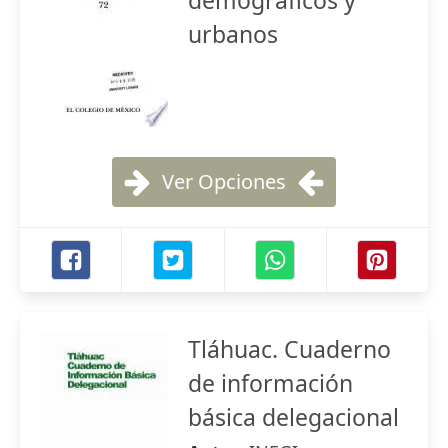
demográficos y
urbanos
Ver Opciones
Tláhuac. Cuaderno
de información
básica delegacional