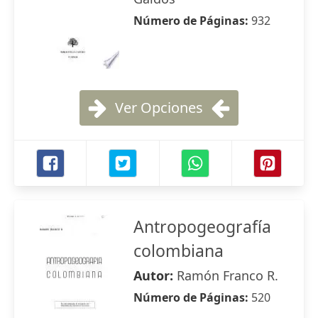
Número de Páginas:
932
Ver Opciones
Antropogeografía
colombiana
Autor:
Ramón Franco R.
Número de Páginas:
520