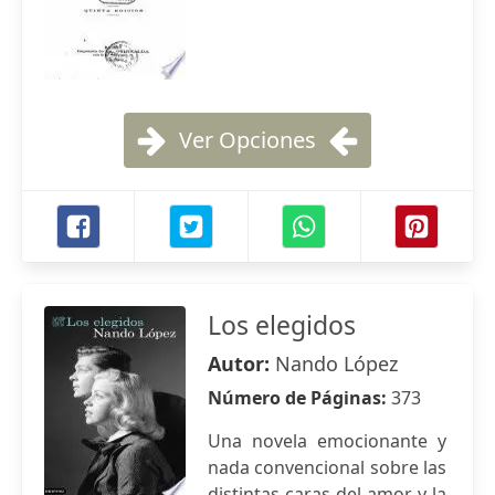
Ver Opciones
Los elegidos
Autor:
Nando López
Número de Páginas:
373
Una novela emocionante y
nada convencional sobre las
distintas caras del amor y la