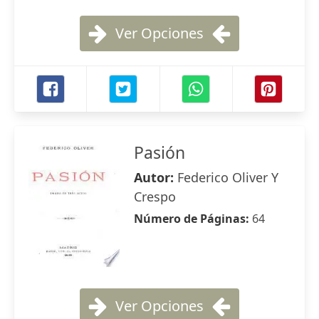
Ver Opciones
Pasión
Autor:
Federico Oliver Y
Crespo
Número de Páginas:
64
Ver Opciones