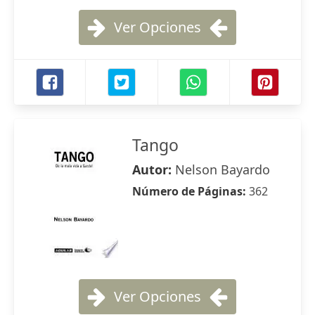
Ver Opciones
Tango
Autor:
Nelson Bayardo
Número de Páginas:
362
Ver Opciones