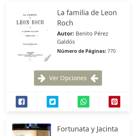
La familia de Leon
Roch
Autor:
Benito Pérez
Galdós
Número de Páginas:
770
Ver Opciones
Fortunata y Jacinta