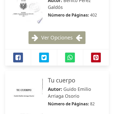
Autor:
Benito Pérez
Galdós
Número de Páginas:
402
Ver Opciones
Tu cuerpo
Autor:
Guido Emilio
Arriaga Osorio
Número de Páginas:
82