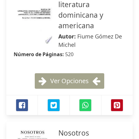
literatura
dominicana y
americana
Autor:
Fiume Gómez De
Michel
Número de Páginas:
520
Ver Opciones
Nosotros