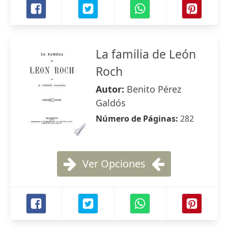
La familia de León
Roch
Autor:
Benito Pérez
Galdós
Número de Páginas:
282
Ver Opciones