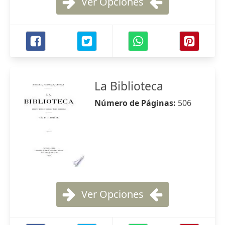
Ver Opciones
La Biblioteca
Número de Páginas:
506
Ver Opciones