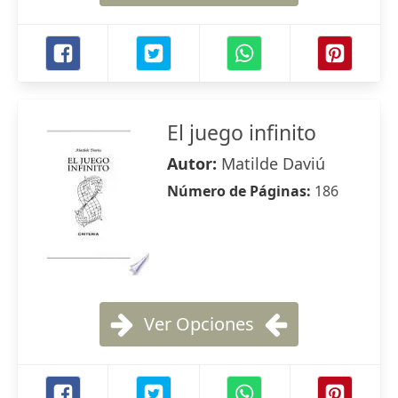
El juego infinito
Autor:
Matilde Daviú
Número de Páginas:
186
Ver Opciones