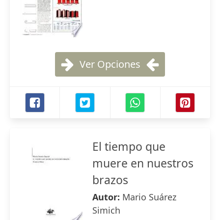
Ver Opciones
El tiempo que
muere en nuestros
brazos
Autor:
Mario Suárez
Simich