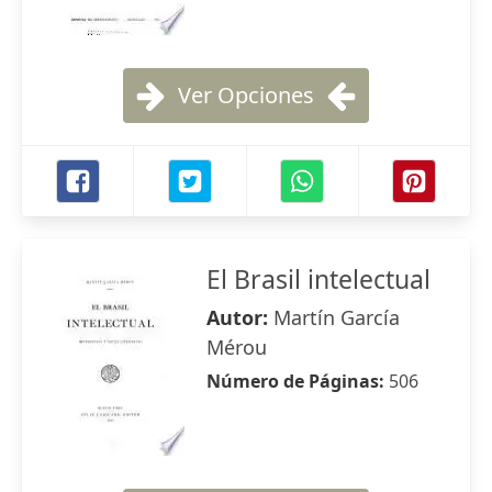
Ver Opciones
El Brasil intelectual
Autor:
Martín García
Mérou
Número de Páginas:
506