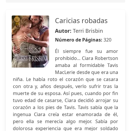
Caricias robadas
Autor:
Terri Brisbin
Número de Páginas:
320
Él siempre fue su amor
prohibido... Ciara Robertson
amaba al formidable Tavis
MacLerie desde que era una
niña. Le había roto el corazón que se casara
con otra y, años después, verlo sufrir tras la
muerte de su esposa. Así pues, cuando por fin
tuvo edad de casarse, Ciara decidió arrojar su
corazón a los pies de Tavis. Tavis sabía que la
ingenua Ciara creía estar enamorada de él,
pero ella se merecía algo mejor. Sabía por
dolorosa experiencia que era mejor soldado