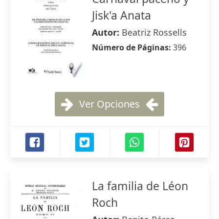
Jisk'a Anata
Autor:
Beatriz Rossells
Número de Páginas:
396
Ver Opciones
La familia de Léon
Roch