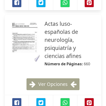
Actas luso-
españolas de
neurología,
psiquiatría y
ciencias afines
Número de Páginas:
660
Ver Opciones