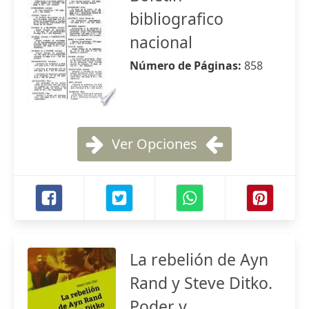
bibliografico
nacional
Número de Páginas:
858
Ver Opciones
La rebelión de Ayn
Rand y Steve Ditko.
Poder y