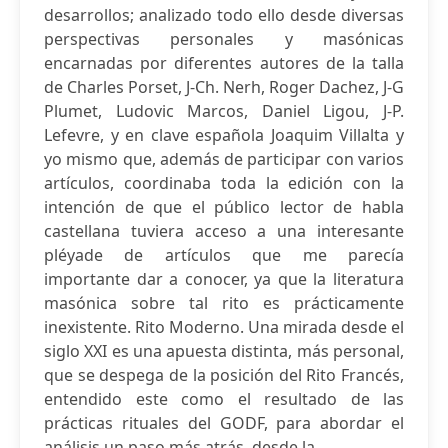
desarrollos; analizado todo ello desde diversas
perspectivas personales y masónicas
encarnadas por diferentes autores de la talla
de Charles Porset, J-Ch. Nerh, Roger Dachez, J-G
Plumet, Ludovic Marcos, Daniel Ligou, J-P.
Lefevre, y en clave española Joaquim Villalta y
yo mismo que, además de participar con varios
artículos, coordinaba toda la edición con la
intención de que el público lector de habla
castellana tuviera acceso a una interesante
pléyade de artículos que me parecía
importante dar a conocer, ya que la literatura
masónica sobre tal rito es prácticamente
inexistente. Rito Moderno. Una mirada desde el
siglo XXI es una apuesta distinta, más personal,
que se despega de la posición del Rito Francés,
entendido este como el resultado de las
prácticas rituales del GODF, para abordar el
análisis un paso más atrás, desde la...