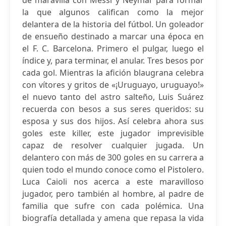
de maravilla con Messi y Neymar para formar
la que algunos califican como la mejor
delantera de la historia del fútbol. Un goleador
de ensueño destinado a marcar una época en
el F. C. Barcelona. Primero el pulgar, luego el
índice y, para terminar, el anular. Tres besos por
cada gol. Mientras la afición blaugrana celebra
con vítores y gritos de «¡Uruguayo, uruguayo!»
el nuevo tanto del astro salteño, Luis Suárez
recuerda con besos a sus seres queridos: su
esposa y sus dos hijos. Así celebra ahora sus
goles este killer, este jugador imprevisible
capaz de resolver cualquier jugada. Un
delantero con más de 300 goles en su carrera a
quien todo el mundo conoce como el Pistolero.
Luca Caioli nos acerca a este maravilloso
jugador, pero también al hombre, al padre de
familia que sufre con cada polémica. Una
biografía detallada y amena que repasa la vida