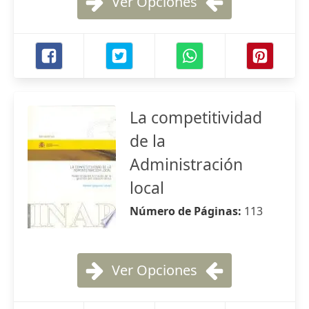
Ver Opciones
La competitividad
de la
Administración
local
Número de Páginas:
113
Ver Opciones