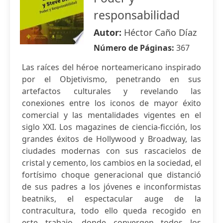
responsabilidad
Autor:
Héctor Caño Díaz
Número de Páginas:
367
Las raíces del héroe norteamericano inspirado
por el Objetivismo, penetrando en sus
artefactos culturales y revelando las
conexiones entre los iconos de mayor éxito
comercial y las mentalidades vigentes en el
siglo XXI. Los magazines de ciencia-ficción, los
grandes éxitos de Hollywood y Broadway, las
ciudades modernas con sus rascacielos de
cristal y cemento, los cambios en la sociedad, el
fortísimo choque generacional que distanció
de sus padres a los jóvenes e inconformistas
beatniks, el espectacular auge de la
contracultura, todo ello queda recogido en
este trabajo, donde convergen todos los