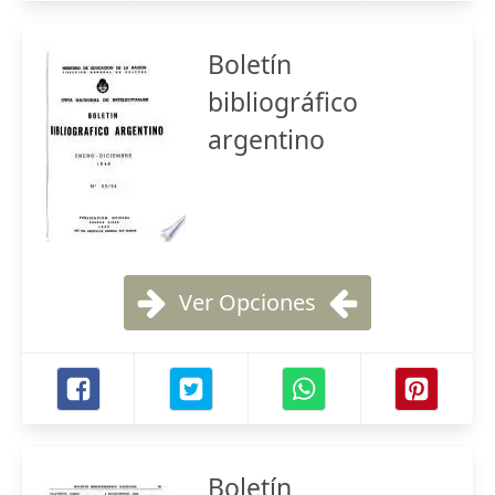
Boletín
bibliográfico
argentino
Ver Opciones
Boletín