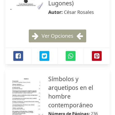
Lugones)
Autor:
César Rosales
Ver Opciones
Símbolos y
arquetipos en el
hombre
contemporáneo
Número de Páginas:
236