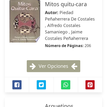
Mitos quitu-cara
Autor:
Piedad
Peñaherrera De Costales
, Alfredo Costales
Samaniego , Jaime
Costales Peñaherrera
Número de Páginas:
206
Ver Opciones
Arquetipos