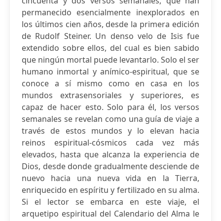
cincuenta y dos versos semanales, que han
permanecido esencialmente inexplorados en
los últimos cien años, desde la primera edición
de Rudolf Steiner. Un denso velo de Isis fue
extendido sobre ellos, del cual es bien sabido
que ningún mortal puede levantarlo. Solo el ser
humano inmortal y anímico-espiritual, que se
conoce a sí mismo como en casa en los
mundos extrasensoriales y superiores, es
capaz de hacer esto. Solo para él, los versos
semanales se revelan como una guía de viaje a
través de estos mundos y lo elevan hacia
reinos espiritual-cósmicos cada vez más
elevados, hasta que alcanza la experiencia de
Dios, desde donde gradualmente desciende de
nuevo hacia una nueva vida en la Tierra,
enriquecido en espíritu y fertilizado en su alma.
Si el lector se embarca en este viaje, el
arquetipo espiritual del Calendario del Alma le