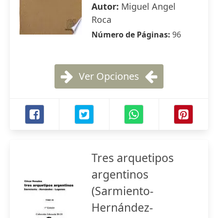
Autor:
Miguel Angel
Roca
Número de Páginas:
96
Ver Opciones
Tres arquetipos
argentinos
(Sarmiento-
Hernández-