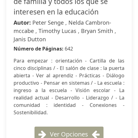
de familia y todos los que se
interesen en la educación
Autor:
Peter Senge , Nelda Cambron-
mccabe , Timothy Lucas , Bryan Smith ,
Janis Dutton
Número de Páginas:
642
Para empezar : orientación - Cartilla de las
cinco disciplinas / - El salón de clase : la puerta
abierta - Ver al aprendiz - Prácticas - Diálogo
productivo - Pensar en sistemas / - La escuela :
ingreso a la escuela - Visión escolar - La
realidad actual - Desarrollo - Liderazgo / - La
comunidad : identidad - Conexiones -
Sostenibilidad.
Ver Opciones