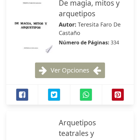
De magia, mitos y
arquetipos
Autor:
Teresita Faro De
Castaño
Número de Páginas:
334
Ver Opciones
Arquetipos
teatrales y