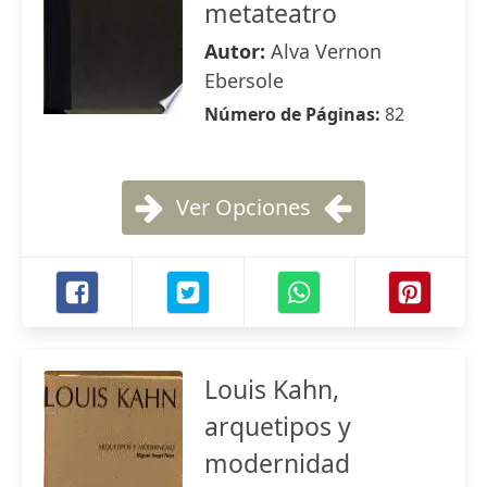
metateatro
Autor:
Alva Vernon
Ebersole
Número de Páginas:
82
Ver Opciones
Louis Kahn,
arquetipos y
modernidad