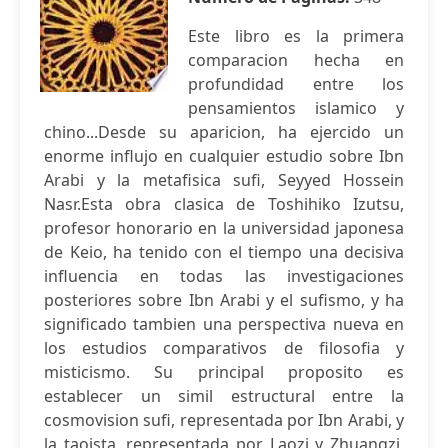
Este libro es la primera
comparacion hecha en
profundidad entre los
pensamientos islamico y
chino...Desde su aparicion, ha ejercido un
enorme influjo en cualquier estudio sobre Ibn
Arabi y la metafisica sufi, Seyyed Hossein
Nasr.Esta obra clasica de Toshihiko Izutsu,
profesor honorario en la universidad japonesa
de Keio, ha tenido con el tiempo una decisiva
influencia en todas las investigaciones
posteriores sobre Ibn Arabi y el sufismo, y ha
significado tambien una perspectiva nueva en
los estudios comparativos de filosofia y
misticismo. Su principal proposito es
establecer un simil estructural entre la
cosmovision sufi, representada por Ibn Arabi, y
la taoista, representada por Laozi y Zhuangzi.