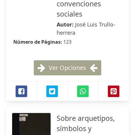
convenciones
sociales
Autor:
José Luis Trullo-
herrera
Número de Páginas:
123
Ver Opciones
Sobre arquetipos,
símbolos y