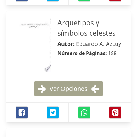
Arquetipos y
símbolos celestes
Autor:
Eduardo A. Azcuy
Número de Páginas:
188
Ver Opciones