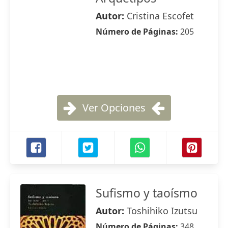
Autor:
Cristina Escofet
Número de Páginas:
205
Ver Opciones
Sufismo y taoísmo
Autor:
Toshihiko Izutsu
Número de Páginas:
348