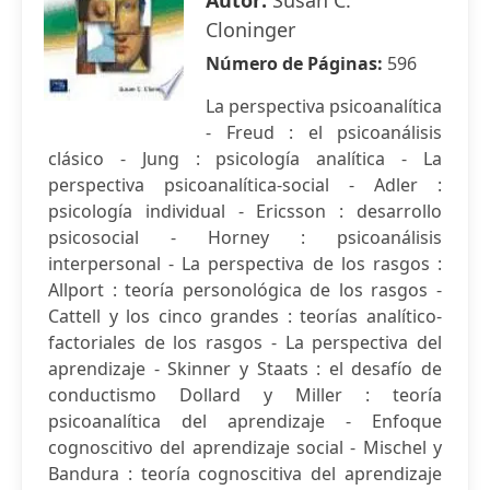
Autor:
Susan C.
Cloninger
Número de Páginas:
596
La perspectiva psicoanalítica
- Freud : el psicoanálisis
clásico - Jung : psicología analítica - La
perspectiva psicoanalítica-social - Adler :
psicología individual - Ericsson : desarrollo
psicosocial - Horney : psicoanálisis
interpersonal - La perspectiva de los rasgos :
Allport : teoría personológica de los rasgos -
Cattell y los cinco grandes : teorías analítico-
factoriales de los rasgos - La perspectiva del
aprendizaje - Skinner y Staats : el desafío de
conductismo Dollard y Miller : teoría
psicoanalítica del aprendizaje - Enfoque
cognoscitivo del aprendizaje social - Mischel y
Bandura : teoría cognoscitiva del aprendizaje