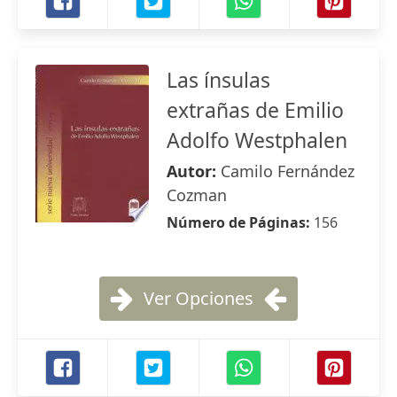
Las ínsulas
extrañas de Emilio
Adolfo Westphalen
Autor:
Camilo Fernández
Cozman
Número de Páginas:
156
Ver Opciones