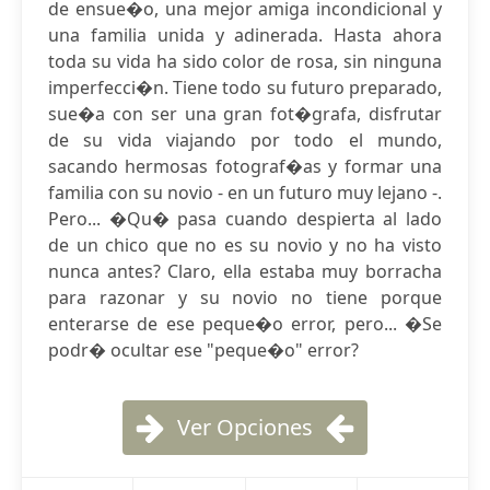
de ensue�o, una mejor amiga incondicional y
una familia unida y adinerada. Hasta ahora
toda su vida ha sido color de rosa, sin ninguna
imperfecci�n. Tiene todo su futuro preparado,
sue�a con ser una gran fot�grafa, disfrutar
de su vida viajando por todo el mundo,
sacando hermosas fotograf�as y formar una
familia con su novio - en un futuro muy lejano -.
Pero... �Qu� pasa cuando despierta al lado
de un chico que no es su novio y no ha visto
nunca antes? Claro, ella estaba muy borracha
para razonar y su novio no tiene porque
enterarse de ese peque�o error, pero... �Se
podr� ocultar ese "peque�o" error?
Ver Opciones