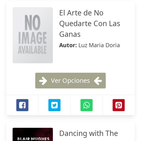
El Arte de No
Quedarte Con Las
Ganas
Autor:
Luz Maria Doria
Ver Opciones
Dancing with The