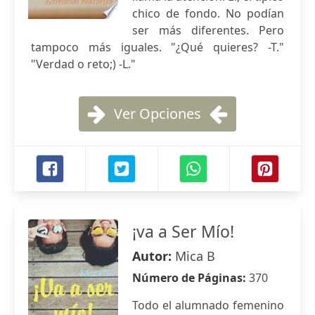
chico de fondo. No podían
ser más diferentes. Pero
tampoco más iguales. "¿Qué quieres? -T."
"Verdad o reto;) -L."
Ver Opciones
¡va a Ser Mío!
Autor:
Mica B
Número de Páginas:
370
Todo el alumnado femenino