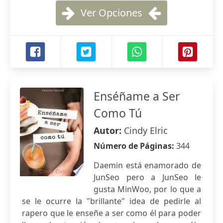
Ver Opciones
Enséñame a Ser
Como Tú
Autor:
Cindy Elric
Número de Páginas:
344
Daemin está enamorado de
JunSeo pero a JunSeo le
gusta MinWoo, por lo que a
se le ocurre la "brillante" idea de pedirle al
rapero que le enseñe a ser como él para poder