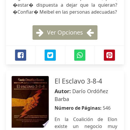
�estar� dispuesta a dejar que la quieran?
�Confiar� Meibel en las personas adecuadas?
Ver Opciones
El Esclavo 3-8-4
Autor:
Darío Ordóñez
Barba
Número de Páginas:
546
En la Coalición de Elon
existe un negocio muy