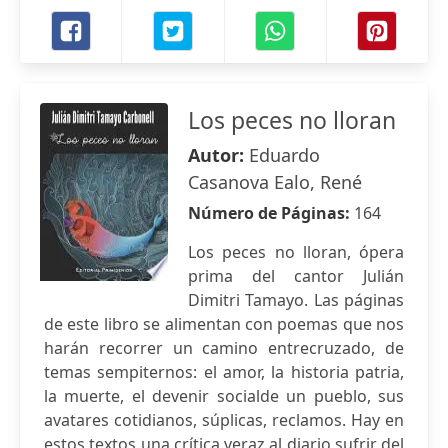
Los peces no lloran
Autor:
Eduardo
Casanova Ealo, René
Número de Páginas:
164
Los peces no lloran, ópera
prima del cantor Julián
Dimitri Tamayo. Las páginas
de este libro se alimentan con poemas que nos
harán recorrer un camino entrecruzado, de
temas sempiternos: el amor, la historia patria,
la muerte, el devenir socialde un pueblo, sus
avatares cotidianos, súplicas, reclamos. Hay en
estos textos una crítica veraz al diario sufrir del