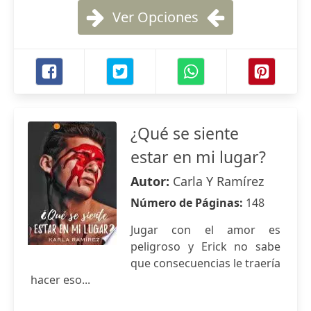
Ver Opciones
¿Qué se siente
estar en mi lugar?
Autor:
Carla Y Ramírez
Número de Páginas:
148
Jugar con el amor es
peligroso y Erick no sabe
que consecuencias le traería
hacer eso...