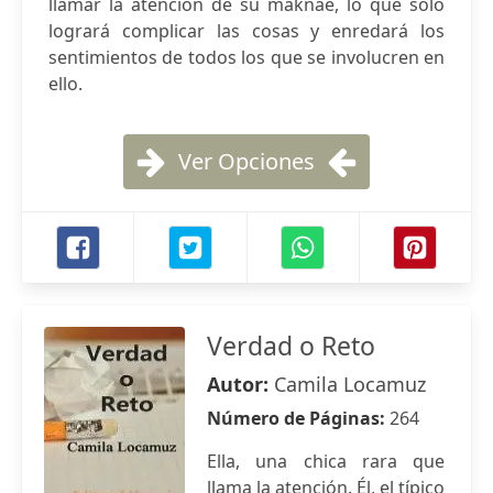
llamar la atención de su maknae, lo que sólo
logrará complicar las cosas y enredará los
sentimientos de todos los que se involucren en
ello.
Ver Opciones
Verdad o Reto
Autor:
Camila Locamuz
Número de Páginas:
264
Ella, una chica rara que
llama la atención. Él, el típico