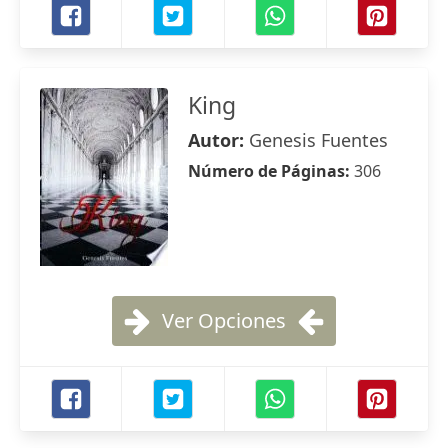
King
Autor:
Genesis Fuentes
Número de Páginas:
306
Ver Opciones