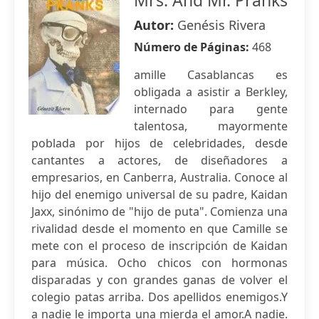
Mrs. And Mr. Pranks
Autor:
Genésis Rivera
Número de Páginas:
468
amille Casablancas es
obligada a asistir a Berkley,
internado para gente
talentosa, mayormente
poblada por hijos de celebridades, desde
cantantes a actores, de diseñadores a
empresarios, en Canberra, Australia. Conoce al
hijo del enemigo universal de su padre, Kaidan
Jaxx, sinónimo de "hijo de puta". Comienza una
rivalidad desde el momento en que Camille se
mete con el proceso de inscripción de Kaidan
para música. Ocho chicos con hormonas
disparadas y con grandes ganas de volver el
colegio patas arriba. Dos apellidos enemigos.Y
a nadie le importa una mierda el amor.A nadie.