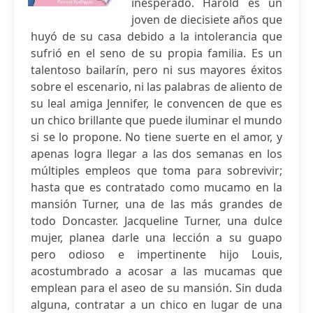
inesperado. Harold es un
joven de diecisiete años que
huyó de su casa debido a la intolerancia que
sufrió en el seno de su propia familia. Es un
talentoso bailarín, pero ni sus mayores éxitos
sobre el escenario, ni las palabras de aliento de
su leal amiga Jennifer, le convencen de que es
un chico brillante que puede iluminar el mundo
si se lo propone. No tiene suerte en el amor, y
apenas logra llegar a las dos semanas en los
múltiples empleos que toma para sobrevivir;
hasta que es contratado como mucamo en la
mansión Turner, una de las más grandes de
todo Doncaster. Jacqueline Turner, una dulce
mujer, planea darle una lección a su guapo
pero odioso e impertinente hijo Louis,
acostumbrado a acosar a las mucamas que
emplean para el aseo de su mansión. Sin duda
alguna, contratar a un chico en lugar de una