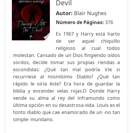
Devil
Autor:
Blair Nughes
Número de Páginas:
376
Es 1967 y Harry está harto
de ser aquel chiquillo
religioso al cual todos
molestan. Cansado de un Dios fingiendo oídos
sordos, decide tomar sus propias riendas a
escondidas: ¿Qué tan mal podría irle si
recurriese al mismísimo Diablo? ¿Qué tan
rápido le oiría éste? Era hora de guardar la
biblia y encender velas rojas.O Donde Harry
vende su alma al rey del inframundo como
última opción en su desastrosa vida. Louis es el
tonto diablo que cae enamorado de un -no tan
simple- mundano.