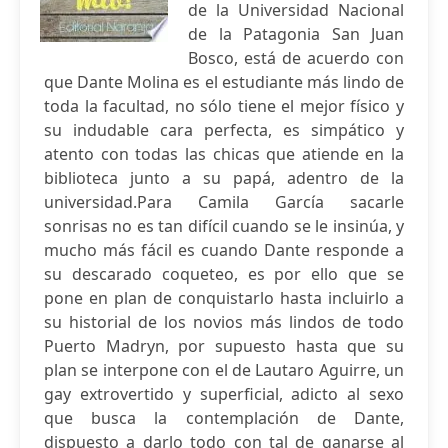
de la Universidad Nacional
de la Patagonia San Juan
Bosco, está de acuerdo con
que Dante Molina es el estudiante más lindo de
toda la facultad, no sólo tiene el mejor físico y
su indudable cara perfecta, es simpático y
atento con todas las chicas que atiende en la
biblioteca junto a su papá, adentro de la
universidad.Para Camila García sacarle
sonrisas no es tan difícil cuando se le insinúa, y
mucho más fácil es cuando Dante responde a
su descarado coqueteo, es por ello que se
pone en plan de conquistarlo hasta incluirlo a
su historial de los novios más lindos de todo
Puerto Madryn, por supuesto hasta que su
plan se interpone con el de Lautaro Aguirre, un
gay extrovertido y superficial, adicto al sexo
que busca la contemplación de Dante,
dispuesto a darlo todo con tal de ganarse al