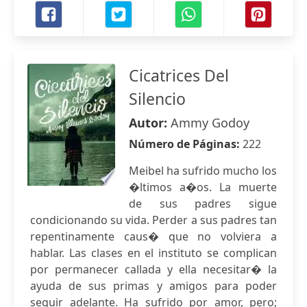
Cicatrices Del
Silencio
Autor:
Ammy Godoy
Número de Páginas:
222
Meibel ha sufrido mucho los
�ltimos a�os. La muerte
de sus padres sigue
condicionando su vida. Perder a sus padres tan
repentinamente caus� que no volviera a
hablar. Las clases en el instituto se complican
por permanecer callada y ella necesitar� la
ayuda de sus primas y amigos para poder
seguir adelante. Ha sufrido por amor, pero;