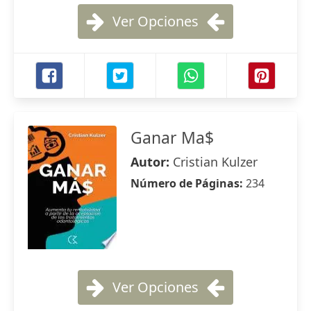
Ver Opciones
Ganar Ma$
Autor:
Cristian Kulzer
Número de Páginas:
234
Ver Opciones