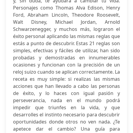
y, sin duda, te ayudará a cambiar tu vida.
Personajes como Thomas Alva Edison, Henry
Ford, Abraham Lincoln, Theodore Roosevelt,
Walt Disney, Michael Jordan, Arnold
Schwarzenegger, y muchos más, lograron el
éxito personal aplicando las mismas reglas que
estás a punto de descubrir. Estas 21 reglas son
simples, efectivas y fáciles de utilizar, han sido
probadas y demostradas en innumerables
ocasiones y funcionan con la precisión de un
reloj suizo cuando se aplican correctamente. La
receta es muy simple: si realizas las mismas
acciones que han llevado a cabo las personas
de éxito, y lo haces con igual pasión y
perseverancia, nada en el mundo podrá
impedir que triunfes en la vida, y que
desarrolles el instinto necesario para descubrir
oportunidades donde otros no ven nada. ¿Te
apetece dar el cambio? Una guía para