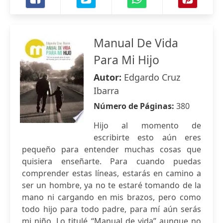
Manual De Vida
Para Mi Hijo
Autor:
Edgardo Cruz
Ibarra
Número de Páginas:
380
Hijo al momento de
escribirte esto aún eres
pequeño para entender muchas cosas que
quisiera enseñarte. Para cuando puedas
comprender estas líneas, estarás en camino a
ser un hombre, ya no te estaré tomando de la
mano ni cargando en mis brazos, pero como
todo hijo para todo padre, para mí aún serás
mi niño. Lo titulé “Manual de vida” aunque no