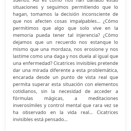
sueños. Así es como nos han dañado estas
situaciones y seguimos permitiendo que lo
hagan, tomamos la decisión inconsciente de
que nos afecten cosas impalpables... ¿Cómo
permitimos que algo que solo vive en la
memoria pueda tener tal injerencia? ¿Cómo
dejamos que un recuerdo nos estanque lo
mismo que una mordaza, nos erosione y nos
lastime como una daga y nos duela al igual que
una enfermedad? Cicatrices invisibles pretende
dar una mirada diferente a esta problemática,
encarada desde un punto de vista real que
permita superar esta situación con elementos
cotidianos, sin la necesidad de acceder a
fórmulas mágicas, a meditaciones
inverosímiles y control mental que rara vez se
ha observado en la vida real... Cicatrices
invisibles está pensado...