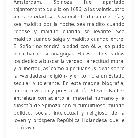
Ámsterdam, Spinoza fue apartado
tajantemente de ella en 1656, a los veinticuatro
años de edad –«... Sea maldito durante el día y
sea maldito por la noche, sea maldito cuando
repose y maldito cuando se levante. Sea
maldito cuando salga y maldito cuando entre.
El Señor no tendrá piedad con él...», se pudo
escuchar en la sinagoga–. El resto de sus días
los dedicó a buscar la verdad, la rectitud moral
y la libertad, así como a perfilar sus ideas sobre
la «verdadera religión» y en torno a un Estado
secular y tolerante. En esta magna biografía,
ahora revisada y puesta al día, Steven Nadler
entrelaza con acierto el material humano y la
filosofía de Spinoza con el tumultuoso mundo
político, social, intelectual y religioso de la
joven y próspera República Holandesa que le
tocó vivir.