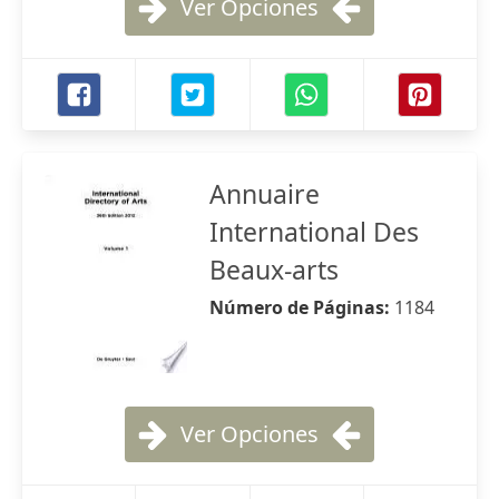
Ver Opciones
Annuaire
International Des
Beaux-arts
Número de Páginas:
1184
Ver Opciones