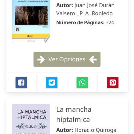
Autor:
Juan José Durán
Valsero , P. A. Robledo
Número de Páginas:
324
Ver Opciones
La mancha
hiptalmica
Autor:
Horacio Quiroga