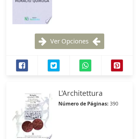
Ver Opciones
L'Architettura
Número de Páginas:
390