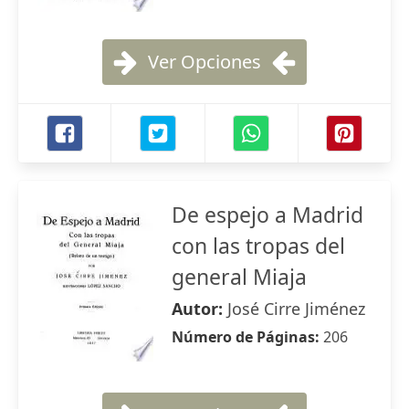
Ver Opciones
De espejo a Madrid
con las tropas del
general Miaja
Autor:
José Cirre Jiménez
Número de Páginas:
206