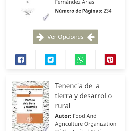
Fernández Arias
Número de Páginas:
234
Ver Opciones
Tenencia de la
tierra y desarrollo
rural
Autor:
Food And
Agriculture Organization