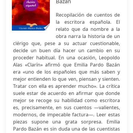
Bazán
Recopilación de cuentos de
la escritora española. El
relato que da nombre a la
obra narra la historia de un
clérigo que, pese a su actuar cuestionable,
decide un buen día hacer un cambio en su
proceder habitual. En una ocasión, Leopoldo
Alas «Clarín» afirmó que Emilia Pardo Bazán
era «uno de los españoles que más saben y
mejor entienden lo que ven, piensan y sienten.
Tratar con ella es aprender mucho». La crítica
suele estar de acuerdo en afirmar que donde
mejor se recoge su habilidad como escritora
es, precisamente, en sus cuentos —valientes,
modernos, de impecable factura—. Leer estas
piezas supone una grata sorpresa. Emilia
Pardo Bazán es sin duda una de las cuentistas