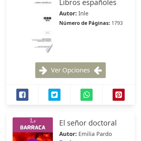
Libros españoles
Autor:
Inle
Número de Páginas:
1793
Ver Opciones
El señor doctoral
Autor:
Emilia Pardo