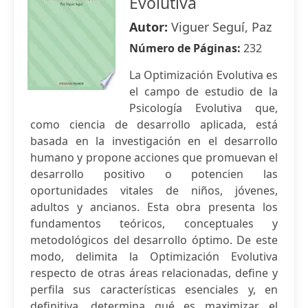
Evolutiva
Autor:
Viguer Seguí, Paz
Número de Páginas:
232
La Optimización Evolutiva es
el campo de estudio de la
Psicología Evolutiva que,
como ciencia de desarrollo aplicada, está
basada en la investigación en el desarrollo
humano y propone acciones que promuevan el
desarrollo positivo o potencien las
oportunidades vitales de niños, jóvenes,
adultos y ancianos. Esta obra presenta los
fundamentos teóricos, conceptuales y
metodológicos del desarrollo óptimo. De este
modo, delimita la Optimización Evolutiva
respecto de otras áreas relacionadas, define y
perfila sus características esenciales y, en
definitiva, determina qué es maximizar el