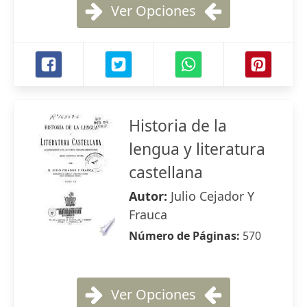
Ver Opciones
Historia de la
lengua y literatura
castellana
Autor:
Julio Cejador Y
Frauca
Número de Páginas:
570
Ver Opciones