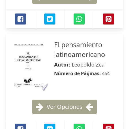
El pensamiento
latinoamericano
Autor:
Leopoldo Zea
Número de Páginas:
464
Ver Opciones