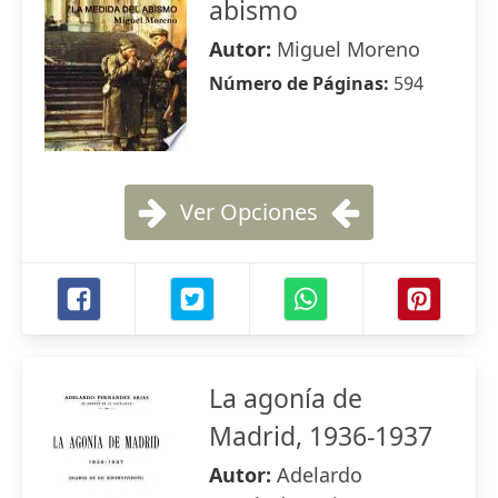
abismo
Autor:
Miguel Moreno
Número de Páginas:
594
Ver Opciones
La agonía de
Madrid, 1936-1937
Autor:
Adelardo