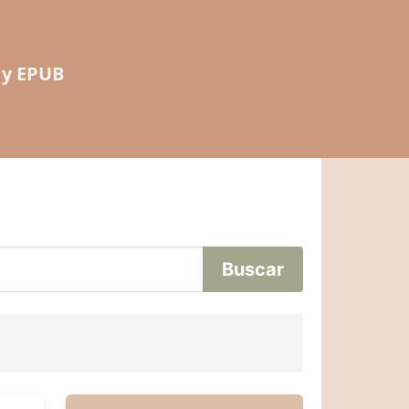
 y EPUB