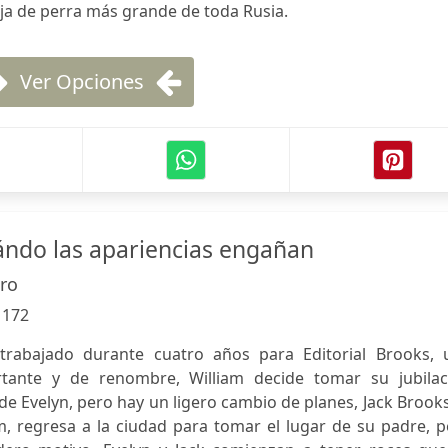
hija de perra más grande de toda Rusia.
Ver Opciones
ándo las apariencias engañan
ro
:
172
trabajado durante cuatro años para Editorial Brooks, 
ante y de renombre, William decide tomar su jubilac
e Evelyn, pero hay un ligero cambio de planes, Jack Brooks
m, regresa a la ciudad para tomar el lugar de su padre, 