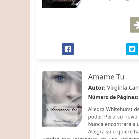
Amame Tu
Autor:
Virginia Ca
Número de Páginas
Allegra Whitehurst de
poder. Pero su novio d
Nunca encontrará a u
Allegra sólo quiere h