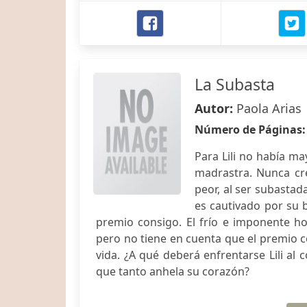
La Subasta
Autor:
Paola Arias
Número de Páginas
Para Lili no había ma
madrastra. Nunca cre
peor, al ser subastada
es cautivado por su b
premio consigo. El frío e imponente h
pero no tiene en cuenta que el premio con
vida. ¿A qué deberá enfrentarse Lili al
que tanto anhela su corazón?