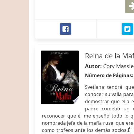
Reina de la Maf
Autor:
Cory Massie
Número de Páginas
Svetlana tendrá qu
conocer su valía para
demostrar que ella e
padre cometió un e
reconocer que él me enseñó todo lo qu
nombrada jefa de la mafia rusa, que era
como trofeos ante los demás socios.Él 