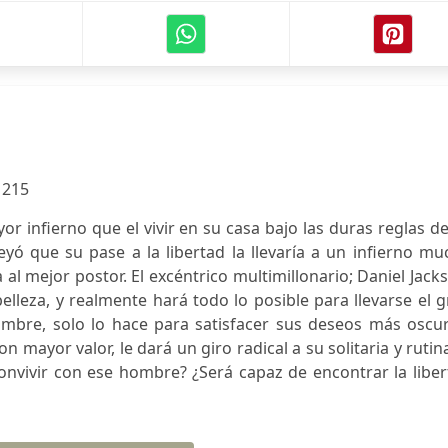
:
215
yor infierno que el vivir en su casa bajo las duras reglas d
yó que su pase a la libertad la llevaría a un infierno m
 al mejor postor. El excéntrico multimillonario; Daniel Jack
elleza, y realmente hará todo lo posible para llevarse el 
ombre, solo lo hace para satisfacer sus deseos más oscur
 mayor valor, le dará un giro radical a su solitaria y rutin
 convivir con ese hombre? ¿Será capaz de encontrar la libe