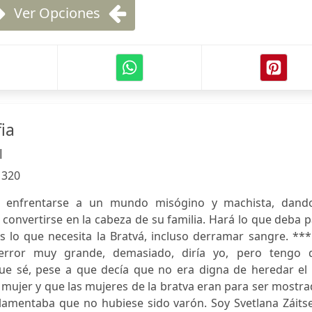
Ver Opciones
ia
l
:
320
e enfrentarse a un mundo misógino y machista, dand
 convertirse en la cabeza de su familia. Hará lo que deba 
s lo que necesita la Bratvá, incluso derramar sangre. **
rror muy grande, demasiado, diría yo, pero tengo 
e sé, pese a que decía que no era digna de heredar el 
 mujer y que las mujeres de la bratva eran para ser mostr
lamentaba que no hubiese sido varón. Soy Svetlana Záitse