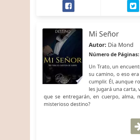
Mi Señor
Autor:
Dia Mond
Número de Páginas
Un Trato, un encuent
su camino, o eso era
cumplir. Él, aunque r
les jugará una carta,
que se entregarán, en cuerpo, alma, m
misterioso destino?