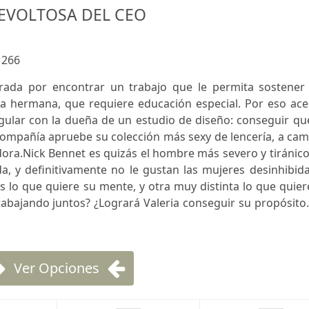
EVOLTOSA DEL CEO
:
266
erada por encontrar un trabajo que le permita sostener 
a hermana, que requiere educación especial. Por eso ace
ular con la dueña de un estudio de diseño: conseguir que
 compañía apruebe su colección más sexy de lencería, a ca
ra.Nick Bennet es quizás el hombre más severo y tiránico
a, y definitivamente no le gustan las mujeres desinhibid
 lo que quiere su mente, y otra muy distinta lo que quier
rabajando juntos? ¿Logrará Valeria conseguir su propósit
Ver Opciones