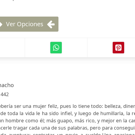
Ver Opciones
macho
:
442
bería ser una mujer feliz, pues lo tiene todo: belleza, dine
e toda la vida le ha sido infiel, y luego de humillarla, la r
n hombre como él; más guapo, más rico, y mejor en la ca
acerle tragar cada una de sus palabras, pero para consegui