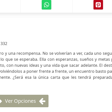
:
332
ro y una recompensa. No se volverían a ver, cada uno segu
 lo que se esperaba. Ella con esperanzas, sueños y metas
oto, con nuevas ideas y una vida que sacar adelante. El des
 volviéndolos a poner frente a frente, un encuentro basto p
ente. ¿Será esa la única carta que les tendrá preparada
Ver Opciones