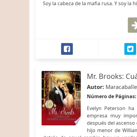
Soy la cabeza de la mafia rusa. Y soy la 
Mr. Brooks: Cu
Autor:
Maracaballe
Número de Páginas
Evelyn Peterson ha 
empresa muy import
después del ascenso d
hijo menor de Willia