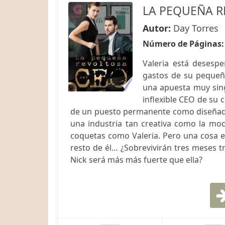
LA PEQUEÑA R
Autor:
Day Torres
Número de Páginas
Valeria está desesp
gastos de su pequeñ
una apuesta muy sing
inflexible CEO de su
de un puesto permanente como diseñado
una industria tan creativa como la mod
coquetas como Valeria. Pero una cosa es
resto de él… ¿Sobrevivirán tres meses t
Nick será más más fuerte que ella?