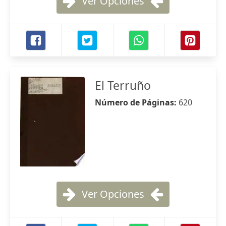
Ver Opciones
El Terruño
Número de Páginas:
620
Ver Opciones