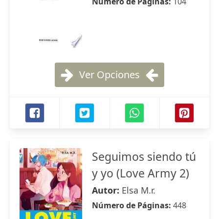
Número de Páginas:
104
Ver Opciones
Seguimos siendo tú
y yo (Love Army 2)
Autor:
Elsa M.r.
Número de Páginas:
448