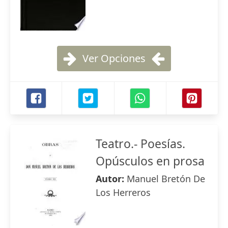
Ver Opciones
Teatro.- Poesías.
Opúsculos en prosa
Autor:
Manuel Bretón De
Los Herreros