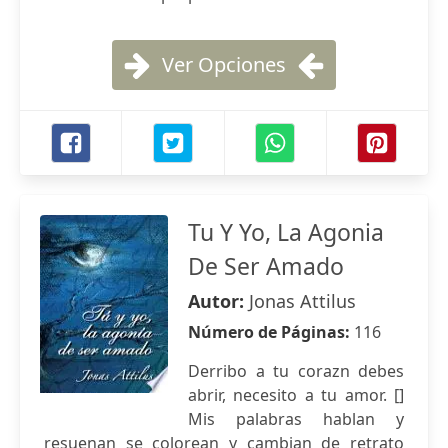
Ver Opciones
Tu Y Yo, La Agonia
De Ser Amado
Autor:
Jonas Attilus
Número de Páginas:
116
Derribo a tu corazn debes
abrir, necesito a tu amor. []
Mis palabras hablan y
resuenan se colorean y cambian de retrato