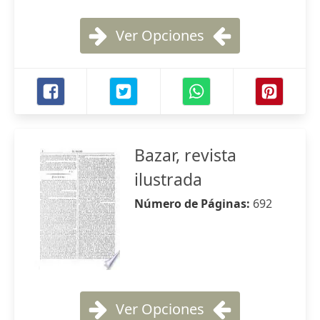
Ver Opciones
Bazar, revista
ilustrada
Número de Páginas:
692
Ver Opciones