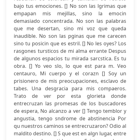
bajo tus emociones. [] No son las lgrimas que
empapan mis mejillas, sino la emocin
demasiado concentrada. No son las palabras
que me desertan, sino mi voz que queda
inaudible. No son las pginas que me carecen
sino tu posicin que es estril. [] No les oyes? Los
rasgones tursticos de mi alma errante Despus
de algunos espacios tu mirada sarcstica. Es tu
obra. [] Yo veo slo, lo que est para m. Veo
centauro, Mi cuerpo y el corazn [] Soy un
prisionero de mis preocupaciones, esclavo de
tabes. Una desgracia para mis compaeros.
Trato de ver por esta glorieta donde
entrecruzan las promesas de los buscadores
de espera, No alcanzo a ver [] Tengo temblor y
angustia, tengo sndrome de abstinencia Por
qu nuestros caminos se entrecruzaron? Odio al
maldito destino. [] S que est en algn lugar, entre