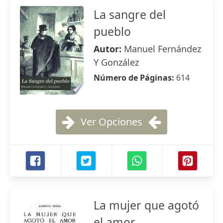
La sangre del
pueblo
Autor:
Manuel Fernández
Y González
Número de Páginas:
614
Ver Opciones
La mujer que agotó
el amor