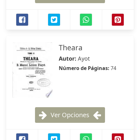
Theara
Autor:
Ayot
Número de Páginas:
74
Ver Opciones