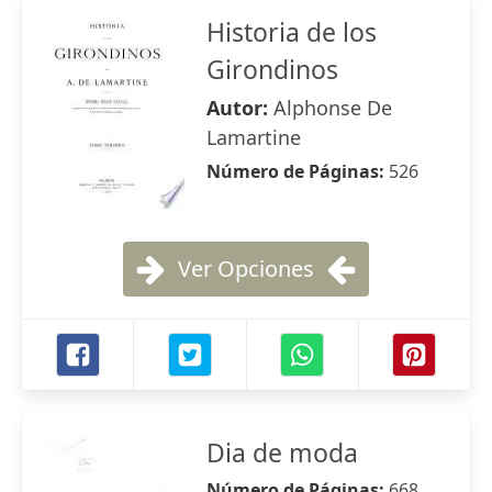
Historia de los
Girondinos
Autor:
Alphonse De
Lamartine
Número de Páginas:
526
Ver Opciones
Dia de moda
Número de Páginas:
668