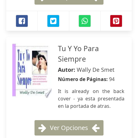
Tu Y Yo Para
Siempre
Autor:
Wally De Smet
Número de Páginas:
94
It is already on the back
cover - ya esta presentada
en la portada de atras.
Ver Opciones