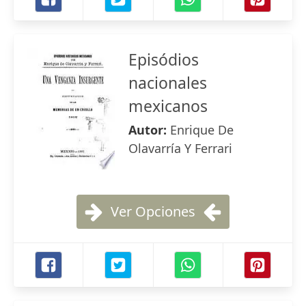
Episódios
nacionales
mexicanos
Autor:
Enrique De
Olavarría Y Ferrari
Ver Opciones