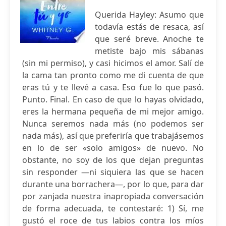
Querida Hayley: Asumo que
todavía estás de resaca, así
que seré breve. Anoche te
metiste bajo mis sábanas
(sin mi permiso), y casi hicimos el amor. Salí de
la cama tan pronto como me di cuenta de que
eras tú y te llevé a casa. Eso fue lo que pasó.
Punto. Final. En caso de que lo hayas olvidado,
eres la hermana pequeña de mi mejor amigo.
Nunca seremos nada más (no podemos ser
nada más), así que preferiría que trabajásemos
en lo de ser «solo amigos» de nuevo. No
obstante, no soy de los que dejan preguntas
sin responder —ni siquiera las que se hacen
durante una borrachera—, por lo que, para dar
por zanjada nuestra inapropiada conversación
de forma adecuada, te contestaré: 1) Sí, me
gustó el roce de tus labios contra los míos