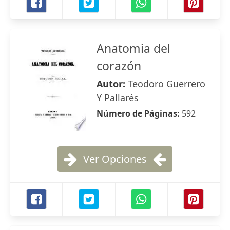
Anatomia del
corazón
Autor:
Teodoro Guerrero
Y Pallarés
Número de Páginas:
592
Ver Opciones