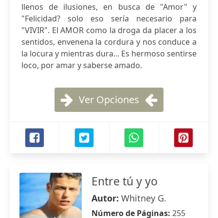
llenos de ilusiones, en busca de "Amor" y
"Felicidad? solo eso sería necesario para
"VIVIR". El AMOR como la droga da placer a los
sentidos, envenena la cordura y nos conduce a
la locura y mientras dura... Es hermoso sentirse
loco, por amar y saberse amado.
Ver Opciones
Entre tú y yo
Autor:
Whitney G.
Número de Páginas:
255