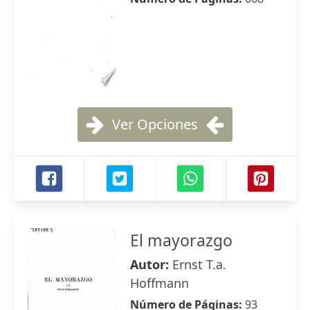
Ver Opciones
El mayorazgo
Autor:
Ernst T.a.
Hoffmann
Número de Páginas:
93