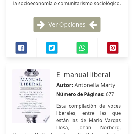
la socioeconomía o comunitarismo sociológico.
Ver Opciones
El manual liberal
Autor:
Antonella Marty
Número de Páginas:
677
Esta compilación de voces
liberales, entre las que
están las de Mario Vargas
Llosa, Johan Norberg,