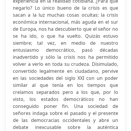
experiencia en la realidad cotidiana. ¿Para qué
negarlo? Lo único bueno de la crisis es que
sacan a la luz muchas cosas ocultas: la crisis
económica internacional, más aguda en el sur
de Europa, nos ha descubierto que el señor no
se ha ido, o que ha vuelto. Quizás estuvo
siembre; tal vez, en medio de nuestro
entusiasmo democrático, pasó décadas
inadvertido y sólo la crisis nos ha permitido
volver a verlo en toda su crudeza. Disimulado,
convertido legalmente en ciudadano, pervive
en las sociedades del siglo XXI con un poder
similar al que tenía en los tiempos que
creíamos separados pero a los que, por lo
visto, los estados democráticos no han
conseguido poner fin. Una sociedad de
señores indaga sobre el pasado y el presente
de las democracias occidentales y abre un
debate inexcusable sobre la auténtica