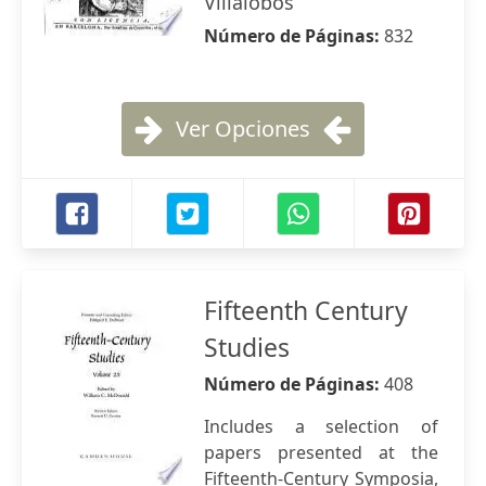
Villalobos
Número de Páginas:
832
Ver Opciones
Fifteenth Century
Studies
Número de Páginas:
408
Includes a selection of
papers presented at the
Fifteenth-Century Symposia,