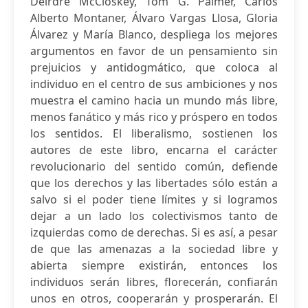
Deirdre McCloskey, Tom G. Palmer, Carlos
Alberto Montaner, Álvaro Vargas Llosa, Gloria
Álvarez y María Blanco, despliega los mejores
argumentos en favor de un pensamiento sin
prejuicios y antidogmático, que coloca al
individuo en el centro de sus ambiciones y nos
muestra el camino hacia un mundo más libre,
menos fanático y más rico y próspero en todos
los sentidos. El liberalismo, sostienen los
autores de este libro, encarna el carácter
revolucionario del sentido común, defiende
que los derechos y las libertades sólo están a
salvo si el poder tiene límites y si logramos
dejar a un lado los colectivismos tanto de
izquierdas como de derechas. Si es así, a pesar
de que las amenazas a la sociedad libre y
abierta siempre existirán, entonces los
individuos serán libres, florecerán, confiarán
unos en otros, cooperarán y prosperarán. El