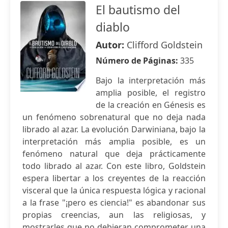
El bautismo del
diablo
Autor:
Clifford Goldstein
Número de Páginas:
335
Bajo la interpretación más
amplia posible, el registro
de la creación en Génesis es
un fenómeno sobrenatural que no deja nada
librado al azar. La evolución Darwiniana, bajo la
interpretación más amplia posible, es un
fenómeno natural que deja prácticamente
todo librado al azar. Con este libro, Goldstein
espera libertar a los creyentes de la reacción
visceral que la única respuesta lógica y racional
a la frase "¡pero es ciencia!" es abandonar sus
propias creencias, aun las religiosas, y
mostrarles que no debieran comprometer una