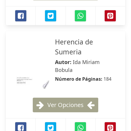
Herencia de
Sumeria
Autor:
Ida Miriam
Bobula
Número de Páginas:
184
Ver Opciones