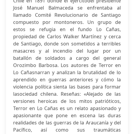
Chile en 1891 donde el ejercitodel presidente
José Manuel Balmaceda se enfrentaba al
llamado Comité Revolucionario de Santiago
compuesto por montoneros. Un grupo de
estos se refugia en el fundo Lo Cañas,
propiedad de Carlos Walker Martínez y cerca
de Santiago, donde son sometidos a terribles
masacres y al incendio del lugar por un
batallón de soldados a cargo del general
Orozimbo Barbosa. Los autores de Terror en
Lo Cañasnarran y analizan la brutalidad de lo
aprendido en guerras anteriores y cómo la
violencia política sienta las bases para formar
lasociedad chilena. Reseñas: «Alejado de las
versiones heroicas de los mitos patrióticos,
Terror en Lo Cañas es un relato apasionado y
apasionante que pone en escena las duras
realidades de las guerras de la Araucanía y del
Pacífico, así como sus traumáticas