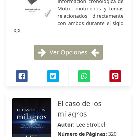
Información cronológica de
Motril, motrileños y temas
relacionados directamente
con ambos durante el siglo
XIX.
Ver Opciones
El caso de los
milagros
Autor:
Lee Strobel
Número de Páginas:
320