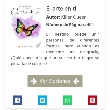
El arte en ti
Autor:
Killer Queen
Número de Páginas:
402
El destino puede unir
personas de diferentes
formas; pero cuando es
mediante una desgracia,
¿Quién pensaría que un suceso tan negro se
pintaría de colores?
Ver Opciones