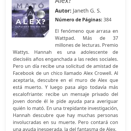
Alex?
Autor:
Janeth G. S.
Número de Páginas:
384
El fenómeno que arrasa en
Wattpad. Más de 37
millones de lecturas. Premio
Wattys. Hannah es una adolescente de
dieciséis años enganchada a las redes sociales.
Pero un día recibe una solicitud de amistad de
Facebook de un chico llamado Alex Crowell. Al
aceptarla, descubre en el muro de Alex que
está muerto. Y luego pasa algo todavía más
escalofriante: recibe un mensaje privado del
joven donde él le pide ayuda para averiguar
quién lo mató. En una trepidante investigación,
Hannah descubre que hay muchas personas
involucradas en su muerte. Pero contará con
una ayuda inesperada, la del fantasma de Alex.