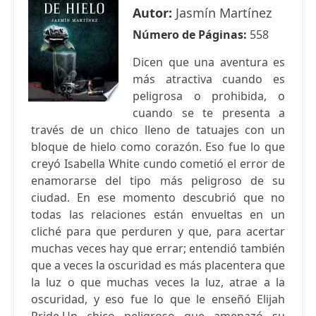
Autor:
Jasmín Martínez
Número de Páginas:
558
Dicen que una aventura es
más atractiva cuando es
peligrosa o prohibida, o
cuando se te presenta a
través de un chico lleno de tatuajes con un
bloque de hielo como corazón. Eso fue lo que
creyó Isabella White cundo cometió el error de
enamorarse del tipo más peligroso de su
ciudad. En ese momento descubrió que no
todas las relaciones están envueltas en un
cliché para que perduren y que, para acertar
muchas veces hay que errar; entendió también
que a veces la oscuridad es más placentera que
la luz o que muchas veces la luz, atrae a la
oscuridad, y eso fue lo que le enseñó Elijah