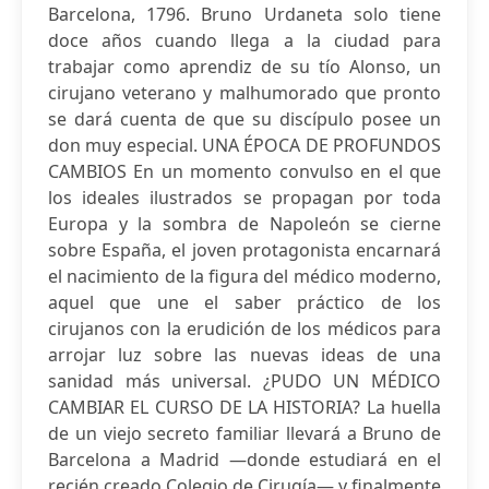
Barcelona, 1796. Bruno Urdaneta solo tiene
doce años cuando llega a la ciudad para
trabajar como aprendiz de su tío Alonso, un
cirujano veterano y malhumorado que pronto
se dará cuenta de que su discípulo posee un
don muy especial. UNA ÉPOCA DE PROFUNDOS
CAMBIOS En un momento convulso en el que
los ideales ilustrados se propagan por toda
Europa y la sombra de Napoleón se cierne
sobre España, el joven protagonista encarnará
el nacimiento de la figura del médico moderno,
aquel que une el saber práctico de los
cirujanos con la erudición de los médicos para
arrojar luz sobre las nuevas ideas de una
sanidad más universal. ¿PUDO UN MÉDICO
CAMBIAR EL CURSO DE LA HISTORIA? La huella
de un viejo secreto familiar llevará a Bruno de
Barcelona a Madrid —donde estudiará en el
recién creado Colegio de Cirugía— y finalmente