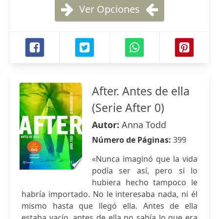
Ver Opciones
After. Antes de ella
(Serie After 0)
Autor:
Anna Todd
Número de Páginas:
399
«Nunca imaginó que la vida
podía ser así, pero si lo
hubiera hecho tampoco le
habría importado. No le interesaba nada, ni él
mismo hasta que llegó ella. Antes de ella
estaba vacío, antes de ella no sabía lo que era