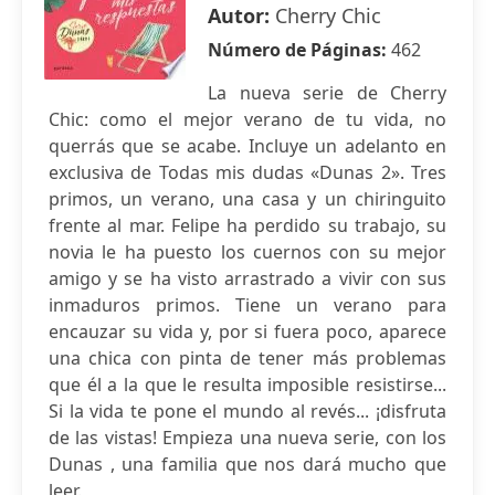
Autor:
Cherry Chic
Número de Páginas:
462
La nueva serie de Cherry
Chic: como el mejor verano de tu vida, no
querrás que se acabe. Incluye un adelanto en
exclusiva de Todas mis dudas «Dunas 2». Tres
primos, un verano, una casa y un chiringuito
frente al mar. Felipe ha perdido su trabajo, su
novia le ha puesto los cuernos con su mejor
amigo y se ha visto arrastrado a vivir con sus
inmaduros primos. Tiene un verano para
encauzar su vida y, por si fuera poco, aparece
una chica con pinta de tener más problemas
que él a la que le resulta imposible resistirse...
Si la vida te pone el mundo al revés... ¡disfruta
de las vistas! Empieza una nueva serie, con los
Dunas , una familia que nos dará mucho que
leer.