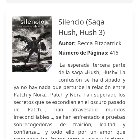
Silencio (Saga
Hush, Hush 3)
Autor:
Becca Fitzpatrick
Número de Páginas:
416
¡La esperada tercera parte
de la saga «Hush, Hush»! La
confusión se ha disipado y
ya no hay nada que perturbe la relación entre
Patch y Nora... Patch y Nora han superado los
secretos que se escondían en el oscuro pasado
de Patch..., han atravesado mundos
irreconciliables..., se han enfrentado a pruebas
sobrecogedoras de traición, lealtad y
confianza..., y todo ello por un amor que