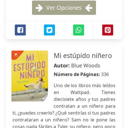
Ver Opciones
Mi estúpido niñero
Autor:
Blue Woods
Número de Páginas:
336
Uno de los libros más leídos
en Wattpad. Tienes
diecisiete años y tus padres
contratan a un niñero para
ti, ¿puedes creerlo? ¿Qué sentirías si tus padres
contrataran a un niñero? Sam no le pone las
cosas nada fáciles a Tyler, su niñero, pero poco