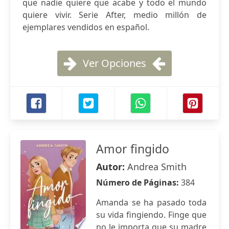
que nadie quiere que acabe y todo el mundo
quiere vivir. Serie After, medio millón de
ejemplares vendidos en español.
Ver Opciones
Amor fingido
Autor:
Andrea Smith
Número de Páginas:
384
Amanda se ha pasado toda
su vida fingiendo. Finge que
no le importa que su madre