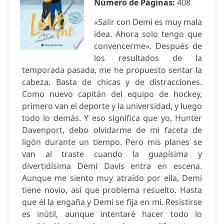
Número de Páginas:
408
«Salir con Demi es muy mala
idea. Ahora solo tengo que
convencerme». Después de
los resultados de la
temporada pasada, me he propuesto sentar la
cabeza. Basta de chicas y de distracciones.
Como nuevo capitán del equipo de hockey,
primero van el deporte y la universidad, y luego
todo lo demás. Y eso significa que yo, Hunter
Davenport, debo olvidarme de mi faceta de
ligón durante un tiempo. Pero mis planes se
van al traste cuando la guapísima y
divertidísima Demi Davis entra en escena.
Aunque me siento muy atraído por ella, Demi
tiene novio, así que problema resuelto. Hasta
que él la engaña y Demi se fija en mí. Resistirse
es inútil, aunque intentaré hacer todo lo