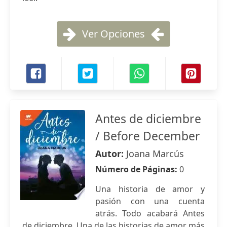
Ver Opciones
Antes de diciembre
/ Before December
Autor:
Joana Marcús
Número de Páginas:
0
Una historia de amor y
pasión con una cuenta
atrás. Todo acabará Antes
de diciembre. Una de las historias de amor más