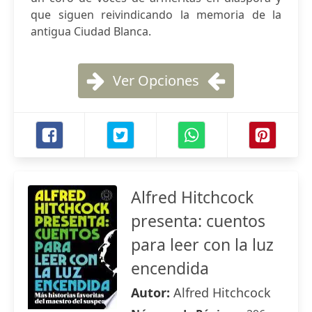
que siguen reivindicando la memoria de la
antigua Ciudad Blanca.
Ver Opciones
Alfred Hitchcock
presenta: cuentos
para leer con la luz
encendida
Autor:
Alfred Hitchcock