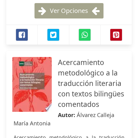
Ver Opciones
Acercamiento
metodológico a la
traducción literaria
con textos bilingües
comentados
Autor:
Álvarez Calleja
María Antonia
Acercamiento metodológico a la traducción