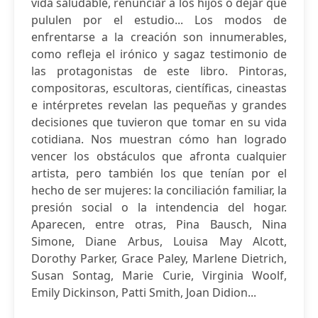
vida saludable, renunciar a los hijos o dejar que
pululen por el estudio... Los modos de
enfrentarse a la creación son innumerables,
como refleja el irónico y sagaz testimonio de
las protagonistas de este libro. Pintoras,
compositoras, escultoras, científicas, cineastas
e intérpretes revelan las pequeñas y grandes
decisiones que tuvieron que tomar en su vida
cotidiana. Nos muestran cómo han logrado
vencer los obstáculos que afronta cualquier
artista, pero también los que tenían por el
hecho de ser mujeres: la conciliación familiar, la
presión social o la intendencia del hogar.
Aparecen, entre otras, Pina Bausch, Nina
Simone, Diane Arbus, Louisa May Alcott,
Dorothy Parker, Grace Paley, Marlene Dietrich,
Susan Sontag, Marie Curie, Virginia Woolf,
Emily Dickinson, Patti Smith, Joan Didion...