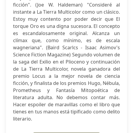
ficción". (Joe W. Haldeman) "Consideré al
instante a La Tierra Multicolor como un clásico.
Estoy muy contento por poder decir que El
torque Oro es una digna sucesora. El concepto
es escandalosamente original. Alcanza un
clímax que, como mínimo, es de escala
wagneriana". (Baird Scarlcs - Isaac Asimov's
Science Fiction Magazine) Segundo volumen de
la saga del Exilio en el Plioceno y continuación
de La Tierra Multicolor, novela ganadora del
premio Locus a la mejor novela de ciencia
ficción, y finalista de los premios Hugo, Nébula,
Prometheus y Fantasía Mitopoética de
literatura adulta. No debemos contar más.
Hacer espoiler de maravillas como el libro que
tienes en tus manos está tipificado como delito
literario.