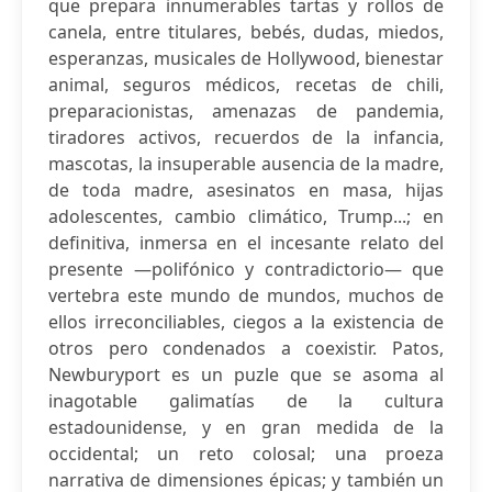
que prepara innumerables tartas y rollos de
canela, entre titulares, bebés, dudas, miedos,
esperanzas, musicales de Hollywood, bienestar
animal, seguros médicos, recetas de chili,
preparacionistas, amenazas de pandemia,
tiradores activos, recuerdos de la infancia,
mascotas, la insuperable ausencia de la madre,
de toda madre, asesinatos en masa, hijas
adolescentes, cambio climático, Trump...; en
definitiva, inmersa en el incesante relato del
presente —polifónico y contradictorio— que
vertebra este mundo de mundos, muchos de
ellos irreconciliables, ciegos a la existencia de
otros pero condenados a coexistir. Patos,
Newburyport es un puzle que se asoma al
inagotable galimatías de la cultura
estadounidense, y en gran medida de la
occidental; un reto colosal; una proeza
narrativa de dimensiones épicas; y también un