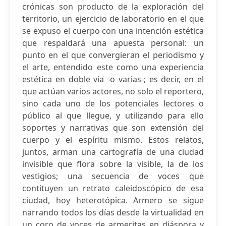
crónicas son producto de la exploración del
territorio, un ejercicio de laboratorio en el que
se expuso el cuerpo con una intención estética
que respaldará una apuesta personal: un
punto en el que convergieran el periodismo y
el arte, entendido este como una experiencia
estética en doble vía -o varias-; es decir, en el
que actúan varios actores, no solo el reportero,
sino cada uno de los potenciales lectores o
público al que llegue, y utilizando para ello
soportes y narrativas que son extensión del
cuerpo y el espíritu mismo. Estos relatos,
juntos, arman una cartografía de una ciudad
invisible que flora sobre la visible, la de los
vestigios; una secuencia de voces que
contituyen un retrato caleidoscópico de esa
ciudad, hoy heterotópica. Armero se sigue
narrando todos los días desde la virtualidad en
un coro de voces de armeritas en diáspora y