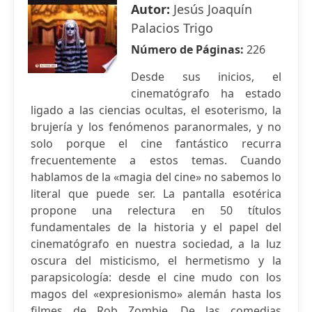
Autor:
Jesús Joaquín
Palacios Trigo
Número de Páginas:
226
Desde sus inicios, el
cinematógrafo ha estado
ligado a las ciencias ocultas, el esoterismo, la
brujería y los fenómenos paranormales, y no
solo porque el cine fantástico recurra
frecuentemente a estos temas. Cuando
hablamos de la «magia del cine» no sabemos lo
literal que puede ser. La pantalla esotérica
propone una relectura en 50 títulos
fundamentales de la historia y el papel del
cinematógrafo en nuestra sociedad, a la luz
oscura del misticismo, el hermetismo y la
parapsicología: desde el cine mudo con los
magos del «expresionismo» alemán hasta los
filmes de Rob Zombie. De las comedias