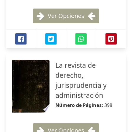
Ver Opciones
La revista de
derecho,
jurisprudencia y
administración
Número de Páginas:
398
Ver Opciones