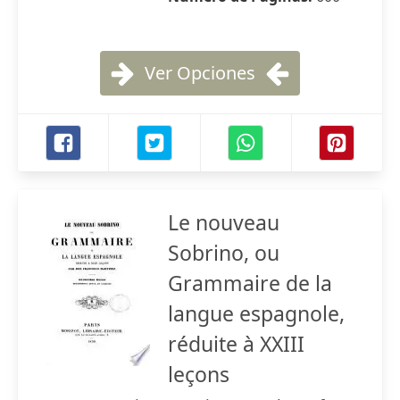
Ver Opciones
Le nouveau
Sobrino, ou
Grammaire de la
langue espagnole,
réduite à XXIII
leçons