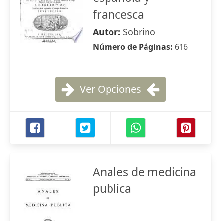
francesca
Autor:
Sobrino
Número de Páginas:
616
Ver Opciones
Anales de medicina
publica