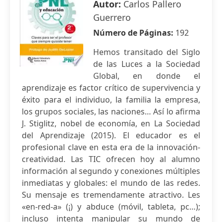
Autor:
Carlos Pallero
Guerrero
Número de Páginas:
192
Hemos transitado del Siglo
de las Luces a la Sociedad
Global, en donde el
aprendizaje es factor crítico de supervivencia y
éxito para el individuo, la familia la empresa,
los grupos sociales, las naciones… Así lo afirma
J. Stiglitz, nobel de economía, en La Sociedad
del Aprendizaje (2015). El educador es el
profesional clave en esta era de la innovación-
creatividad. Las TIC ofrecen hoy al alumno
información al segundo y conexiones múltiples
inmediatas y globales: el mundo de las redes.
Su mensaje es tremendamente atractivo. Les
«en-red-a» (¡) y abduce (móvil, tableta, pc…);
incluso intenta manipular su mundo de