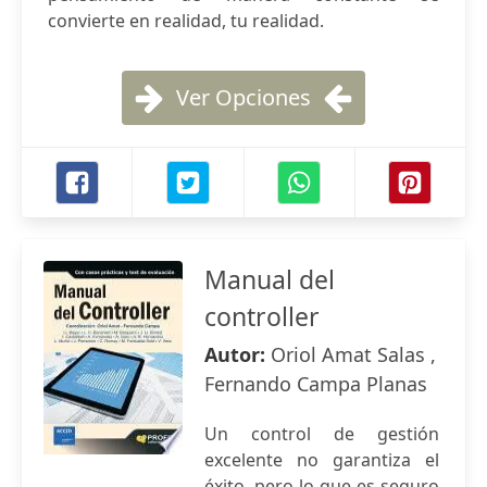
convierte en realidad, tu realidad.
Ver Opciones
Manual del
controller
Autor:
Oriol Amat Salas ,
Fernando Campa Planas
Un control de gestión
excelente no garantiza el
éxito, pero lo que es seguro