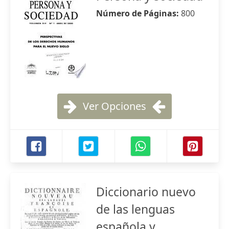
Número de Páginas:
800
Ver Opciones
Diccionario nuevo
de las lenguas
española y