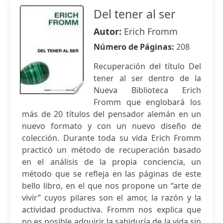
Del tener al ser
Autor:
Erich Fromm
Número de Páginas:
208
Recuperación del título Del
tener al ser dentro de la
Nueva Biblioteca Erich
Fromm que englobará los
más de 20 títulos del pensador alemán en un
nuevo formato y con un nuevo diseño de
colección. Durante toda su vida Erich Fromm
practicó un método de recuperación basado
en el análisis de la propia conciencia, un
método que se refleja en las páginas de este
bello libro, en el que nos propone un “arte de
vivir” cuyos pilares son el amor, la razón y la
actividad productiva. Fromm nos explica que
no es posible adquirir la sabiduría de la vida sin