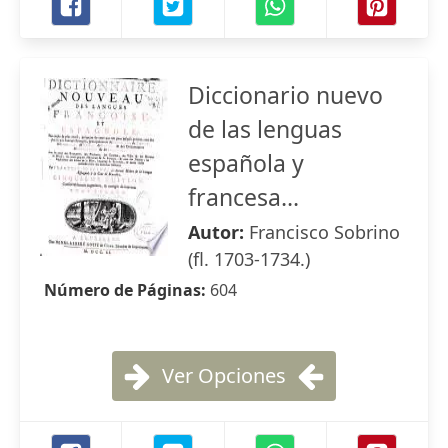
Diccionario nuevo
de las lenguas
española y
francesa...
Autor:
Francisco Sobrino
(fl. 1703-1734.)
Número de Páginas:
604
Ver Opciones