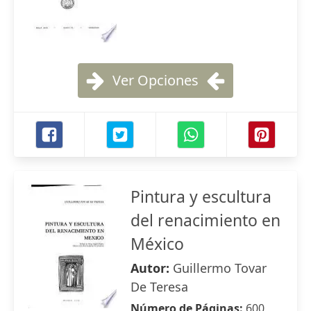
Ver Opciones
Pintura y escultura
del renacimiento en
México
Autor:
Guillermo Tovar
De Teresa
Número de Páginas:
600