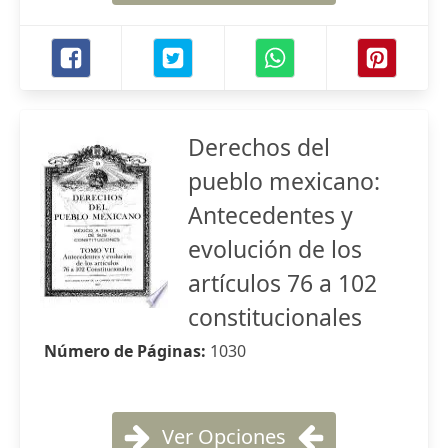
Derechos del
pueblo mexicano:
Antecedentes y
evolución de los
artículos 76 a 102
constitucionales
Número de Páginas:
1030
Ver Opciones