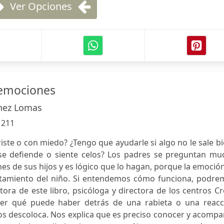
Ver Opciones
emociones
nez Lomas
:
211
riste o con miedo? ¿Tengo que ayudarle si algo no le sale b
se defiende o siente celos? Los padres se preguntan mu
es de sus hijos y es lógico que lo hagan, porque la emoció
tamiento del niño. Si entendemos cómo funciona, podre
tora de este libro, psicóloga y directora de los centros C
der qué puede haber detrás de una rabieta o una reacc
os descoloca. Nos explica que es preciso conocer y acomp