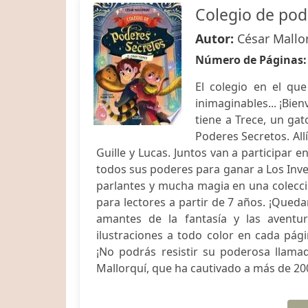
Colegio de pod
Autor:
César Mallo
Número de Páginas
El colegio en el que
inimaginables... ¡Bie
tiene a Trece, un ga
Poderes Secretos. All
Guille y Lucas. Juntos van a participar 
todos sus poderes para ganar a Los Inv
parlantes y mucha magia en una colecció
para lectores a partir de 7 años. ¡Queda
amantes de la fantasía y las avent
ilustraciones a todo color en cada pá
¡No podrás resistir su poderosa llama
Mallorquí, que ha cautivado a más de 200