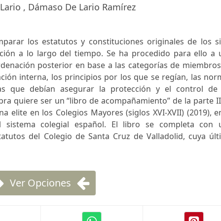
ario , Dámaso De Lario Ramírez
parar los estatutos y constituciones originales de los s
ción a lo largo del tiempo. Se ha procedido para ello a 
rdenación posterior en base a las categorías de miembros
ción interna, los principios por los que se regían, las no
as que debían asegurar la protección y el control de 
obra quiere ser un “libro de acompañamiento” de la parte I
 elite en los Colegios Mayores (siglos XVI-XVII) (2019), e
 sistema colegial español. El libro se completa con 
tatutos del Colegio de Santa Cruz de Valladolid, cuya úl
Ver Opciones