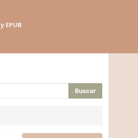
 y EPUB