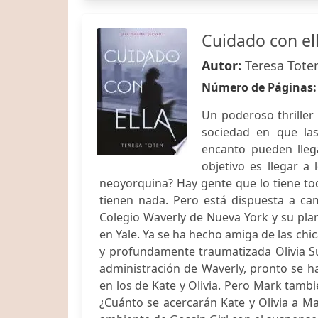
Cuidado con el
Autor:
Teresa Tote
Número de Páginas
Un poderoso thriller
sociedad en que la
encanto pueden lleg
objetivo es llegar a
neoyorquina? Hay gente que lo tiene tod
tienen nada. Pero está dispuesta a cam
Colegio Waverly de Nueva York y su plan
en Yale. Ya se ha hecho amiga de las chi
y profundamente traumatizada Olivia S
administración de Waverly, pronto se ha
en los de Kate y Olivia. Pero Mark tambié
¿Cuánto se acercarán Kate y Olivia a Ma