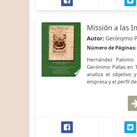
Missión a las I
Autor:
Gerónymo Pa
Número de Páginas
Hernández Palomo t
Gerónimo Pallas en 1
analiza el objetivo 
empresa y el perfil de