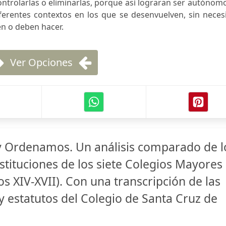
ontrolarlas o eliminarlas, porque así lograran ser autónom
ferentes contextos en los que se desenvuelven, sin neces
n o deben hacer.
Ver Opciones
 Ordenamos. Un análisis comparado de l
stituciones de los siete Colegios Mayores
os XIV-XVII). Con una transcripción de las
y estatutos del Colegio de Santa Cruz de