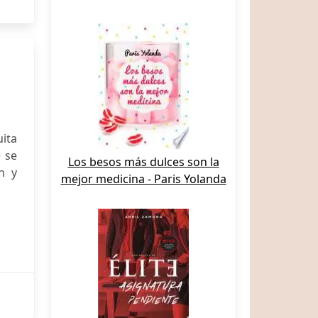
ita
e se
Los besos más dulces son la
n y
mejor medicina - Paris Yolanda