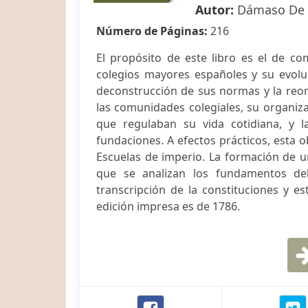
Autor:
Dámaso De L
Número de Páginas:
216
El propósito de este libro es el de com
colegios mayores españoles y su evolu
deconstrucción de sus normas y la reo
las comunidades colegiales, su organiza
que regulaban su vida cotidiana, y l
fundaciones. A efectos prácticos, esta 
Escuelas de imperio. La formación de una
que se analizan los fundamentos del
transcripción de la constituciones y es
edición impresa es de 1786.