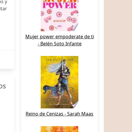
os y
itar
Mujer power empoderate de ti
- Belén Soto Infante
os
Reino de Cenizas - Sarah Maas