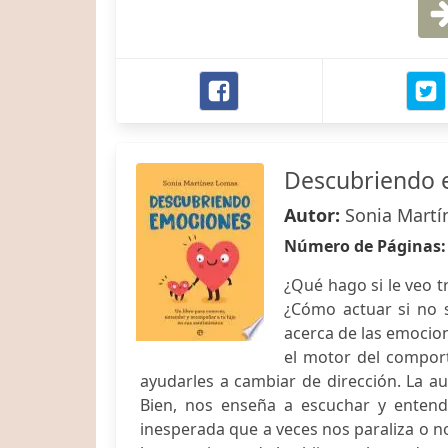
Descubriendo 
Autor:
Sonia Martí
Número de Páginas
¿Qué hago si le veo t
¿Cómo actuar si no 
acerca de las emocion
el motor del compor
ayudarles a cambiar de dirección. La au
Bien, nos enseña a escuchar y enten
inesperada que a veces nos paraliza o n