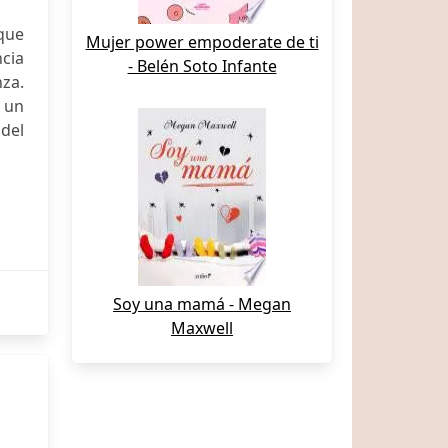
que
Mujer power empoderate de ti
ncia
- Belén Soto Infante
nza.
 un
 del
Soy una mamá - Megan
Maxwell