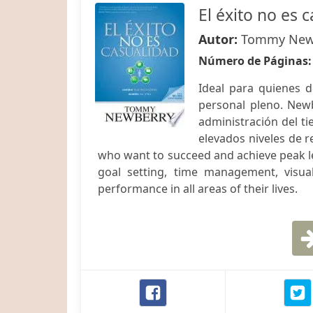
El éxito no es 
Autor:
Tommy New
Número de Páginas
Ideal para quienes d
personal pleno. Newb
administración del ti
elevados niveles de r
who want to succeed and achieve peak l
goal setting, time management, visual
performance in all areas of their lives.