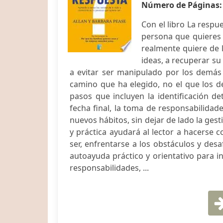
Número de Páginas
Con el libro La respu
persona que quieres s
realmente quiere de 
ideas, a recuperar su
a evitar ser manipulado por los demás 
camino que ha elegido, no el que los d
pasos que incluyen la identificación de
fecha final, la toma de responsabilidades
nuevos hábitos, sin dejar de lado la gest
y práctica ayudará al lector a hacerse c
ser, enfrentarse a los obstáculos y desaf
autoayuda práctico y orientativo para i
responsabilidades, ...