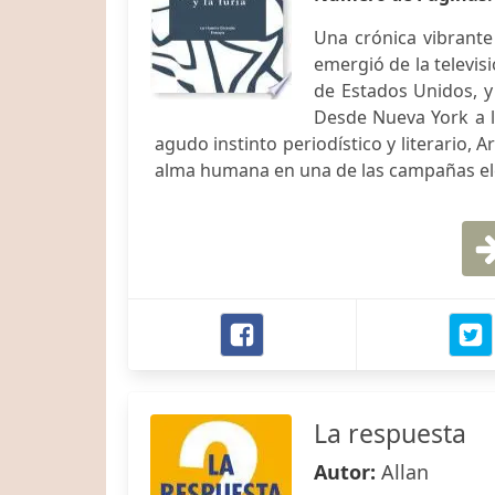
Una crónica vibrante
emergió de la televis
de Estados Unidos, y
Desde Nueva York a l
agudo instinto periodístico y literario,
alma humana en una de las campañas elec
La respuesta
Autor:
Allan