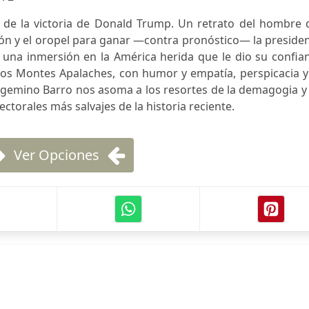
 de la victoria de Donald Trump. Un retrato del hombre 
ión y el oropel para ganar —contra pronóstico— la preside
 una inmersión en la América herida que le dio su confia
os Montes Apalaches, con humor y empatía, perspicacia y
 Argemino Barro nos asoma a los resortes de la demagogia y
torales más salvajes de la historia reciente.
Ver Opciones