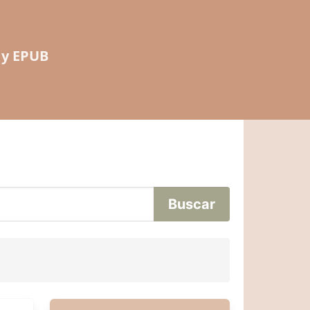
 y EPUB