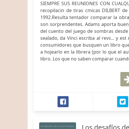
SIEMPRE SUS REUNIONES CON CUALQUI
recopilacin de tiras cmicas DILBERT d
1992.Resulta tentador comparar la obra
son sorprendentes. Adams aporta buenos 
del cuento del juego de sombras desde 
sealado, da Vinci escriba al revs... y e
consumidores que busquen un libro que 
a hojearlo en la librera (por lo que el 
libro. Los que no saben comparar cuan
Los desafíos d