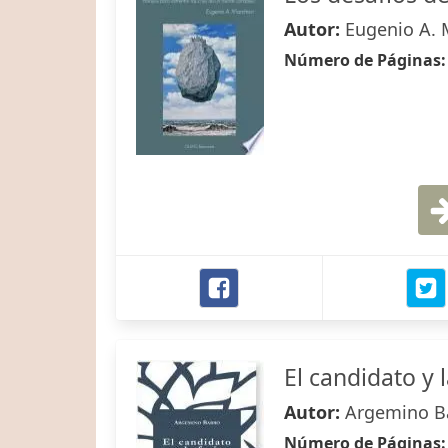
Autor:
Eugenio A. 
Número de Páginas
El candidato y l
Autor:
Argemino B
Número de Páginas