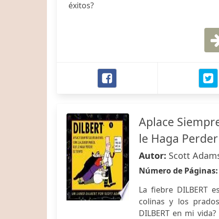
éxitos?
Aplace Siempre
le Haga Perder
Autor:
Scott Adam
Número de Páginas
La fiebre DILBERT es
colinas y los prad
DILBERT en mi vida? 