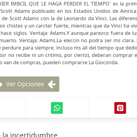
ER IMBCIL QUE LE HAGA PERDER EL TIEMPO' es la prim
e Scott Adams publicado en los Estados Unidos de Amrica
 de Scott Adams con la de Leonardo da Vinci. Las diferen
chistes y un carcter fuerte, mientras que da Vinci ha vi
hace siglos. Ventaja: Adams.Y aunque parezco fuera de lu
st muerto. Ventaja: Adams.La eleccin no podra ser ms clara.
perdure para siempre, incluso ms all del tiempo que dedi
autor no recibe ni un cntimo, por cierto), deberan comprar 
do van de compras, pueden comprarse La Gioconda.
Ver Opciones
e la incertidumbre