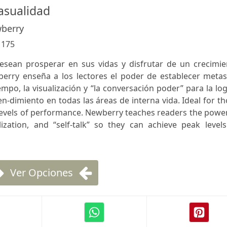
casualidad
berry
:
175
esean prosperar en sus vidas y disfrutar de un crecimie
erry enseña a los lectores el poder de establecer metas,
empo, la visualización y “la conversación poder” para la lo
en-dimiento en todas las áreas de interna vida. Ideal for t
evels of performance. Newberry teaches readers the power
ization, and “self-talk” so they can achieve peak levels
Ver Opciones