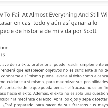
To Fail At Almost Everything And Still W
asar en casi todo y aún así ganar a lo
ecie de historia de mi vida por Scott
ition
:
16
clave de su éxito profesional puede residir simplemente e
enderá que establecer objetivos no es suficiente si no t
 conocerse a sí mismo puede llevarle al éxito cómo alcanza
mo cuidarse a sí mismo, para maximizar sus posibilidades
 Al contrario de lo que pueda pensar, el fracaso no es un fi
so hacia el éxito. Además, el éxito no es sólo una cuestió
ubrir la mecánica del éxito. Abra los ojos y sepa detectar
. ¿Está preparado para hacer de sus fracasos sus mayo