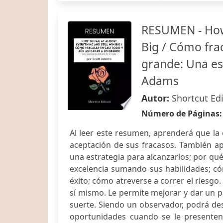
RESUMEN - How 
Big / Cómo frac
grande: Una esp
Adams
Autor:
Shortcut Ed
Número de Páginas
Al leer este resumen, aprenderá que la 
aceptación de sus fracasos. También apr
una estrategia para alcanzarlos; por qué
excelencia sumando sus habilidades; có
éxito; cómo atreverse a correr el riesgo.
sí mismo. Le permite mejorar y dar un pa
suerte. Siendo un observador, podrá desc
oportunidades cuando se le presenten