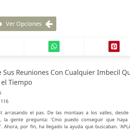
Ver Opciones
 Sus Reuniones Con Cualquier Imbecil Q
 el Tiempo
s
:
116
t arrasando el pas. De las montaas a los valles, desde 
os, la gente pregunta: 'Cmo puedo conseguir que haya
'. Ahora, por fin, ha llegado la ayuda que buscaban. 'AP