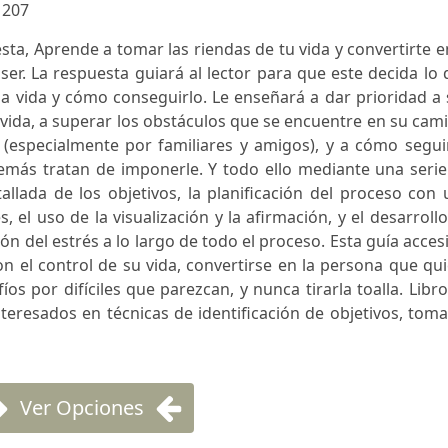
:
207
esta, Aprende a tomar las riendas de tu vida y convertirte e
er. La respuesta guiará al lector para que este decida lo
la vida y cómo conseguirlo. Le enseñará a dar prioridad a
 vida, a superar los obstáculos que se encuentre en su cam
(especialmente por familiares y amigos), y a cómo seguir
emás tratan de imponerle. Y todo ello mediante una serie
tallada de los objetivos, la planificación del proceso con
, el uso de la visualización y la afirmación, y el desarroll
ión del estrés a lo largo de todo el proceso. Esta guía acces
on el control de su vida, convertirse en la persona que qu
íos por difíciles que parezcan, y nunca tirarla toalla. Libr
nteresados en técnicas de identificación de objetivos, tom
Ver Opciones