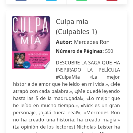
Culpa mía
(Culpables 1)
Autor:
Mercedes Ron
Número de Páginas:
590
DESCUBRE LA SAGA QUE HA
INSPIRADO LA PELÍCULA
#CulpaMía «La mejor
historia de amor que he leído en mi vida.», «Me
atrapó con cada palabra.», «¡Me quedé leyendo
hasta las 5 de la madrugada!», «Lo mejor que
he leído en mucho tiempo.», «Nick es un gran
personaje, ¡ojalá fuera real!», «Mercedes Ron
no ha creado una historia: ha creado magia.»
(La opinión de los lectores) Nicholas Leister ha