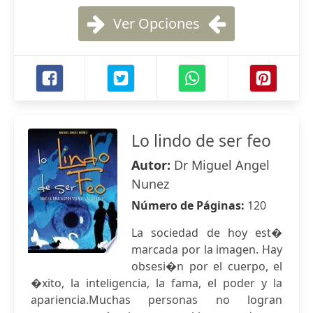
Ver Opciones
Lo lindo de ser feo
Autor:
Dr Miguel Angel
Nunez
Número de Páginas:
120
La sociedad de hoy est�
marcada por la imagen. Hay
obsesi�n por el cuerpo, el
�xito, la inteligencia, la fama, el poder y la
apariencia.Muchas personas no logran