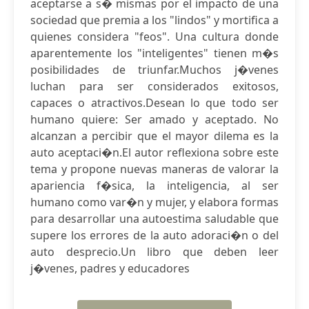
aceptarse a s� mismas por el impacto de una
sociedad que premia a los "lindos" y mortifica a
quienes considera "feos". Una cultura donde
aparentemente los "inteligentes" tienen m�s
posibilidades de triunfar.Muchos j�venes
luchan para ser considerados exitosos,
capaces o atractivos.Desean lo que todo ser
humano quiere: Ser amado y aceptado. No
alcanzan a percibir que el mayor dilema es la
auto aceptaci�n.El autor reflexiona sobre este
tema y propone nuevas maneras de valorar la
apariencia f�sica, la inteligencia, al ser
humano como var�n y mujer, y elabora formas
para desarrollar una autoestima saludable que
supere los errores de la auto adoraci�n o del
auto desprecio.Un libro que deben leer
j�venes, padres y educadores