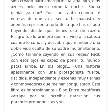
sido creado para amargarme la vida. Alto, ojos
azules, pelo negro como la noche... Suena
genial ¿verdad? Pues no tanto cuando te
enteras de que va a ser tu hermanastro y
además representa todo de lo que has estado
huyendo desde que tienes uso de razón.
Peligro fue lo primero que me vino a la cabeza
cuando lo conocí y descubrí que mantiene una
doble vida oculta de su padre multimillonario.
¿Cómo terminé cayendo en sus redes? Fácil:
con esos ojos es capaz de poner tu mundo
patas arriba. En los blogs... «Una historia
apasionante con una protagonista fuerte,
decidida, independiente y escenas muy tiernas
y conmovedoras que me han conquistado. Este
libro es impresionante.» Blog Entre metáforas
«Atrapa por su increíble narración, sus
potentes protagonistas y su...