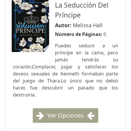
La Seducción Del
Príncipe
Autor:
Melissa Hall
Número de Páginas:
0
Puedes seducir a un
príncipe en la cama, pero
jamás tendrás su
corazón.Complacer, jugar y satisfacer los
deseos sexuales de Kenneth formaban parte
del juego de Thara.Lo único que no debió
hacer, fue descubrir un pasado que los
destruiría.
Ver Opciones