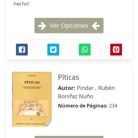
hecho!
Ver Opciones
Píticas
Autor:
Pindar , Rubén
Bonifaz Nuño
Número de Páginas:
234