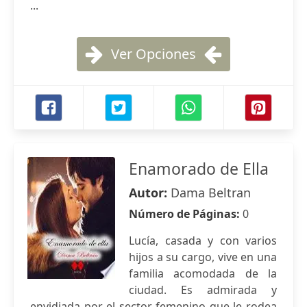
...
Ver Opciones
Enamorado de Ella
Autor:
Dama Beltran
Número de Páginas:
0
Lucía, casada y con varios
hijos a su cargo, vive en una
familia acomodada de la
ciudad. Es admirada y
envidiada por el sector femenino que le rodea