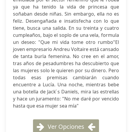
ya que ha tenido la vida de princesa que
soñaban desde niñas. Sin embargo, ella no es
feliz. Desengañada e insatisfecha con lo que
tiene, busca una salida. En su treinta y cuatro
cumpleaños, bajo el soplo de una vela, formula
un deseo: "Que mi vida tome otro rumbo"El
joven empresario Andreu Voltaire está cansado
de tanta burla femenina. No cree en el amor,
tras años de pesadumbres ha descubierto que
las mujeres solo le quieren por su dinero. Pero
todas esas premisas cambiarán cuando
encuentre a Lucía. Una noche, mientras bebe
una botella de Jack ́s Daniels, mira las estrellas
y hace un juramento: "No me daré por vencido
hasta que esa mujer sea mía"
Ver Opciones