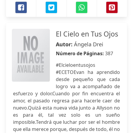
El Cielo en Tus Ojos
Autor:
Ángela Drei
Número de Páginas:
387
#Elcieloentusojos
#ECETOEvan ha aprendido
desde pequeño que cada
logro va a acompañado de
esfuerzo y dolor.Cuando por fin encuentra el
amor, el pasado regresa para hacerle caer de
nuevo.Quizá esta nueva vida junto a Allyson no
es para él, tal vez solo es un sueño
imposible.Tendrá que luchar por ser el hombre
que ella merece porque, después de todo, él no