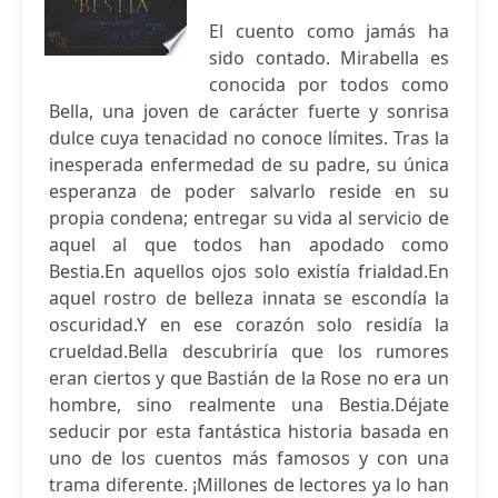
El cuento como jamás ha
sido contado. Mirabella es
conocida por todos como
Bella, una joven de carácter fuerte y sonrisa
dulce cuya tenacidad no conoce límites. Tras la
inesperada enfermedad de su padre, su única
esperanza de poder salvarlo reside en su
propia condena; entregar su vida al servicio de
aquel al que todos han apodado como
Bestia.En aquellos ojos solo existía frialdad.En
aquel rostro de belleza innata se escondía la
oscuridad.Y en ese corazón solo residía la
crueldad.Bella descubriría que los rumores
eran ciertos y que Bastián de la Rose no era un
hombre, sino realmente una Bestia.Déjate
seducir por esta fantástica historia basada en
uno de los cuentos más famosos y con una
trama diferente. ¡Millones de lectores ya lo han