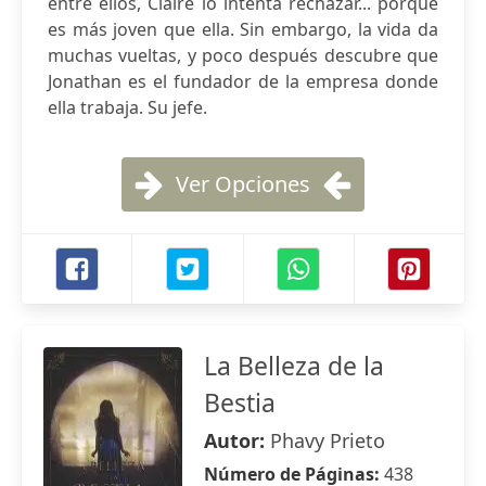
entre ellos, Claire lo intenta rechazar... porque
es más joven que ella. Sin embargo, la vida da
muchas vueltas, y poco después descubre que
Jonathan es el fundador de la empresa donde
ella trabaja. Su jefe.
Ver Opciones
La Belleza de la
Bestia
Autor:
Phavy Prieto
Número de Páginas:
438