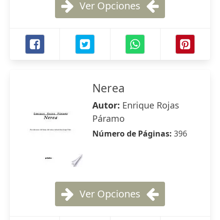
Ver Opciones
Nerea
Autor:
Enrique Rojas
Páramo
Número de Páginas:
396
Ver Opciones