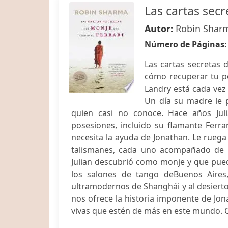
Las cartas secr
Autor:
Robin Shar
Número de Páginas
Las cartas secretas 
cómo recuperar tu po
Landry está cada vez
Un día su madre le p
quien casi no conoce. Hace años Jul
posesiones, incluido su flamante Ferra
necesita la ayuda de Jonathan. Le ruega
talismanes, cada uno acompañado de un
Julian descubrió como monje y que pueden
los salones de tango deBuenos Aires,
ultramodernos de Shanghái y al desierto
nos ofrece la historia imponente de Jo
vivas que estén de más en este mundo. C