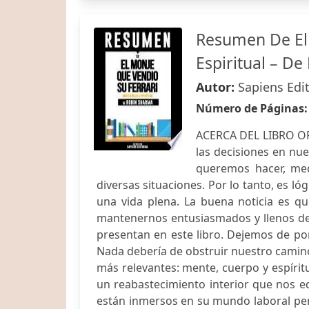
Resumen De El 
Espiritual – D
Autor:
Sapiens Edit
Número de Páginas
ACERCA DEL LIBRO ORI
las decisiones en nue
queremos hacer, med
diversas situaciones. Por lo tanto, es ló
una vida plena. La buena noticia es q
mantenernos entusiasmados y llenos de 
presentan en este libro. Dejemos de po
Nada debería de obstruir nuestro camino
más relevantes: mente, cuerpo y espíri
un reabastecimiento interior que nos eq
están inmersos en su mundo laboral pe