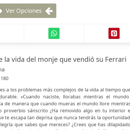
Ver Opciones
 la vida del monje que vendió su Ferrari
ma
:
180
nes a los problemas más complejos de la vida al tiempo qu
durable. «Cuando naciste, llorabas mientras el mundo
vida de manera que cuando mueras el mundo llore mientras
uo proverbio sánscrito ¿Ha removido algo en tu interior 
a se te escapa tan deprisa que nunca tendrás la oportunida
la alegría que sabes que mereces? ¿Crees que has dilapidad