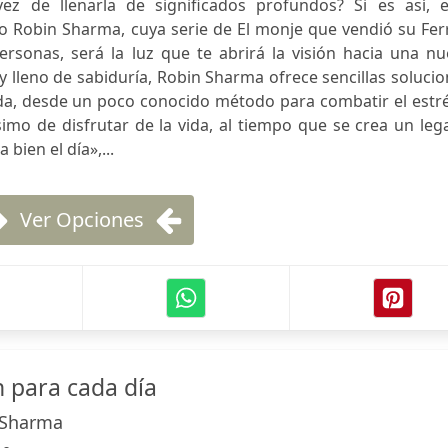
ez de llenarla de significados profundos? Si es así, e
go Robin Sharma, cuya serie de El monje que vendió su Fer
rsonas, será la luz que te abrirá la visión hacia una nu
y lleno de sabiduría, Robin Sharma ofrece sencillas soluci
da, desde un poco conocido método para combatir el estré
imo de disfrutar de la vida, al tiempo que se crea un le
bien el día»,...
Ver Opciones
n para cada día
 Sharma