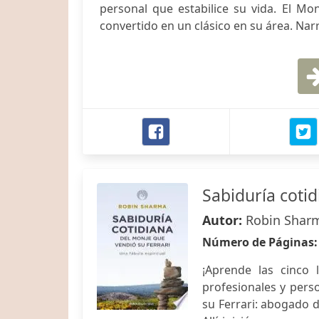
personal que estabilice su vida. El M
convertido en un clásico en su área. Narra
Sabiduría coti
Autor:
Robin Shar
Número de Páginas
¡Aprende las cinco 
profesionales y perso
su Ferrari: abogado d