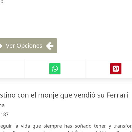
:
0
Ver Opciones
stino con el monje que vendió su Ferrari
ma
:
187
eguir la vida que siempre has soñado tener y transfo