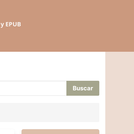
 y EPUB