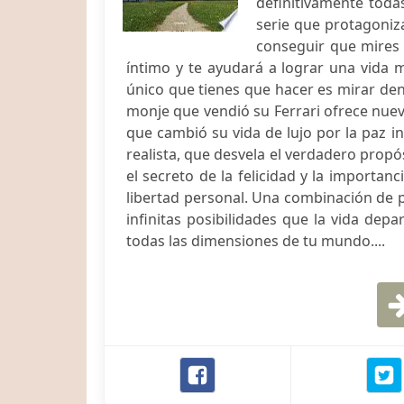
definitivamente toda
serie que protagoniz
conseguir que mires 
íntimo y te ayudará a lograr una vida m
único que tienes que hacer es mirar den
monje que vendió su Ferrari ofrece nuev
que cambió su vida de lujo por la paz int
realista, que desvela el verdadero propós
el secreto de la felicidad y la importan
libertad personal. Una combinación de p
infinitas posibilidades que la vida dep
todas las dimensiones de tu mundo....