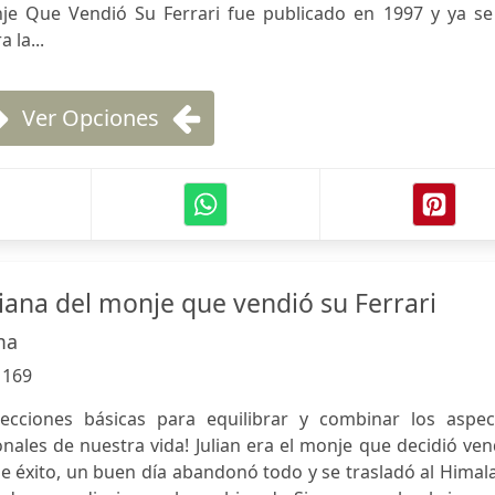
onje Que Vendió Su Ferrari fue publicado en 1997 y ya se
 la...
Ver Opciones
diana del monje que vendió su Ferrari
ma
:
169
lecciones básicas para equilibrar y combinar los aspec
nales de nuestra vida! Julian era el monje que decidió ve
e éxito, un buen día abandonó todo y se trasladó al Himal