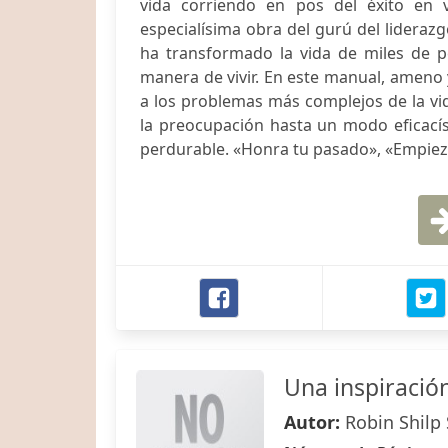
vida corriendo en pos del éxito en v
especialísima obra del gurú del lideraz
ha transformado la vida de miles de pe
manera de vivir. En este manual, ameno 
a los problemas más complejos de la vi
la preocupación hasta un modo eficacís
perdurable. «Honra tu pasado», «Empieza 
Una inspiració
Autor:
Robin Shilp