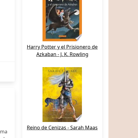
Harry Potter y el Prisionero de
Azkaban - J. K. Rowling
Reino de Cenizas - Sarah Maas
rma