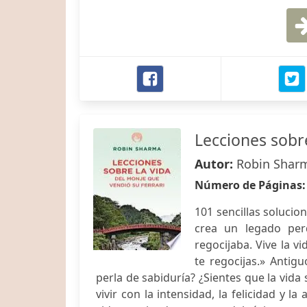
Lecciones sobre
Autor:
Robin Shar
Número de Páginas
101 sencillas solucio
crea un legado per
regocijaba. Vive la 
te regocijas.» Antig
perla de sabiduría? ¿Sientes que la vid
vivir con la intensidad, la felicidad y 