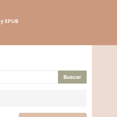
 y EPUB