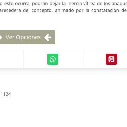
o esto ocurra, podrán dejar la inercia vítrea de los anaqu
perecedera del concepto, animado por la constatación de
Ver Opciones
:
1124