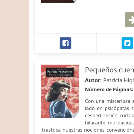
Pequeños cuen
Autor:
Patricia Hi
Número de Páginas
Con una misteriosa s
lado en psicópatas s
césped recién cortad
hilarante mordacid
trastoca nuestras nociones convenciona