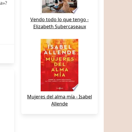
ña»?
Vendo todo lo que tengo -
Elizabeth Subercaseaux
Mujeres del alma mía - Isabel
Allende