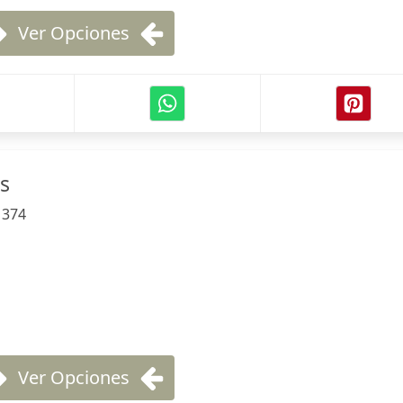
Ver Opciones
s
:
374
Ver Opciones