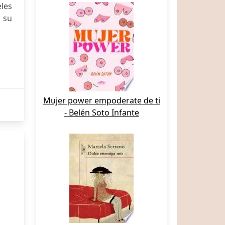
eles
 su
Mujer power empoderate de ti
- Belén Soto Infante