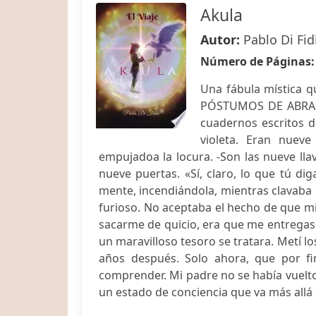
Akula
Autor:
Pablo Di Fid
Número de Páginas
Una fábula mística q
PÓSTUMOS DE ABRAHA
cuadernos escritos d
violeta. Eran nueve
empujadoa la locura. -Son las nueve llav
nueve puertas. «Sí, claro, lo que tú di
mente, incendiándola, mientras clavaba 
furioso. No aceptaba el hecho de que mi
sacarme de quicio, era que me entregas
un maravilloso tesoro se tratara. Metí lo
años después. Solo ahora, que por f
comprender. Mi padre no se había vuelto 
un estado de conciencia que va más allá 