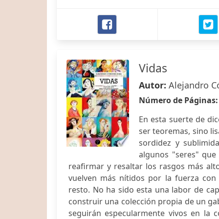
Vidas
Autor:
Alejandro C
Número de Páginas
En esta suerte de di
ser teoremas, sino li
sordidez y sublimid
algunos "seres" que
reafirmar y resaltar los rasgos más al
vuelven más nítidos por la fuerza con 
resto. No ha sido esta una labor de ca
construir una colección propia de un ga
seguirán especularmente vivos en la c