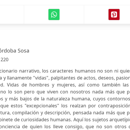
órdoba Sosa
:
220
ccionario narrativo, los caracteres humanos no son ni qui
sa y llanamente "vidas", palpitantes de actos, deseos, pasio
ad. Vidas de hombres y mujeres, así como también las
 no lo son pero que viven con nosotros nada más que p
tos y más bajos de la naturaleza humana, cuyos contornos
que estos "excepcionales" los realzan por contraposición
ptura, compilación y descripción, pensada nada más que p
binete de curiosidades humanas. Aquí los sujetos arquetíp
onciencia de quien los lleve consigo, que no son otros 