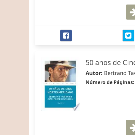
50 anos de Ci
Autor:
Bertrand Ta
Número de Páginas