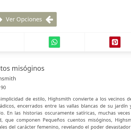
Ver Opciones
tos misóginos
ghsmith
:
90
implicidad de estilo, Highsmith convierte a los vecinos d
ádicos, encerrados entre las vallas blancas de su jardín 
o. En las historias oscuramente satíricas, muchas veces
ad, que componen Pequeños cuentos misóginos, Highsm
les del carácter femenino, revelando el poder devastador