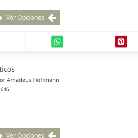
Ver Opciones
ticos
dor Amadeus Hoffmann
:
646
Ver Opciones