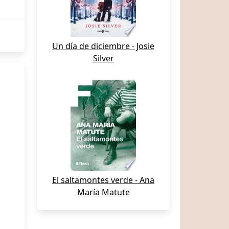
Un día de diciembre - Josie
Silver
El saltamontes verde - Ana
María Matute