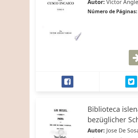
Autor:
Víctor Angl
Número de Páginas
Biblioteca isle
bezüglicher Sch
Autor:
Jose De Sos