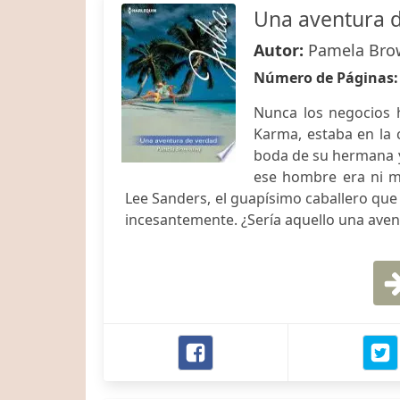
Una aventura 
Autor:
Pamela Bro
Número de Páginas
Nunca los negocios 
Karma, estaba en la c
boda de su hermana y
ese hombre era ni m
Lee Sanders, el guapísimo caballero que
incesantemente. ¿Sería aquello una ave