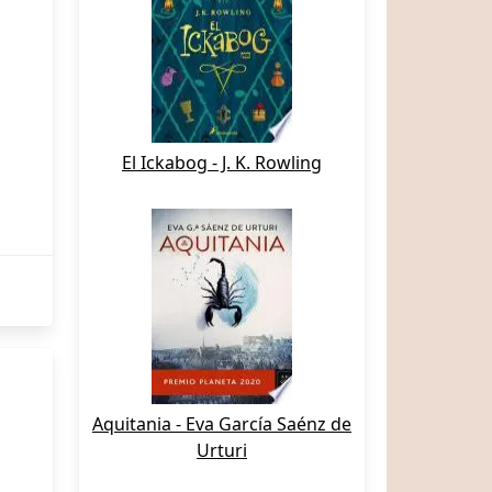
El Ickabog - J. K. Rowling
Aquitania - Eva García Saénz de
Urturi