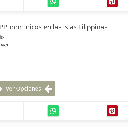
PP. dominicos en las islas Filippinas...
do
:
652
Ver Opciones