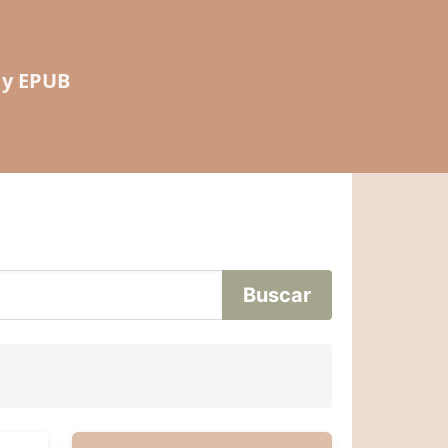
 y EPUB