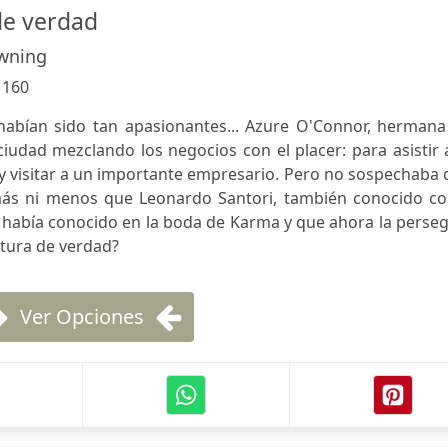
de verdad
wning
:
160
habían sido tan apasionantes... Azure O'Connor, hermana
iudad mezclando los negocios con el placer: para asistir 
 visitar a un importante empresario. Pero no sospechaba 
ás ni menos que Leonardo Santori, también conocido c
 había conocido en la boda de Karma y que ahora la perse
ntura de verdad?
Ver Opciones