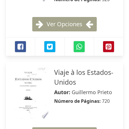
Ver Opciones
Viaje à los Estados-
Unidos
Autor:
Guillermo Prieto
Número de Páginas:
720