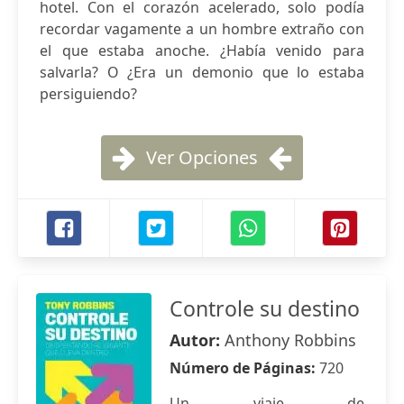
hotel. Con el corazón acelerado, solo podía
recordar vagamente a un hombre extraño con
el que estaba anoche. ¿Había venido para
salvarla? O ¿Era un demonio que lo estaba
persiguiendo?
Ver Opciones
Controle su destino
Autor:
Anthony Robbins
Número de Páginas:
720
Un viaje de