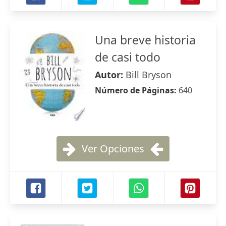
Una breve historia
de casi todo
Autor:
Bill Bryson
Número de Páginas:
640
Ver Opciones