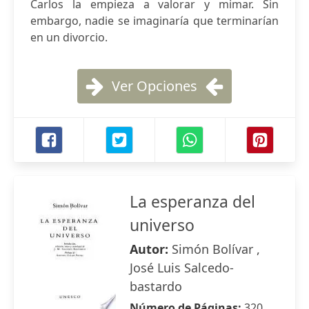
Carlos la empieza a valorar y mimar. Sin
embargo, nadie se imaginaría que terminarían
en un divorcio.
Ver Opciones
La esperanza del
universo
Autor:
Simón Bolívar ,
José Luis Salcedo-
bastardo
Número de Páginas:
320