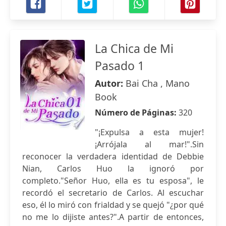
La Chica de Mi
Pasado 1
Autor:
Bai Cha , Mano
Book
Número de Páginas:
320
"¡Expulsa a esta mujer!
¡Arrójala al mar!".Sin
reconocer la verdadera identidad de Debbie
Nian, Carlos Huo la ignoró por
completo."Señor Huo, ella es tu esposa", le
recordó el secretario de Carlos. Al escuchar
eso, él lo miró con frialdad y se quejó "¿por qué
no me lo dijiste antes?".A partir de entonces,