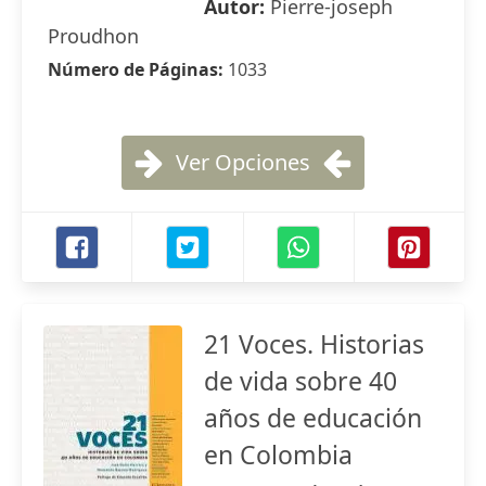
Autor:
Pierre-joseph
Proudhon
Número de Páginas:
1033
Ver Opciones
21 Voces. Historias
de vida sobre 40
años de educación
en Colombia