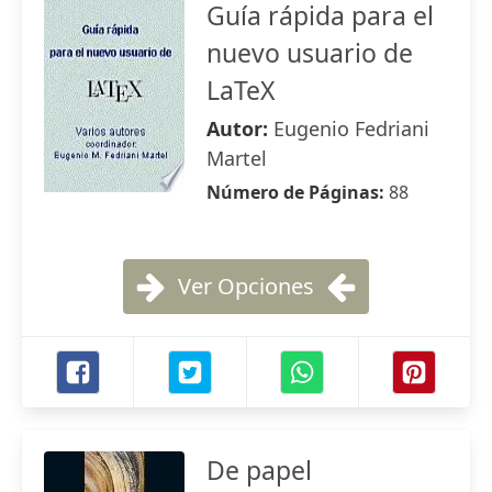
Guía rápida para el
nuevo usuario de
LaTeX
Autor:
Eugenio Fedriani
Martel
Número de Páginas:
88
Ver Opciones
De papel