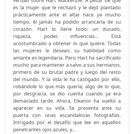
verdad sobre Hart Mackenzie. A pesar de que
es la mujer que le rechazó y le dejó plantado
prácticamente ante el altar hace ya mucho
tiempo, él jamás ha podido arrancarla de su
corazón. Hart lo tiene todo: un ducado,
riqueza, poder, influencias… Está
acostumbrado a obtener lo que quiere. Todas
las mujeres le desean; su habilidad como
amante es legendaria. Pero Hart ha sacrificado
mucho para mantener a salvo a sus hermanos,
primero de su brutal padre y luego del resto
del mundo. Y la vida le ha castigado por ello,
robándole lo que más quería; algo de lo que,
por desgracia, se dio cuenta cuando ya era
demasiado tarde. Ahora, Eleanor ha vuelto a
aparecer en su vida. Se presenta ante su
puerta con unas escandalosas fotografías.
Intrigado por el desafío que lee en aquellos
penetrantes ojos azules, y...