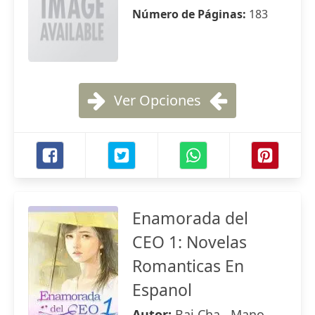
Número de Páginas:
183
Ver Opciones
Enamorada del
CEO 1: Novelas
Romanticas En
Espanol
Autor:
Bai Cha , Mano