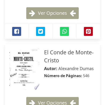
Ver Opciones
El Conde de Monte-
Cristo
Autor:
Alexandre Dumas
Número de Páginas:
546
Ver Opciones