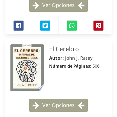
Ver Opciones
El Cerebro
Autor:
John J. Ratey
Número de Páginas:
506
Ver Opciones