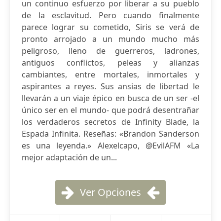
un continuo esfuerzo por liberar a su pueblo
de la esclavitud. Pero cuando finalmente
parece lograr su cometido, Siris se verá de
pronto arrojado a un mundo mucho más
peligroso, lleno de guerreros, ladrones,
antiguos conflictos, peleas y alianzas
cambiantes, entre mortales, inmortales y
aspirantes a reyes. Sus ansias de libertad le
llevarán a un viaje épico en busca de un ser -el
único ser en el mundo- que podrá desentrañar
los verdaderos secretos de Infinity Blade, la
Espada Infinita. Reseñas: «Brandon Sanderson
es una leyenda.» Alexelcapo, @EvilAFM «La
mejor adaptación de un...
Ver Opciones