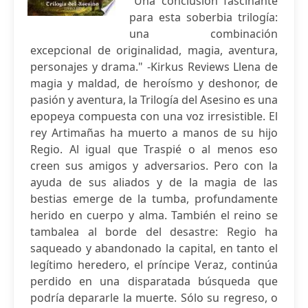
"Una conclusión fascinante
para esta soberbia trilogía:
una combinación
excepcional de originalidad, magia, aventura,
personajes y drama." -Kirkus Reviews Llena de
magia y maldad, de heroísmo y deshonor, de
pasión y aventura, la Trilogía del Asesino es una
epopeya compuesta con una voz irresistible. El
rey Artimañas ha muerto a manos de su hijo
Regio. Al igual que Traspié o al menos eso
creen sus amigos y adversarios. Pero con la
ayuda de sus aliados y de la magia de las
bestias emerge de la tumba, profundamente
herido en cuerpo y alma. También el reino se
tambalea al borde del desastre: Regio ha
saqueado y abandonado la capital, en tanto el
legítimo heredero, el príncipe Veraz, continúa
perdido en una disparatada búsqueda que
podría depararle la muerte. Sólo su regreso, o