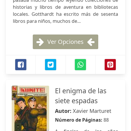
pasaba mucho tiempo leyendo colecciones de
historias y libros de aventura en bibliotecas
locales. Gotthardt ha escrito más de sesenta
libros para niños, muchos de...
Ver Opciones
El enigma de las
siete espadas
Autor:
Xavier Marturet
Número de Páginas:
88