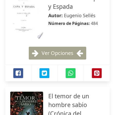
y Espada
Autor:
Eugenio Sellés
Número de Páginas:
484
Ver Opciones
El temor de un
hombre sabio
(Crónica del