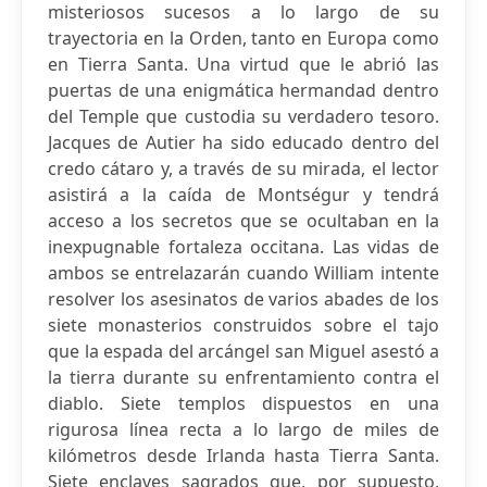
misteriosos sucesos a lo largo de su
trayectoria en la Orden, tanto en Europa como
en Tierra Santa. Una virtud que le abrió las
puertas de una enigmática hermandad dentro
del Temple que custodia su verdadero tesoro.
Jacques de Autier ha sido educado dentro del
credo cátaro y, a través de su mirada, el lector
asistirá a la caída de Montségur y tendrá
acceso a los secretos que se ocultaban en la
inexpugnable fortaleza occitana. Las vidas de
ambos se entrelazarán cuando William intente
resolver los asesinatos de varios abades de los
siete monasterios construidos sobre el tajo
que la espada del arcángel san Miguel asestó a
la tierra durante su enfrentamiento contra el
diablo. Siete templos dispuestos en una
rigurosa línea recta a lo largo de miles de
kilómetros desde Irlanda hasta Tierra Santa.
Siete enclaves sagrados que, por supuesto,