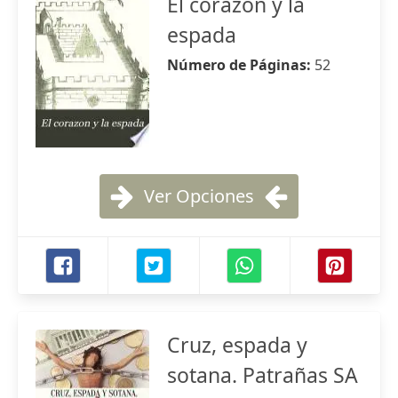
El corazon y la
espada
Número de Páginas:
52
Ver Opciones
Cruz, espada y
sotana. Patrañas SA