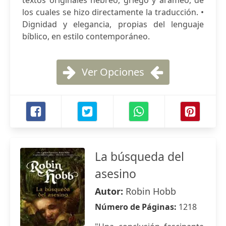
textos originales hebreo, griego y arameo, de
los cuales se hizo directamente la traducción. •
Dignidad y elegancia, propias del lenguaje
bíblico, en estilo contemporáneo.
Ver Opciones
La búsqueda del
asesino
Autor:
Robin Hobb
Número de Páginas:
1218