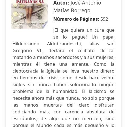
Autor:
José Antonio
Matías Borrego
Número de Páginas:
592
¡El que quiera un cura que
se lo pague! Un papa,
Hildebrando Aldobrandeschi, alias san
Gregorio VII, declara el celibato clerical
matando a muchos sacerdotes y a sus mujeres,
mientras él tiene una amante. Como la
cleptocracia la Iglesia se lleva nuestro dinero
en tiempos de crisis, como desde hace veinte
siglos sin nunca haber solucionado ningún
problema de la humanidad. El laicismo se
necesita ahora más que nunca, no sólo porque
las manos muertas del clero disfrutan
codiciando más, con carencia absoluta de
escrúpulos, de algo que no merecen, sino
porque el Mundo cada es más pequeño y lo