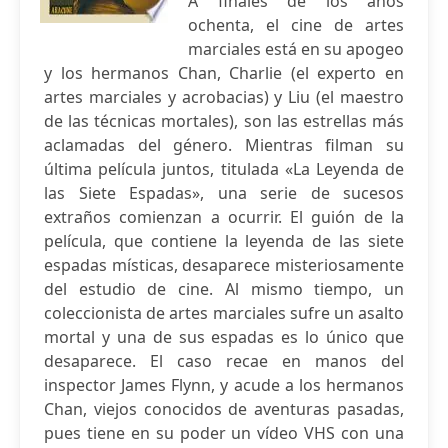
A finales de los años
ochenta, el cine de artes
marciales está en su apogeo
y los hermanos Chan, Charlie (el experto en
artes marciales y acrobacias) y Liu (el maestro
de las técnicas mortales), son las estrellas más
aclamadas del género. Mientras filman su
última película juntos, titulada «La Leyenda de
las Siete Espadas», una serie de sucesos
extraños comienzan a ocurrir. El guión de la
película, que contiene la leyenda de las siete
espadas místicas, desaparece misteriosamente
del estudio de cine. Al mismo tiempo, un
coleccionista de artes marciales sufre un asalto
mortal y una de sus espadas es lo único que
desaparece. El caso recae en manos del
inspector James Flynn, y acude a los hermanos
Chan, viejos conocidos de aventuras pasadas,
pues tiene en su poder un vídeo VHS con una