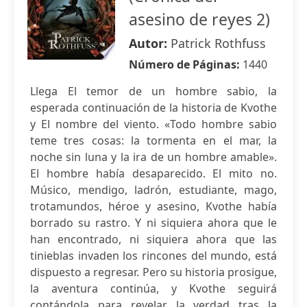
asesino de reyes 2)
Autor:
Patrick Rothfuss
Número de Páginas:
1440
Llega El temor de un hombre sabio, la
esperada continuación de la historia de Kvothe
y El nombre del viento. «Todo hombre sabio
teme tres cosas: la tormenta en el mar, la
noche sin luna y la ira de un hombre amable».
El hombre había desaparecido. El mito no.
Músico, mendigo, ladrón, estudiante, mago,
trotamundos, héroe y asesino, Kvothe había
borrado su rastro. Y ni siquiera ahora que le
han encontrado, ni siquiera ahora que las
tinieblas invaden los rincones del mundo, está
dispuesto a regresar. Pero su historia prosigue,
la aventura continúa, y Kvothe seguirá
contándola para revelar la verdad tras la