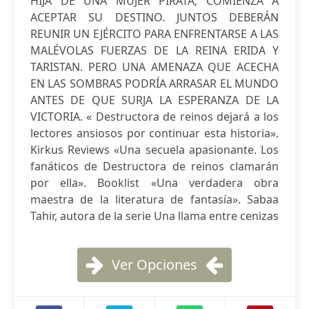
HIJA DE UNA MUJER PIRATA, COMIENZA A
ACEPTAR SU DESTINO. JUNTOS DEBERÁN
REUNIR UN EJÉRCITO PARA ENFRENTARSE A LAS
MALÉVOLAS FUERZAS DE LA REINA ERIDA Y
TARISTAN. PERO UNA AMENAZA QUE ACECHA
EN LAS SOMBRAS PODRÍA ARRASAR EL MUNDO
ANTES DE QUE SURJA LA ESPERANZA DE LA
VICTORIA. « Destructora de reinos dejará a los
lectores ansiosos por continuar esta historia».
Kirkus Reviews «Una secuela apasionante. Los
fanáticos de Destructora de reinos clamarán
por ella». Booklist «Una verdadera obra
maestra de la literatura de fantasía». Sabaa
Tahir, autora de la serie Una llama entre cenizas
Ver Opciones