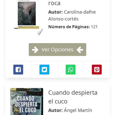
roca
Autor:
Carolina-dafne
Alonso-cortés
Número de Páginas:
121
Ver Opciones
Cuando despierta
el cuco
Autor:
Ángel Martín