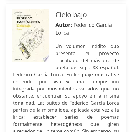
Cielo bajo
Autor:
Federico García
Lorca
Un volumen inédito que
presenta el proyecto
inacabado del más grande
poeta del siglo XX español:
Federico García Lorca. En lenguaje musical se
entiende por «suite» una composición
integrada por movimientos variados que, no
obstante, encuentran su apoyo en la misma
tonalidad. Las suites de Federico García Lorca
parten de la misma idea, aplicada esta vez a la
lírica: establecer series de poemas
formalmente heterogéneos que giren
alrededor de un tema común. Sin embargo, su