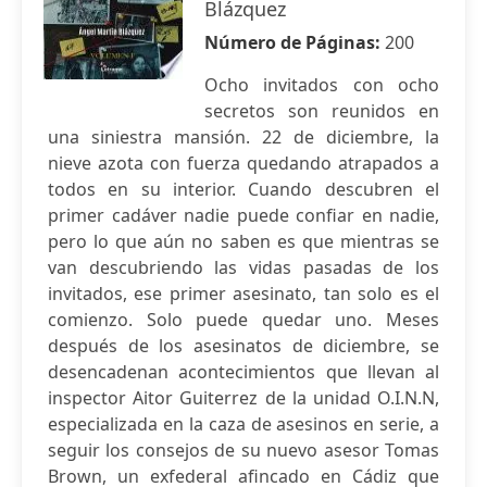
Blázquez
Número de Páginas:
200
Ocho invitados con ocho
secretos son reunidos en
una siniestra mansión. 22 de diciembre, la
nieve azota con fuerza quedando atrapados a
todos en su interior. Cuando descubren el
primer cadáver nadie puede confiar en nadie,
pero lo que aún no saben es que mientras se
van descubriendo las vidas pasadas de los
invitados, ese primer asesinato, tan solo es el
comienzo. Solo puede quedar uno. Meses
después de los asesinatos de diciembre, se
desencadenan acontecimientos que llevan al
inspector Aitor Guiterrez de la unidad O.I.N.N,
especializada en la caza de asesinos en serie, a
seguir los consejos de su nuevo asesor Tomas
Brown, un exfederal afincado en Cádiz que