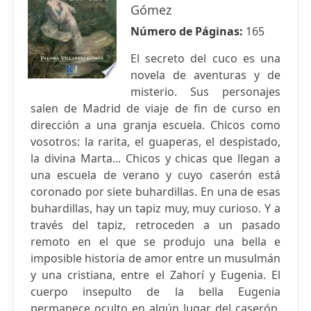
Gómez
Número de Páginas:
165
El secreto del cuco es una
novela de aventuras y de
misterio. Sus personajes
salen de Madrid de viaje de fin de curso en
dirección a una granja escuela. Chicos como
vosotros: la rarita, el guaperas, el despistado,
la divina Marta... Chicos y chicas que llegan a
una escuela de verano y cuyo caserón está
coronado por siete buhardillas. En una de esas
buhardillas, hay un tapiz muy, muy curioso. Y a
través del tapiz, retroceden a un pasado
remoto en el que se produjo una bella e
imposible historia de amor entre un musulmán
y una cristiana, entre el Zahorí y Eugenia. El
cuerpo insepulto de la bella Eugenia
permanece oculto en algún lugar del caserón.