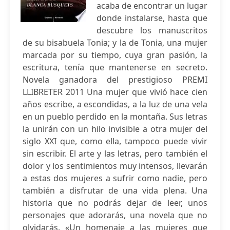
acaba de encontrar un lugar
donde instalarse, hasta que
descubre los manuscritos
de su bisabuela Tonia; y la de Tonia, una mujer
marcada por su tiempo, cuya gran pasión, la
escritura, tenía que mantenerse en secreto.
Novela ganadora del prestigioso PREMI
LLIBRETER 2011 Una mujer que vivió hace cien
años escribe, a escondidas, a la luz de una vela
en un pueblo perdido en la montaña. Sus letras
la unirán con un hilo invisible a otra mujer del
siglo XXI que, como ella, tampoco puede vivir
sin escribir. El arte y las letras, pero también el
dolor y los sentimientos muy intensos, llevarán
a estas dos mujeres a sufrir como nadie, pero
también a disfrutar de una vida plena. Una
historia que no podrás dejar de leer, unos
personajes que adorarás, una novela que no
olvidarás. «Un homenaje a las mujeres que