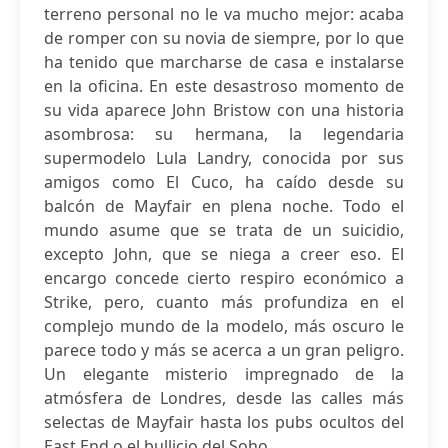
terreno personal no le va mucho mejor: acaba
de romper con su novia de siempre, por lo que
ha tenido que marcharse de casa e instalarse
en la oficina. En este desastroso momento de
su vida aparece John Bristow con una historia
asombrosa: su hermana, la legendaria
supermodelo Lula Landry, conocida por sus
amigos como El Cuco, ha caído desde su
balcón de Mayfair en plena noche. Todo el
mundo asume que se trata de un suicidio,
excepto John, que se niega a creer eso. El
encargo concede cierto respiro económico a
Strike, pero, cuanto más profundiza en el
complejo mundo de la modelo, más oscuro le
parece todo y más se acerca a un gran peligro.
Un elegante misterio impregnado de la
atmósfera de Londres, desde las calles más
selectas de Mayfair hasta los pubs ocultos del
East End o el bullicio del Soho.