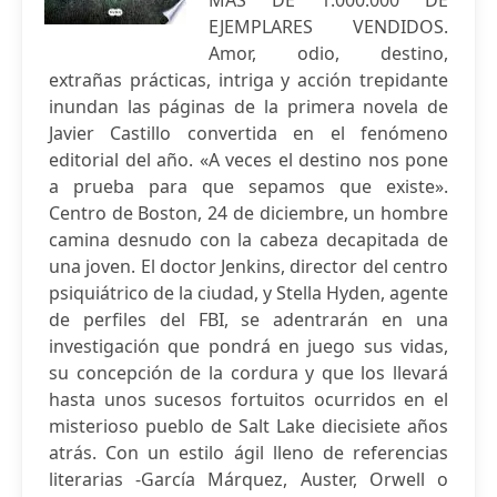
MÁS DE 1.000.000 DE
EJEMPLARES VENDIDOS.
Amor, odio, destino,
extrañas prácticas, intriga y acción trepidante
inundan las páginas de la primera novela de
Javier Castillo convertida en el fenómeno
editorial del año. «A veces el destino nos pone
a prueba para que sepamos que existe».
Centro de Boston, 24 de diciembre, un hombre
camina desnudo con la cabeza decapitada de
una joven. El doctor Jenkins, director del centro
psiquiátrico de la ciudad, y Stella Hyden, agente
de perfiles del FBI, se adentrarán en una
investigación que pondrá en juego sus vidas,
su concepción de la cordura y que los llevará
hasta unos sucesos fortuitos ocurridos en el
misterioso pueblo de Salt Lake diecisiete años
atrás. Con un estilo ágil lleno de referencias
literarias -García Márquez, Auster, Orwell o