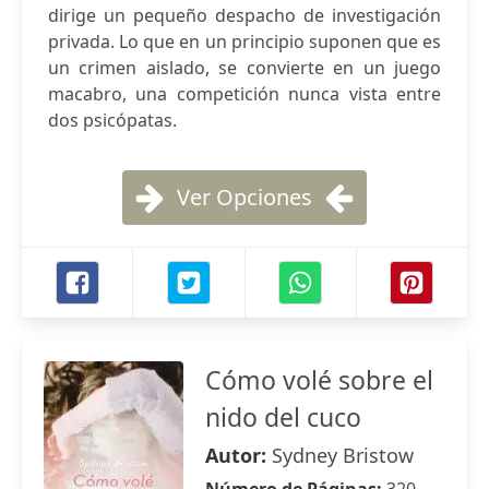
dirige un pequeño despacho de investigación
privada. Lo que en un principio suponen que es
un crimen aislado, se convierte en un juego
macabro, una competición nunca vista entre
dos psicópatas.
Ver Opciones
Cómo volé sobre el
nido del cuco
Autor:
Sydney Bristow