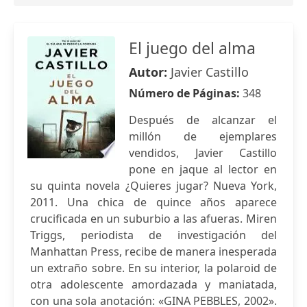
El juego del alma
Autor:
Javier Castillo
Número de Páginas:
348
Después de alcanzar el
millón de ejemplares
vendidos, Javier Castillo
pone en jaque al lector en
su quinta novela ¿Quieres jugar? Nueva York,
2011. Una chica de quince años aparece
crucificada en un suburbio a las afueras. Miren
Triggs, periodista de investigación del
Manhattan Press, recibe de manera inesperada
un extraño sobre. En su interior, la polaroid de
otra adolescente amordazada y maniatada,
con una sola anotación: «GINA PEBBLES, 2002».