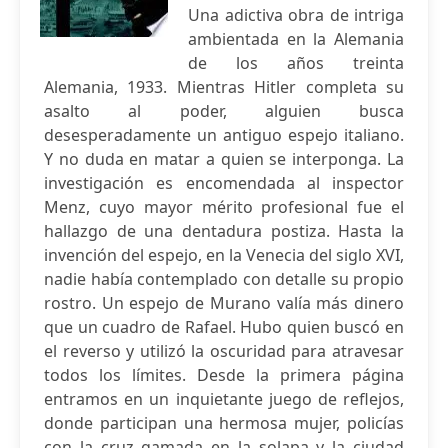
Una adictiva obra de intriga
ambientada en la Alemania
de los años treinta
Alemania, 1933. Mientras Hitler completa su
asalto al poder, alguien busca
desesperadamente un antiguo espejo italiano.
Y no duda en matar a quien se interponga. La
investigación es encomendada al inspector
Menz, cuyo mayor mérito profesional fue el
hallazgo de una dentadura postiza. Hasta la
invención del espejo, en la Venecia del siglo XVI,
nadie había contemplado con detalle su propio
rostro. Un espejo de Murano valía más dinero
que un cuadro de Rafael. Hubo quien buscó en
el reverso y utilizó la oscuridad para atravesar
todos los límites. Desde la primera página
entramos en un inquietante juego de reflejos,
donde participan una hermosa mujer, policías
con la cruz gamada en la solapa y la ciudad