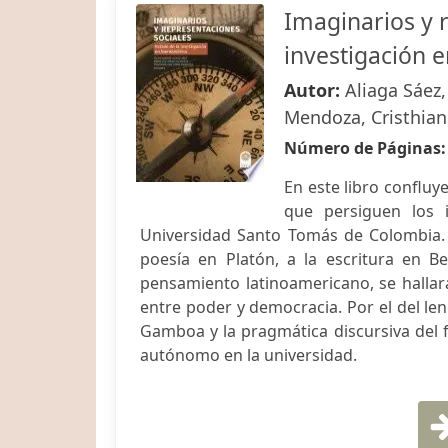
Imaginarios y r
investigación 
Autor:
Aliaga Sáez,
Mendoza, Cristhian
Número de Páginas
En este libro confluy
que persiguen los i
Universidad Santo Tomás de Colombia. P
poesía en Platón, a la escritura en B
pensamiento latinoamericano, se hallarán
entre poder y democracia. Por el del leng
Gamboa y la pragmática discursiva del f
autónomo en la universidad.