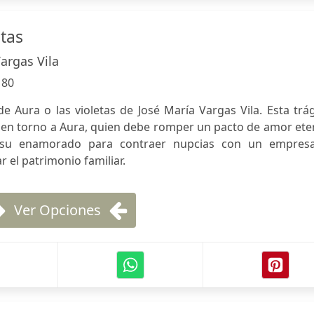
etas
argas Vila
:
80
e Aura o las violetas de José María Vargas Vila. Esta trá
a en torno a Aura, quien debe romper un pacto de amor et
su enamorado para contraer nupcias con un empresa
r el patrimonio familiar.
Ver Opciones