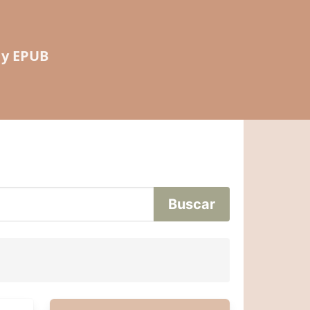
 y EPUB