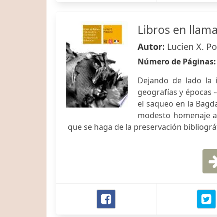
Libros en llam
Autor:
Lucien X. Po
Número de Páginas
Dejando de lado la 
geografías y épocas -
el saqueo en la Bagda
modesto homenaje a 
que se haga de la preservación bibliog