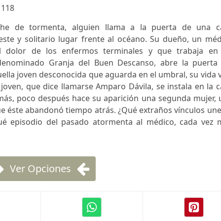
:
118
he de tormenta, alguien llama a la puerta de una c
ste y solitario lugar frente al océano. Su dueño, un méd
el dolor de los enfermos terminales y que trabaja en
denominado Granja del Buen Descanso, abre la puerta 
ella joven desconocida que aguarda en el umbral, su vida 
joven, que dice llamarse Amparo Dávila, se instala en la 
emás, poco después hace su aparición una segunda mujer, 
ue éste abandonó tiempo atrás. ¿Qué extraños vínculos un
ué episodio del pasado atormenta al médico, cada vez 
Ver Opciones