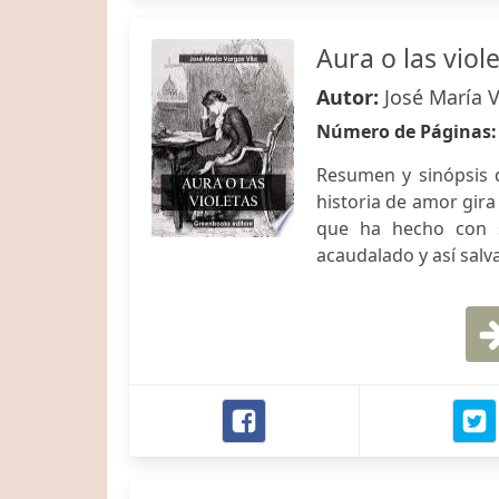
Aura o las viol
Autor:
José María V
Número de Páginas
Resumen y sinópsis d
historia de amor gir
que ha hecho con 
acaudalado y así salva