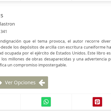
as
lastron
:
341
indignación que el tema provoca, el autor recorre diver
-desde los depósitos de arcilla con escritura cuneiforme h
d ocupada por el ejército de Estados Unidos. Este libro e
los millones de obras desaparecidas y una advertencia p
ráfica un compromiso impostergable.
Ver Opciones