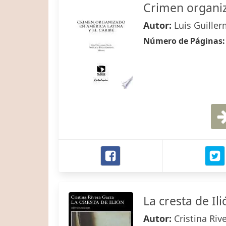
Crimen organiz
Autor:
Luis Guiller
Número de Páginas
La cresta de Ili
Autor:
Cristina Riv