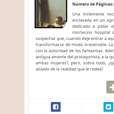
Número de Páginas
Una inclemente noc
enclavada en un agre
dedicado a paliar 
mortecino hospital 
sospechar que, cuando deje entrar a aqu
transformarse de modo irreversible. La 
con la autoridad de los fantasmas. Ad
antigua amante del protagonista, a la q
ambas mujeres?, pero, sobre todo, ¿q
aislado de la realidad que le rodea?