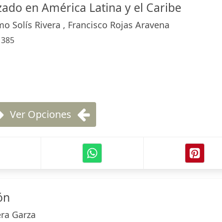
ado en América Latina y el Caribe
mo Solís Rivera , Francisco Rojas Aravena
:
385
Ver Opciones
ón
era Garza