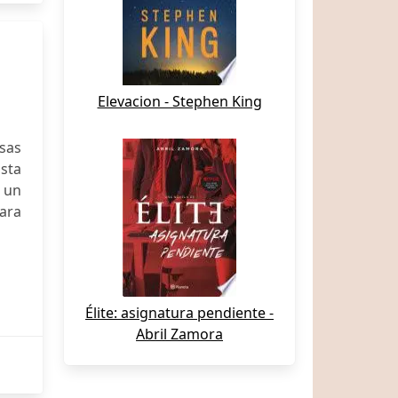
Elevacion - Stephen King
sas
asta
s un
ara
Élite: asignatura pendiente -
Abril Zamora