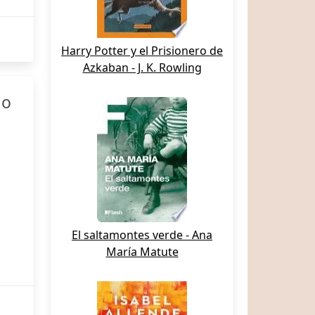
Harry Potter y el Prisionero de
Azkaban - J. K. Rowling
lo
El saltamontes verde - Ana
María Matute