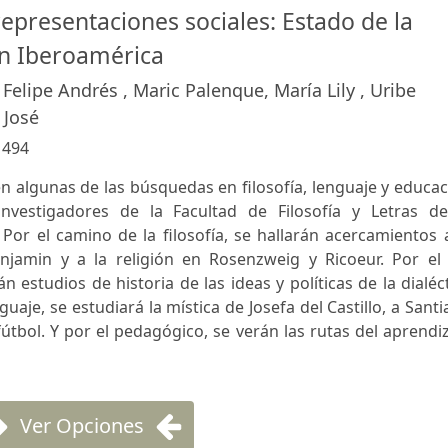
epresentaciones sociales: Estado de la
en Iberoamérica
 Felipe Andrés , Maric Palenque, María Lily , Uribe
 José
:
494
en algunas de las búsquedas en filosofía, lenguaje y educa
nvestigadores de la Facultad de Filosofía y Letras de
or el camino de la filosofía, se hallarán acercamientos 
enjamin y a la religión en Rosenzweig y Ricoeur. Por el 
 estudios de historia de las ideas y políticas de la dialéc
uaje, se estudiará la mística de Josefa del Castillo, a Sant
útbol. Y por el pedagógico, se verán las rutas del aprendi
Ver Opciones