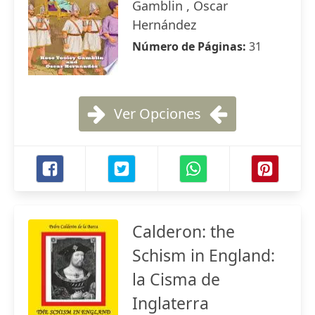
Gamblin , Oscar
Hernández
Número de Páginas:
31
Ver Opciones
Calderon: the
Schism in England:
la Cisma de
Inglaterra