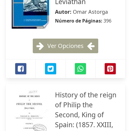
Leviathan
Autor:
Omar Astorga
Número de Páginas:
396
Ver Opciones
History of the reign
of Philip the
Second, King of
Spain: (1857. XXIII,