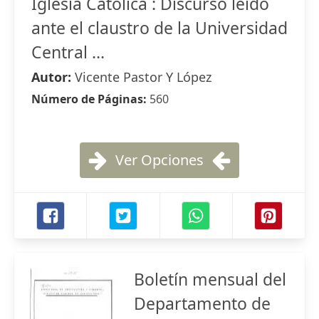
Iglesia Católica : Discurso leído
ante el claustro de la Universidad
Central ...
Autor:
Vicente Pastor Y López
Número de Páginas:
560
Ver Opciones
Boletín mensual del
Departamento de