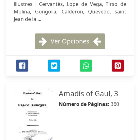
illustres : Cervantès, Lope de Vega, Tirso de
Molina, Gongora, Calderon, Quevedo, saint
Jean de la ...
Ver Opciones
Amadís of Gaul, 3
Número de Páginas:
360