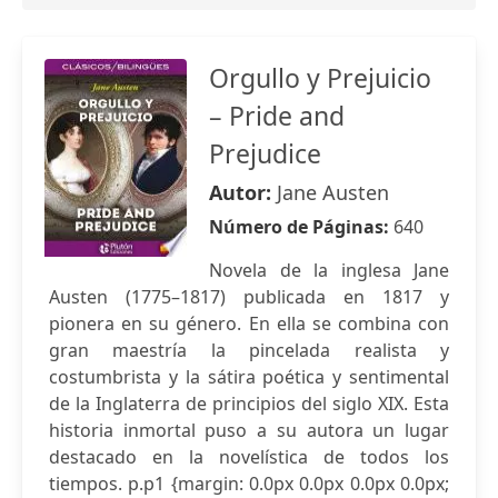
Orgullo y Prejuicio
– Pride and
Prejudice
Autor:
Jane Austen
Número de Páginas:
640
Novela de la inglesa Jane
Austen (1775–1817) publicada en 1817 y
pionera en su género. En ella se combina con
gran maestría la pincelada realista y
costumbrista y la sátira poética y sentimental
de la Inglaterra de principios del siglo XIX. Esta
historia inmortal puso a su autora un lugar
destacado en la novelística de todos los
tiempos. p.p1 {margin: 0.0px 0.0px 0.0px 0.0px;