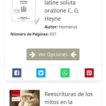
latine soluta
oratione C. G.
Heyne
Autor:
Homerus
Número de Páginas:
837
Ver Opciones
Reescrituras de los
mitos en la