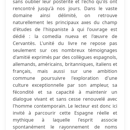
sans oublier leur postérité et l'écho qu'ils ont
rencontré jusqu'à nos jours. Dans le vaste
domaine ainsi délimité, on retrouve
naturellement les principaux axes du champ
d'études de l'hispaniste à qui l'ouvrage est
dédié : la comedia nueva et l'œuvre de
Cervantès. L'unité du livre ne repose pas
seulement sur ces nombreux témoignages
d'amitié exprimés par des collègues espagnols,
allemands, américains, britanniques, italiens et
français, mais aussi sur une ambition
commune poursuivre l'exploration d'une
culture exceptionnelle par son ampleur, sa
fécondité et sa capacité à maintenir un
dialogue vivant et sans cesse renouvelé avec
l'homme contemporain. Le lecteur est donc ici
invité à parcourir cette Espagne réelle et
mythique à laquelle l'esprit associe
spontanément le rayonnement de noms