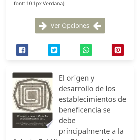
font: 10.1px Verdana}
Ver Opciones
El origen y
desarrollo de los
establecimientos de
beneficencia se
debe
principalmente a la