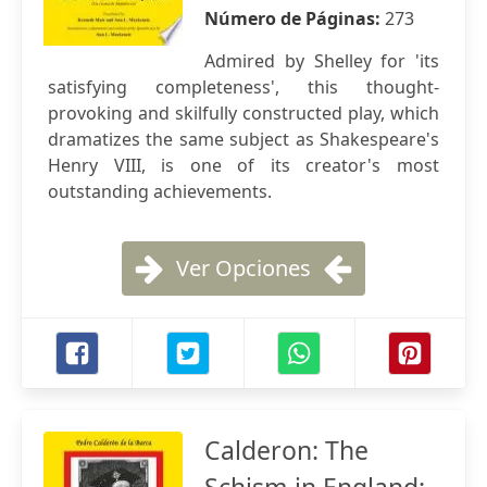
Número de Páginas:
273
Admired by Shelley for 'its
satisfying completeness', this thought-
provoking and skilfully constructed play, which
dramatizes the same subject as Shakespeare's
Henry VIII, is one of its creator's most
outstanding achievements.
Ver Opciones
Calderon: The