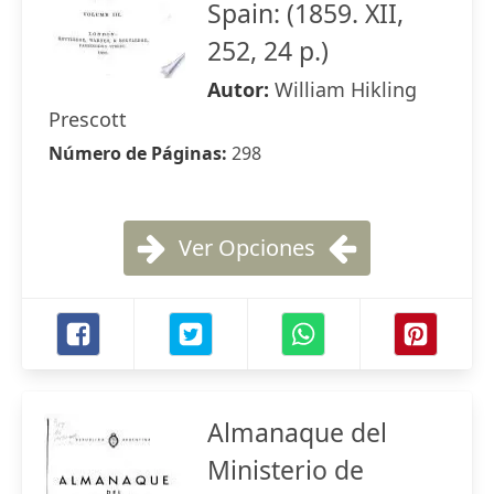
Spain: (1859. XII,
252, 24 p.)
Autor:
William Hikling
Prescott
Número de Páginas:
298
Ver Opciones
Almanaque del
Ministerio de