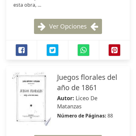
esta obra, ...
Ver Opciones
Juegos florales del
año de 1861
Autor:
Liceo De
Matanzas
Número de Páginas:
88