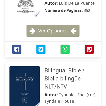
Autor:
Luis De La Puente
Número de Páginas:
352
Ver Opciones
Bilingual Bible /
Biblia bilingüe
NLT/NTV
Autor:
Tyndale , Inc. (cor)
Tyndale House