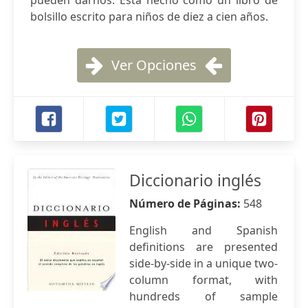
pueden darnos. Está hecho como un libro de
bolsillo escrito para niños de diez a cien años.
Ver Opciones
Diccionario inglés
Número de Páginas:
548
English and Spanish
definitions are presented
side-by-side in a unique two-
column format, with
hundreds of sample