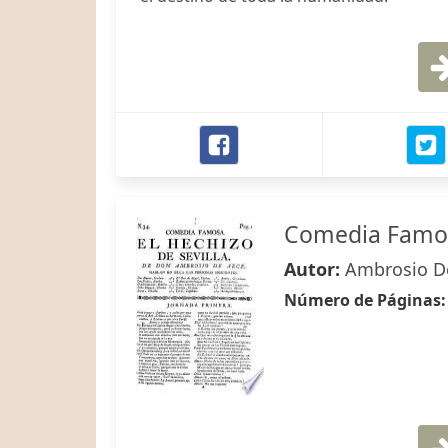
Comedia Famosa
Autor:
Ambrosio D
Número de Páginas