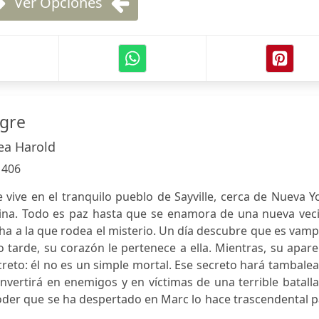
Ver Opciones
ngre
lea Harold
:
406
vive en el tranquilo pueblo de Sayville, cerca de Nueva Y
ina. Todo es paz hasta que se enamora de una nueva veci
a a la que rodea el misterio. Un día descubre que es vamp
 tarde, su corazón le pertenece a ella. Mientras, su apar
creto: él no es un simple mortal. Ese secreto hará tambalea
vertirá en enemigos y en víctimas de una terrible batall
oder que se ha despertado en Marc lo hace trascendental 