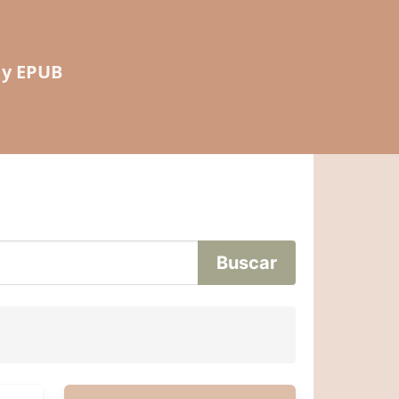
 y EPUB