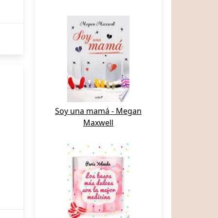
Soy una mamá - Megan
Maxwell