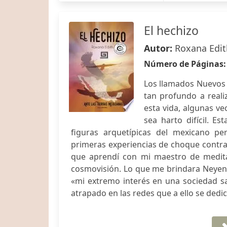
El hechizo
Autor:
Roxana Edit
Número de Páginas
Los llamados Nuevos 
tan profundo a reali
esta vida, algunas ve
sea harto difícil. E
figuras arquetípicas del mexicano pe
primeras experiencias de choque contra l
que aprendí con mi maestro de medita
cosmovisión. Lo que me brindara Neyen, 
«mi extremo interés en una sociedad sa
atrapado en las redes que a ello se dedi