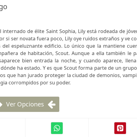
ego
internado de élite Saint Sophia, Lily está rodeada de jóv
 por si ser novata fuera poco, Lily oye ruidos extraños y ve c
 del espeluznante edificio. Lo único que la mantiene cue
pañera de habitación, Scout. Aunque a ella también le p
esaparece bien entrada la noche, y cuando aparece, llena
r dónde ha estado. Y es que Scout forma parte de un grup
cos que han jurado proteger la ciudad de demonios, vampi
agia corrompidos por su poder.
Ver Opciones