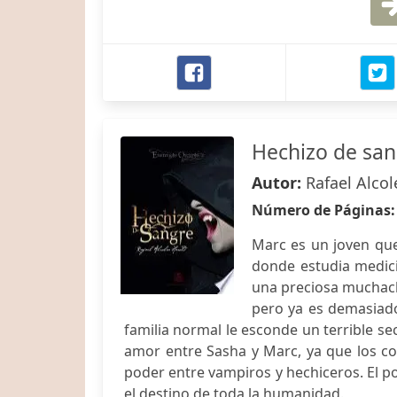
Hechizo de sa
Autor:
Rafael Alco
Número de Páginas
Marc es un joven que 
donde estudia medic
una preciosa muchach
pero ya es demasiado
familia normal le esconde un terrible se
amor entre Sasha y Marc, ya que los con
poder entre vampiros y hechiceros. El p
el destino de toda la humanidad.