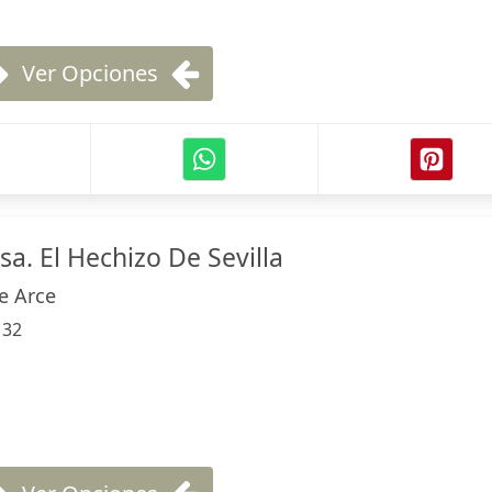
Ver Opciones
. El Hechizo De Sevilla
e Arce
:
32