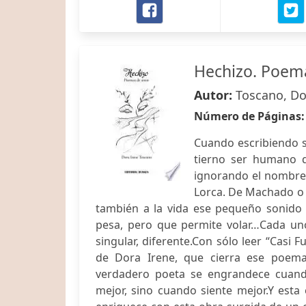
Hechizo. Poem
Autor:
Toscano, Do
Número de Páginas
Cuando escribiendo s
tierno ser humano q
ignorando el nombre 
Lorca. De Machado o 
también a la vida ese pequeño sonido e
pesa, pero que permite volar…Cada un
singular, diferente.Con sólo leer “Casi 
de Dora Irene, que cierra ese poema:
verdadero poeta se engrandece cuand
mejor, sino cuando siente mejor.Y esta 