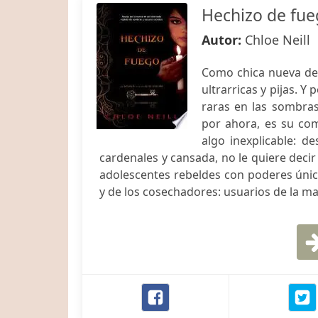
Hechizo de fu
Autor:
Chloe Neill
Como chica nueva del 
ultrarricas y pijas. Y
raras en las sombras
por ahora, es su com
algo inexplicable: d
cardenales y cansada, no le quiere deci
adolescentes rebeldes con poderes úni
y de los cosechadores: usuarios de la m