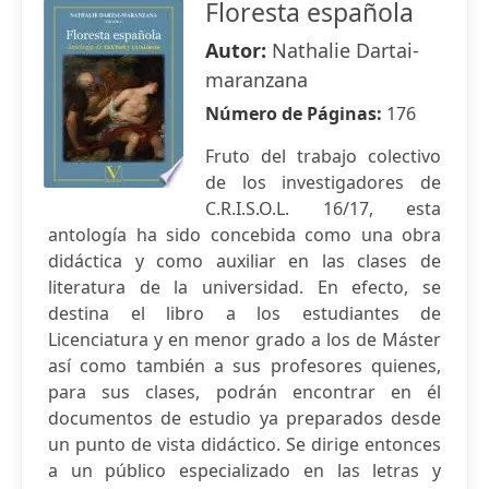
Floresta española
Autor:
Nathalie Dartai-
maranzana
Número de Páginas:
176
Fruto del trabajo colectivo
de los investigadores de
C.R.I.S.O.L. 16/17, esta
antología ha sido concebida como una obra
didáctica y como auxiliar en las clases de
literatura de la universidad. En efecto, se
destina el libro a los estudiantes de
Licenciatura y en menor grado a los de Máster
así como también a sus profesores quienes,
para sus clases, podrán encontrar en él
documentos de estudio ya preparados desde
un punto de vista didáctico. Se dirige entonces
a un público especializado en las letras y