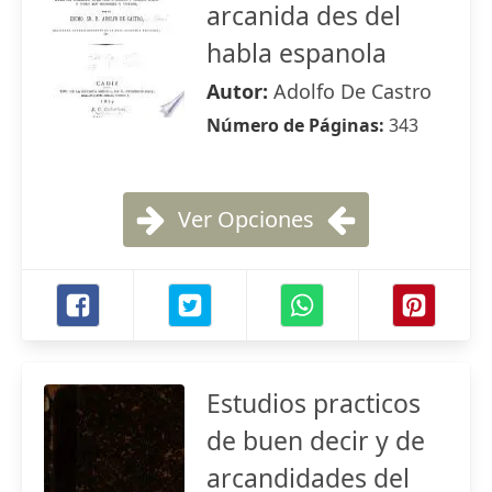
arcanida des del
habla espanola
Autor:
Adolfo De Castro
Número de Páginas:
343
Ver Opciones
Estudios practicos
de buen decir y de
arcandidades del