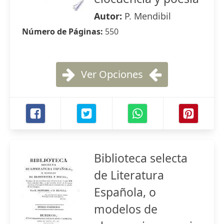
Autor:
P. Mendibil
Número de Páginas:
550
Ver Opciones
Biblioteca selecta
de Literatura
Española, o
modelos de