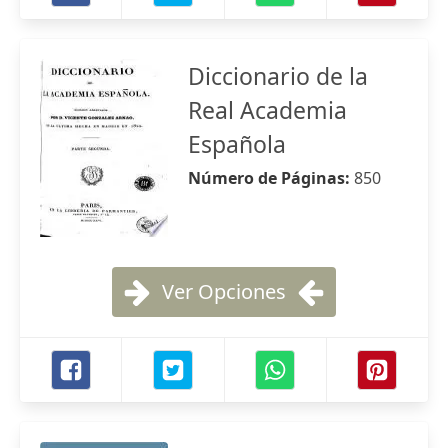
Diccionario de la
Real Academia
Española
Número de Páginas:
850
Ver Opciones