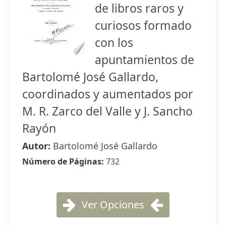
de libros raros y
curiosos formado
con los
apuntamientos de
Bartolomé José Gallardo,
coordinados y aumentados por
M. R. Zarco del Valle y J. Sancho
Rayón
Autor:
Bartolomé José Gallardo
Número de Páginas:
732
Ver Opciones