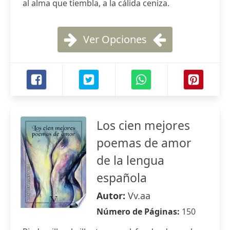
al alma que tiembla, a la cálida ceniza.
Ver Opciones
Los cien mejores
poemas de amor
de la lengua
española
Autor:
Vv.aa
Número de Páginas:
150