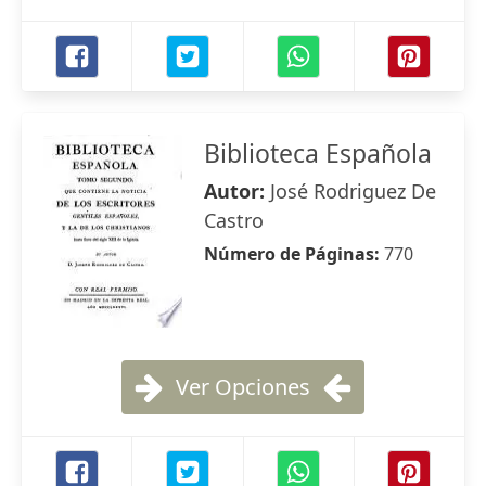
Biblioteca Española
Autor:
José Rodriguez De
Castro
Número de Páginas:
770
Ver Opciones