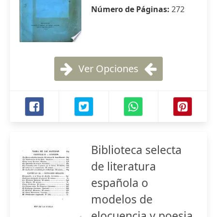
Número de Páginas:
272
Ver Opciones
Biblioteca selecta
de literatura
española o
modelos de
elocuencia y poesia