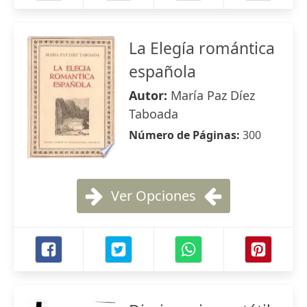
La Elegía romántica
española
Autor:
María Paz Díez
Taboada
Número de Páginas:
300
Ver Opciones