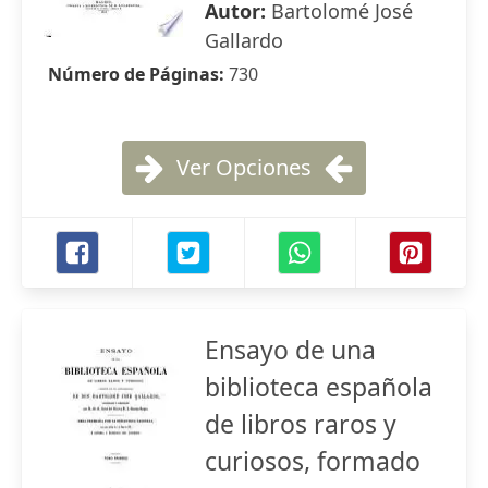
Autor:
Bartolomé José
Gallardo
Número de Páginas:
730
Ver Opciones
Ensayo de una
biblioteca española
de libros raros y
curiosos, formado