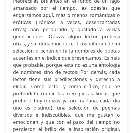
Piedrecillas brillantes en el fondo de un lago
amansado por el tiempo, las poesías que
engarzamos aquí, más o menos románticas o
eróticas (irónicos a veces, desencantadas
otras) han perdurado y gustado a varias
generaciones. Quizás algún lector prefiera
otras, y sin duda muchos críticos difieran de mi
selección o echen en falta nombres de poetas
ausentes en el índice que presentamos. Es más
que probable, porque esta no es una antología
de nombres sino de textos. Por demás, cada
lector tiene sus predilecciones y derecho a
elegir... Como lector y como crítico, solo he
pretendido reunir las cien piezas líricas que
prefiero hoy (quizás ya no mañana, cada día
uno es distinto), una selección de poemas
diversos e indiscutibles, que me gustan o
emocionan y que con el paso del tiempo no
perdieron el brillo de la inspiración original.