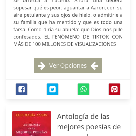
se ofrezca a hacerlo. Ahora Lina deberá
sopesar qué es peor: aguantar a Aaron, con su
aire petulante y sus ojos de hielo, o admitirle a
su familia que ha mentido y que es todo una
farsa. Como diría su abuela: que Dios nos pille
confesados. EL FENÓMENO DE TIKTOK CON
MÁS DE 100 MILLONES DE VISUALIZACIONES
Ver Opciones
Antología de las
mejores poesías de