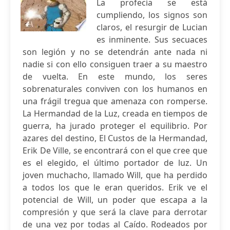
La profecía se está
cumpliendo, los signos son
claros, el resurgir de Lucian
es inminente. Sus secuaces
son legión y no se detendrán ante nada ni
nadie si con ello consiguen traer a su maestro
de vuelta. En este mundo, los seres
sobrenaturales conviven con los humanos en
una frágil tregua que amenaza con romperse.
La Hermandad de la Luz, creada en tiempos de
guerra, ha jurado proteger el equilibrio. Por
azares del destino, El Custos de la Hermandad,
Erik De Ville, se encontrará con el que cree que
es el elegido, el último portador de luz. Un
joven muchacho, llamado Will, que ha perdido
a todos los que le eran queridos. Erik ve el
potencial de Will, un poder que escapa a la
compresión y que será la clave para derrotar
de una vez por todas al Caído. Rodeados por