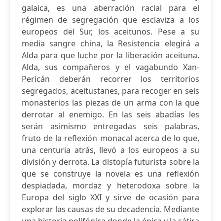
galaica, es una aberración racial para el
régimen de segregación que esclaviza a los
europeos del Sur, los aceitunos. Pese a su
media sangre china, la Resistencia elegirá a
Alda para que luche por la liberación aceituna.
Alda, sus compañeros y el vagabundo Xan-
Pericán deberán recorrer los territorios
segregados, aceitustanes, para recoger en seis
monasterios las piezas de un arma con la que
derrotar al enemigo. En las seis abadías les
serán asimismo entregadas seis palabras,
fruto de la reflexión monacal acerca de lo que,
una centuria atrás, llevó a los europeos a su
división y derrota. La distopía futurista sobre la
que se construye la novela es una reflexión
despiadada, mordaz y heterodoxa sobre la
Europa del siglo XXI y sirve de ocasión para
explorar las causas de su decadencia. Mediante