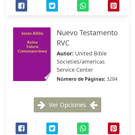
Nuevo Testamento
RVC
Autor:
United Bible
Societies/americas
Service Center
Número de Páginas:
3284
Ver Opciones