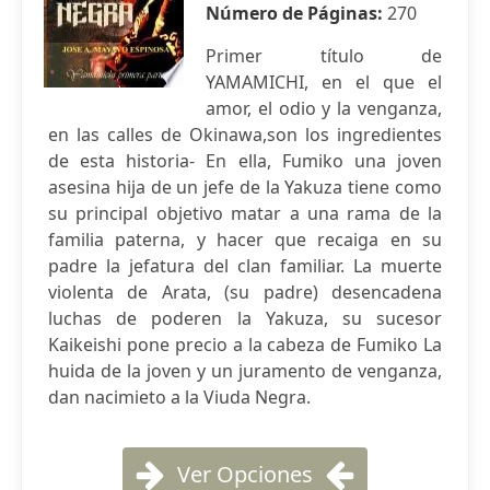
Número de Páginas:
270
Primer título de
YAMAMICHI, en el que el
amor, el odio y la venganza,
en las calles de Okinawa,son los ingredientes
de esta historia- En ella, Fumiko una joven
asesina hija de un jefe de la Yakuza tiene como
su principal objetivo matar a una rama de la
familia paterna, y hacer que recaiga en su
padre la jefatura del clan familiar. La muerte
violenta de Arata, (su padre) desencadena
luchas de poderen la Yakuza, su sucesor
Kaikeishi pone precio a la cabeza de Fumiko La
huida de la joven y un juramento de venganza,
dan nacimieto a la Viuda Negra.
Ver Opciones