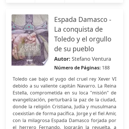
Espada Damasco -
La conquista de
Toledo y el orgullo
de su pueblo
Autor:
Stefano Ventura
Número de Páginas:
188
Toledo cae bajo el yugo del cruel rey Xever VI
debido a su valiente capitán Navarro. La Reina
Estella, comprometida en su loca "misión" de
evangelización, perturbará la paz de la ciudad,
donde la religión Cristiana, Judía y musulmana
coexistían de forma pacífica. Jorge y el fiel Amir,
con la milagrosa Espada Damasco forjada por
el herrero Fernando, lograrán la revuelta, a