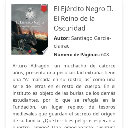
El Ejército Negro II.
El Reino de la
Oscuridad
Autor:
Santiago García-
clairac
Número de Páginas:
608
Arturo Adragón, un muchacho de catorce
años, presenta una peculiaridad extraña: tiene
una "A" marcada en su rostro, así como una
serie de letras en el resto del cuerpo. En el
instituto es objeto de las burlas de los demás
estudiantes, por lo que se refugia en la
Fundación, un lugar repleto de tesoros
medievales que guardan el secreto del origen
de su familia. ¿Qué terribles peligros esperan a
nuestro amigo? Una emocionante aventura