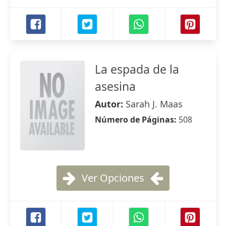
La espada de la
asesina
Autor:
Sarah J. Maas
Número de Páginas:
508
Ver Opciones