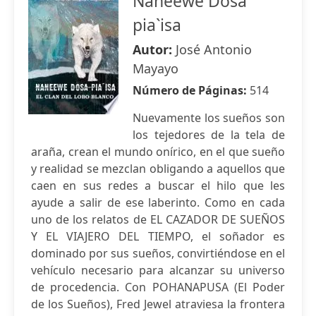
Naneewe Dosa
pia`isa
Autor:
José Antonio
Mayayo
Número de Páginas:
514
Nuevamente los sueños son
los tejedores de la tela de
araña, crean el mundo onírico, en el que sueño
y realidad se mezclan obligando a aquellos que
caen en sus redes a buscar el hilo que les
ayude a salir de ese laberinto. Como en cada
uno de los relatos de EL CAZADOR DE SUEÑOS
Y EL VIAJERO DEL TIEMPO, el soñador es
dominado por sus sueños, convirtiéndose en el
vehículo necesario para alcanzar su universo
de procedencia. Con POHANAPUSA (El Poder
de los Sueños), Fred Jewel atraviesa la frontera