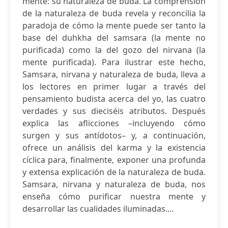
mente: su naturaleza de buda. La comprensión
de la naturaleza de buda revela y reconcilia la
paradoja de cómo la mente puede ser tanto la
base del duhkha del samsara (la mente no
purificada) como la del gozo del nirvana (la
mente purificada). Para ilustrar este hecho,
Samsara, nirvana y naturaleza de buda, lleva a
los lectores en primer lugar a través del
pensamiento budista acerca del yo, las cuatro
verdades y sus dieciséis atributos. Después
explica las aflicciones –incluyendo cómo
surgen y sus antídotos– y, a continuación,
ofrece un análisis del karma y la existencia
cíclica para, finalmente, exponer una profunda
y extensa explicación de la naturaleza de buda.
Samsara, nirvana y naturaleza de buda, nos
enseña cómo purificar nuestra mente y
desarrollar las cualidades iluminadas....