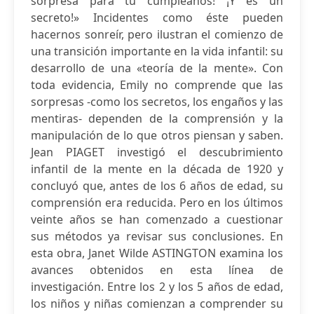
sorpresa para tu cumpleaños! ¡Y es un
secreto!» Incidentes como éste pueden
hacernos sonreír, pero ilustran el comienzo de
una transición importante en la vida infantil: su
desarrollo de una «teoría de la mente». Con
toda evidencia, Emily no comprende que las
sorpresas -como los secretos, los engaños y las
mentiras- dependen de la comprensión y la
manipulación de lo que otros piensan y saben.
Jean PIAGET investigó el descubrimiento
infantil de la mente en la década de 1920 y
concluyó que, antes de los 6 años de edad, su
comprensión era reducida. Pero en los últimos
veinte años se han comenzado a cuestionar
sus métodos ya revisar sus conclusiones. En
esta obra, Janet Wilde ASTINGTON examina los
avances obtenidos en esta línea de
investigación. Entre los 2 y los 5 años de edad,
los niños y niñas comienzan a comprender su