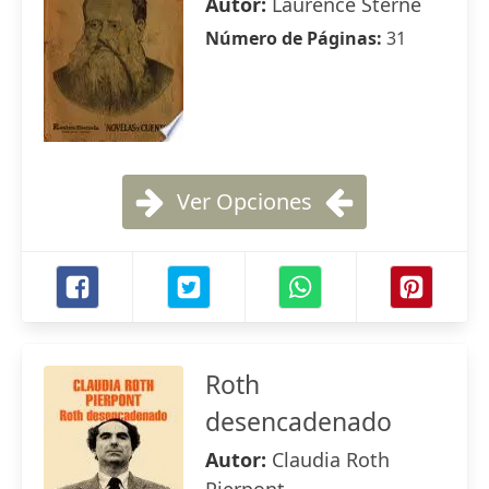
Autor:
Laurence Sterne
Número de Páginas:
31
Ver Opciones
Roth
desencadenado
Autor:
Claudia Roth