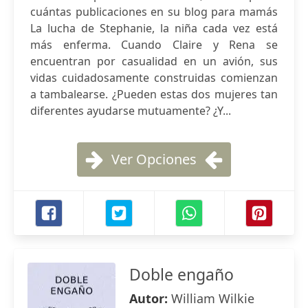
cuántas publicaciones en su blog para mamás
La lucha de Stephanie, la niña cada vez está
más enferma. Cuando Claire y Rena se
encuentran por casualidad en un avión, sus
vidas cuidadosamente construidas comienzan
a tambalearse. ¿Pueden estas dos mujeres tan
diferentes ayudarse mutuamente? ¿Y...
Ver Opciones
Doble engaño
Autor:
William Wilkie