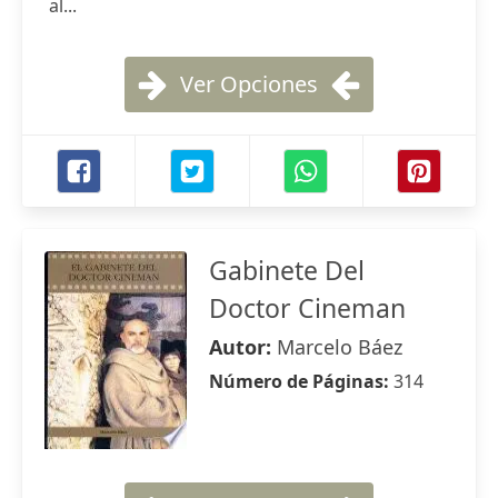
al...
Ver Opciones
Gabinete Del
Doctor Cineman
Autor:
Marcelo Báez
Número de Páginas:
314