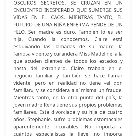
OSCUROS SECRETOS, SE CRUZAN EN UN
ENCUENTRO INESPERADO QUE SUMERGE SUS
VIDAS EN EL CAOS. MIENTRAS TANTO, EL
FUTURO DE UNA NIÑA ENFERMA PENDE DE UN
HILO. Ser madre es duro. También lo es ser
hija. Cuando la conocemos, Claire está
esquivando las llamadas de su madre, la
famosa vidente y curandera Miss Madeline, a la
que acuden clientes de todos los estados y
hasta del extranjero. Claire trabaja en el
negocio familiar y también se hace llamar
vidente, pero en realidad no tiene «el don
familiar», y se considera a sí misma un fraude.
Mientras tanto, en la otra punta del país, la
joven madre Rena tiene sus propios problemas
familiares. Está divorciada y su hija de cuatro
años, Stephanie, sufre problemas estomacales
aparentemente incurables. No importa a
cuántos especialistas la lleve, no importa