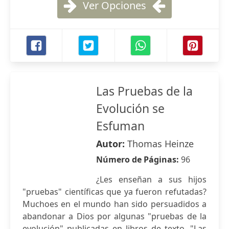
Ver Opciones
Las Pruebas de la
Evolución se
Esfuman
Autor:
Thomas Heinze
Número de Páginas:
96
¿Les enseñan a sus hijos
"pruebas" científicas que ya fueron refutadas?
Muchoes en el mundo han sido persuadidos a
abandonar a Dios por algunas "pruebas de la
evolución" publicadas en libros de texto. "Las