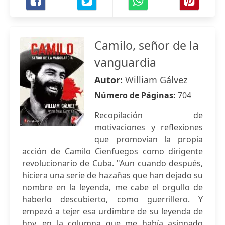
Camilo, señor de la
vanguardia
Autor:
William Gálvez
Número de Páginas:
704
Recopilación de
motivaciones y reflexiones
que promovían la propia
acción de Camilo Cienfuegos como dirigente
revolucionario de Cuba. "Aun cuando después,
hiciera una serie de hazañas que han dejado su
nombre en la leyenda, me cabe el orgullo de
haberlo descubierto, como guerrillero. Y
empezó a tejer esa urdimbre de su leyenda de
hoy, en la columna que me había asignado