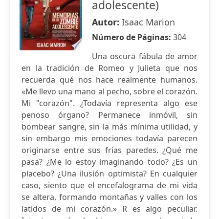
adolescente)
Autor:
Isaac Marion
Número de Páginas:
304
Una oscura fábula de amor
en la tradición de Romeo y Julieta que nos
recuerda qué nos hace realmente humanos.
«Me llevo una mano al pecho, sobre el corazón.
Mi "corazón". ¿Todavía representa algo ese
penoso órgano? Permanece inmóvil, sin
bombear sangre, sin la más mínima utilidad, y
sin embargo mis emociones todavía parecen
originarse entre sus frías paredes. ¿Qué me
pasa? ¿Me lo estoy imaginando todo? ¿Es un
placebo? ¿Una ilusión optimista? En cualquier
caso, siento que el encefalograma de mi vida
se altera, formando montañas y valles con los
latidos de mi corazón.» R es algo peculiar.