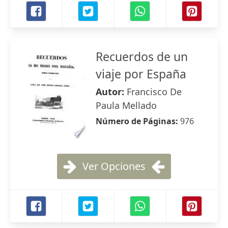
Recuerdos de un
viaje por España
Autor:
Francisco De
Paula Mellado
Número de Páginas:
976
Ver Opciones