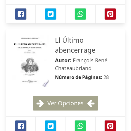
El Último
abencerrage
Autor:
François René
Chateaubriand
Número de Páginas:
28
Ver Opciones