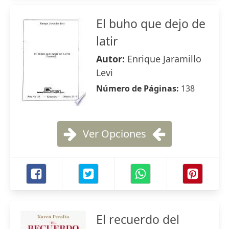
El buho que dejo de
latir
Autor:
Enrique Jaramillo
Levi
Número de Páginas:
138
Ver Opciones
El recuerdo del