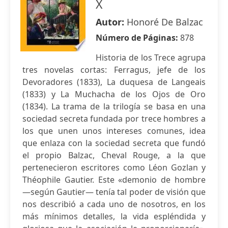
X
Autor:
Honoré De Balzac
Número de Páginas:
878
Historia de los Trece agrupa
tres novelas cortas: Ferragus, jefe de los
Devoradores (1833), La duquesa de Langeais
(1833) y La Muchacha de los Ojos de Oro
(1834). La trama de la trilogía se basa en una
sociedad secreta fundada por trece hombres a
los que unen unos intereses comunes, idea
que enlaza con la sociedad secreta que fundó
el propio Balzac, Cheval Rouge, a la que
pertenecieron escritores como Léon Gozlan y
Théophile Gautier. Este «demonio de hombre
—según Gautier— tenía tal poder de visión que
nos describió a cada uno de nosotros, en los
más mínimos detalles, la vida espléndida y