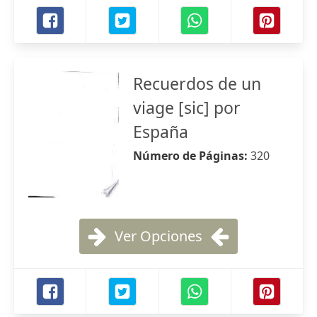
Recuerdos de un
viage [sic] por
España
Número de Páginas:
320
Ver Opciones