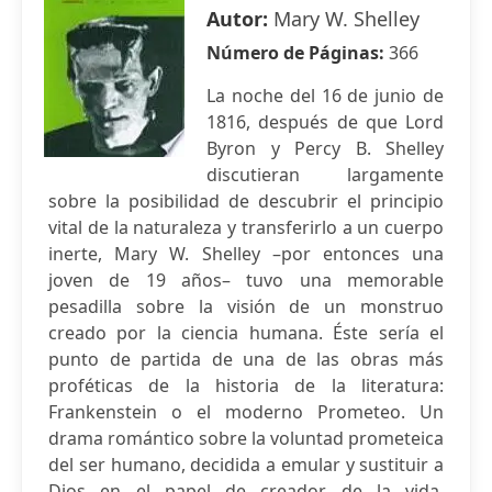
Autor:
Mary W. Shelley
Número de Páginas:
366
La noche del 16 de junio de
1816, después de que Lord
Byron y Percy B. Shelley
discutieran largamente
sobre la posibilidad de descubrir el principio
vital de la naturaleza y transferirlo a un cuerpo
inerte, Mary W. Shelley –por entonces una
joven de 19 años– tuvo una memorable
pesadilla sobre la visión de un monstruo
creado por la ciencia humana. Éste sería el
punto de partida de una de las obras más
proféticas de la historia de la literatura:
Frankenstein o el moderno Prometeo. Un
drama romántico sobre la voluntad prometeica
del ser humano, decidida a emular y sustituir a
Dios en el papel de creador de la vida,