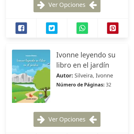
Ver Opciones
Ivonne leyendo su
libro en el jardín
Autor:
Silveira, Ivonne
Número de Páginas:
32
Ver Opciones