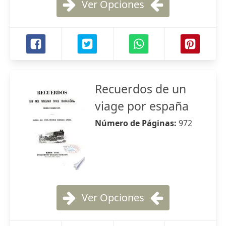
Ver Opciones
Recuerdos de un
viage por españa
Número de Páginas:
972
Ver Opciones