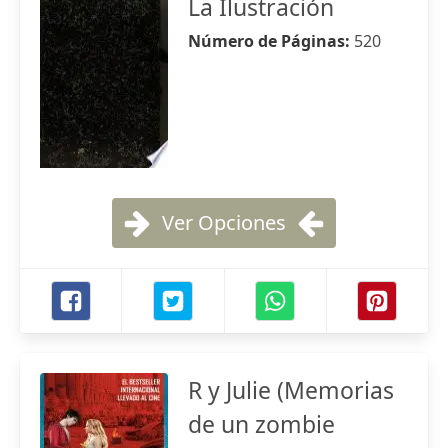
La Ilustración
Número de Páginas:
520
Ver Opciones
R y Julie (Memorias
de un zombie