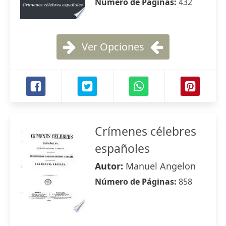
Número de Páginas:
432
Ver Opciones
Crímenes célebres
españoles
Autor:
Manuel Angelon
Número de Páginas:
858