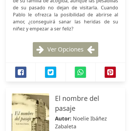
de su familia de acogida, aunque las pesadillas
de su pasado no dejan de visitarla. Cuando
Pablo le ofrezca la posibilidad de abrirse al
amor, ¿conseguirá sanar las heridas de su
niñez y empezar a ser feliz?
Ver Opciones
El nombre del
pasaje
Autor:
Noelie Ibáñez
Zabaleta