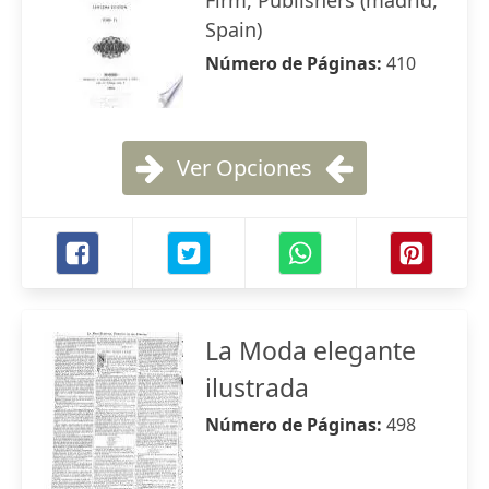
Firm, Publishers (madrid,
Spain)
Número de Páginas:
410
Ver Opciones
La Moda elegante
ilustrada
Número de Páginas:
498