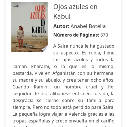
Ojos azules en
Kabul
Autor:
Anabel Botella
Número de Páginas:
370
A Saira nunca le ha gustado
su aspecto. Es rubia, tiene
los ojos azules y todos la
llaman kharami, o lo que es lo mismo,
bastarda. Vive en Afganistán con su hermana,
su madre y su abuelo, y cree tener ocho años.
Cuando Ramin −un hombre cruel y fiel
seguidor de los talibanes− entra en su vida, la
desgracia se cierne sobre su familia para
siempre. Pero no todo está perdido para Saira.
La pequeña logra viajar a Valencia gracias a las
tropas españolas y crece envuelta en el cariño