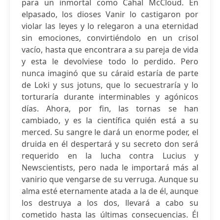
para un inmortal como Cahal McCloud. En
elpasado, los dioses Vanir lo castigaron por
violar las leyes y lo relegaron a una eternidad
sin emociones, convirtiéndolo en un crisol
vacío, hasta que encontrara a su pareja de vida
y esta le devolviese todo lo perdido. Pero
nunca imaginó que su cáraid estaría de parte
de Loki y sus jotuns, que lo secuestraría y lo
torturaría durante interminables y agónicos
días. Ahora, por fin, las tornas se han
cambiado, y es la científica quién está a su
merced. Su sangre le dará un enorme poder, el
druida en él despertará y su secreto don será
requerido en la lucha contra Lucius y
Newscientists, pero nada le importará más al
vanirio que vengarse de su verruga. Aunque su
alma esté eternamente atada a la de él, aunque
los destruya a los dos, llevará a cabo su
cometido hasta las últimas consecuencias. Él