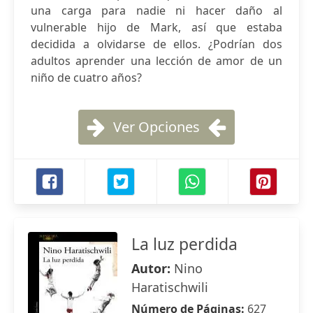
una carga para nadie ni hacer daño al
vulnerable hijo de Mark, así que estaba
decidida a olvidarse de ellos. ¿Podrían dos
adultos aprender una lección de amor de un
niño de cuatro años?
Ver Opciones
La luz perdida
Autor:
Nino
Haratischwili
Número de Páginas:
627