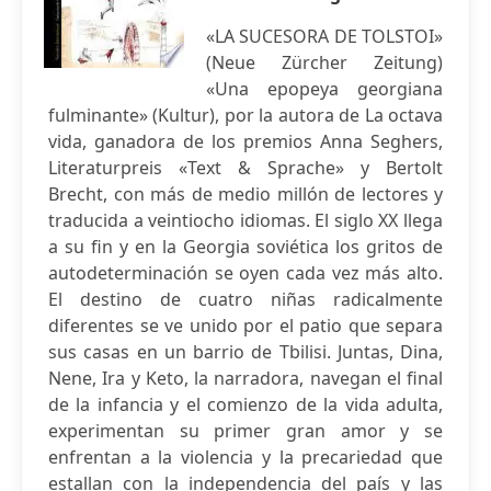
«LA SUCESORA DE TOLSTOI»
(Neue Zürcher Zeitung)
«Una epopeya georgiana
fulminante» (Kultur), por la autora de La octava
vida, ganadora de los premios Anna Seghers,
Literaturpreis «Text & Sprache» y Bertolt
Brecht, con más de medio millón de lectores y
traducida a veintiocho idiomas. El siglo XX llega
a su fin y en la Georgia soviética los gritos de
autodeterminación se oyen cada vez más alto.
El destino de cuatro niñas radicalmente
diferentes se ve unido por el patio que separa
sus casas en un barrio de Tbilisi. Juntas, Dina,
Nene, Ira y Keto, la narradora, navegan el final
de la infancia y el comienzo de la vida adulta,
experimentan su primer gran amor y se
enfrentan a la violencia y la precariedad que
estallan con la independencia del país y las