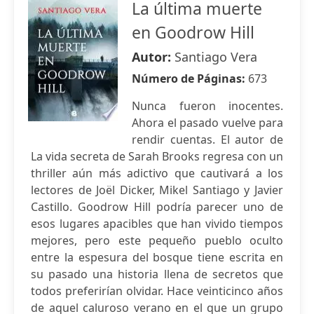
La última muerte
en Goodrow Hill
Autor:
Santiago Vera
Número de Páginas:
673
Nunca fueron inocentes.
Ahora el pasado vuelve para
rendir cuentas. El autor de
La vida secreta de Sarah Brooks regresa con un
thriller aún más adictivo que cautivará a los
lectores de Joël Dicker, Mikel Santiago y Javier
Castillo. Goodrow Hill podría parecer uno de
esos lugares apacibles que han vivido tiempos
mejores, pero este pequeño pueblo oculto
entre la espesura del bosque tiene escrita en
su pasado una historia llena de secretos que
todos preferirían olvidar. Hace veinticinco años
de aquel caluroso verano en el que un grupo