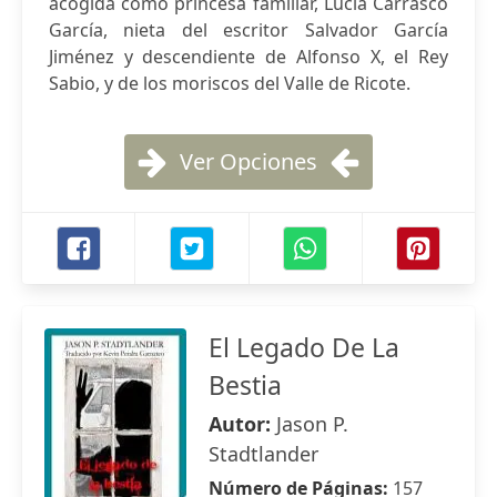
acogida como princesa familiar, Lucía Carrasco
García, nieta del escritor Salvador García
Jiménez y descendiente de Alfonso X, el Rey
Sabio, y de los moriscos del Valle de Ricote.
Ver Opciones
El Legado De La
Bestia
Autor:
Jason P.
Stadtlander
Número de Páginas:
157