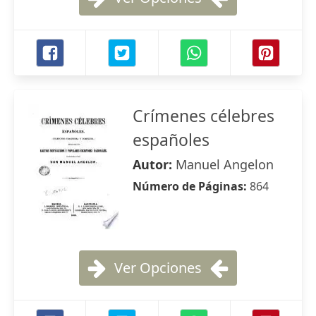
Crímenes célebres
españoles
Autor:
Manuel Angelon
Número de Páginas:
864
Ver Opciones