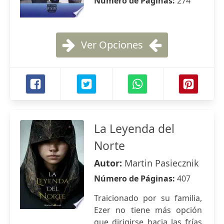
Número de Páginas:
274
Ver Opciones
La Leyenda del
Norte
Autor:
Martin Pasiecznik
Número de Páginas:
407
Traicionado por su familia,
Ezer no tiene más opción
que dirigirse hacia las frías