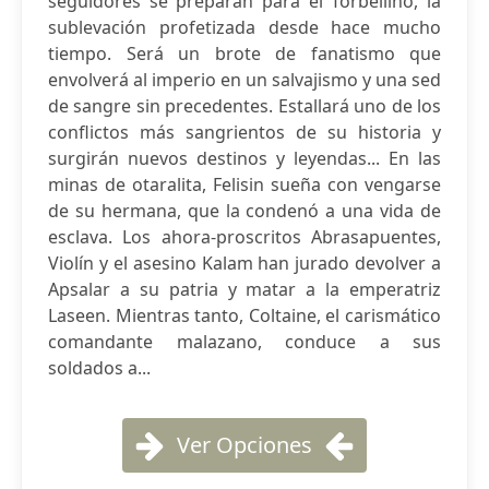
seguidores se preparan para el Torbellino, la
sublevación profetizada desde hace mucho
tiempo. Será un brote de fanatismo que
envolverá al imperio en un salvajismo y una sed
de sangre sin precedentes. Estallará uno de los
conflictos más sangrientos de su historia y
surgirán nuevos destinos y leyendas... En las
minas de otaralita, Felisin sueña con vengarse
de su hermana, que la condenó a una vida de
esclava. Los ahora-proscritos Abrasapuentes,
Violín y el asesino Kalam han jurado devolver a
Apsalar a su patria y matar a la emperatriz
Laseen. Mientras tanto, Coltaine, el carismático
comandante malazano, conduce a sus
soldados a...
Ver Opciones