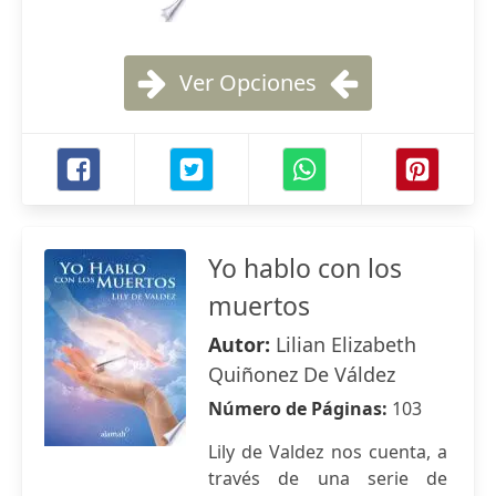
Ver Opciones
Yo hablo con los
muertos
Autor:
Lilian Elizabeth
Quiñonez De Váldez
Número de Páginas:
103
Lily de Valdez nos cuenta, a
través de una serie de