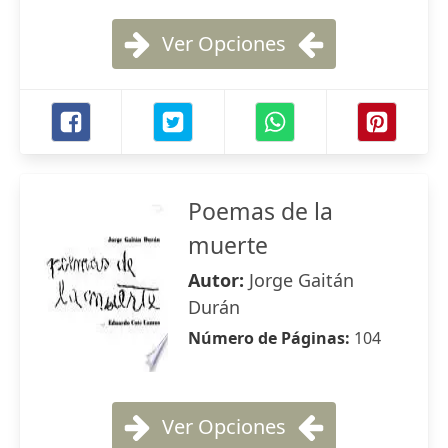
Ver Opciones
Poemas de la
muerte
Autor:
Jorge Gaitán
Durán
Número de Páginas:
104
Ver Opciones