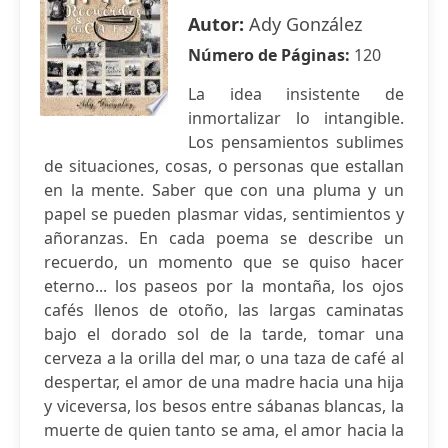
Autor:
Ady González
Número de Páginas:
120
La idea insistente de
inmortalizar lo intangible.
Los pensamientos sublimes
de situaciones, cosas, o personas que estallan
en la mente. Saber que con una pluma y un
papel se pueden plasmar vidas, sentimientos y
añoranzas. En cada poema se describe un
recuerdo, un momento que se quiso hacer
eterno... los paseos por la montaña, los ojos
cafés llenos de otoño, las largas caminatas
bajo el dorado sol de la tarde, tomar una
cerveza a la orilla del mar, o una taza de café al
despertar, el amor de una madre hacia una hija
y viceversa, los besos entre sábanas blancas, la
muerte de quien tanto se ama, el amor hacia la