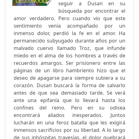
seguir a Dusan en su
búsqueda por encontrar el
amor verdadero. Pero cuando vio que este
sentimiento venía acompañado por un
inmenso dolor, perdió la fe en el amor. Ha
permanecido subyugado durante años por un
malvado cuervo llamado Troz, que infunde
miedo en el alma de los hombres a través de
recuerdos amargos. Ser prisionero entre las
páginas de un libro hambriento hizo que el
deseo de apagarse para siempre subiera a su
corazón. Dusan buscará la forma de salvarlo
antes de que sea demasiado tarde. Se verá
ante una epifanía que lo llevará hasta los
confines del reino. Pero en su odisea
encontrará aliados inesperados. Juntos
lucharán en una feroz batalla que les exigirá
inmensos sacrificios por su libertad. A lo largo
de sus inhóspitas travesías, el dolor quebrará