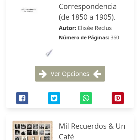
Correspondencia
(de 1850 a 1905).
Autor:
Elisée Reclus
Número de Páginas:
360
Ver Opciones
Mil Recuerdos & Un
Café