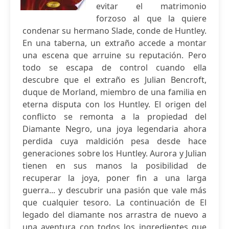
evitar el matrimonio
forzoso al que la quiere
condenar su hermano Slade, conde de Huntley.
En una taberna, un extraño accede a montar
una escena que arruine su reputación. Pero
todo se escapa de control cuando ella
descubre que el extraño es Julian Bencroft,
duque de Morland, miembro de una familia en
eterna disputa con los Huntley. El origen del
conflicto se remonta a la propiedad del
Diamante Negro, una joya legendaria ahora
perdida cuya maldición pesa desde hace
generaciones sobre los Huntley. Aurora y Julian
tienen en sus manos la posibilidad de
recuperar la joya, poner fin a una larga
guerra... y descubrir una pasión que vale más
que cualquier tesoro. La continuación de El
legado del diamante nos arrastra de nuevo a
una aventura con todos los ingredientes que