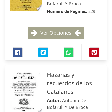
Bofarull Y Broca
Número de Páginas:
229
Ver Opciones
Hazañas y
recuerdos de los
Catalanes
Autor:
Antonio De
Bofarull Y De Brocá