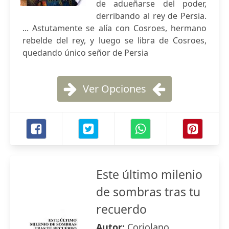
de adueñarse del poder,
derribando al rey de Persia.
... Astutamente se alía con Cosroes, hermano
rebelde del rey, y luego se libra de Cosroes,
quedando único señor de Persia
Ver Opciones
Este último milenio
de sombras tras tu
recuerdo
Autor:
Coriolano