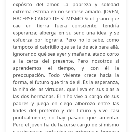
expósito del amor. La pobreza y soledad
extrema estriba en no sentirse amado. JOVEN,
HACERSE CARGO DE SÍ MISMO Si el grano que
cae en tierra fuera consciente, tendría
esperanza; alberga en su seno una idea, y se
esfuerza por lograrla. Pero no lo sabe, como
tampoco el cabritillo que salta de acá para allá,
ignorando qué sea ayer y mañana, atado corto
a la cerca del presente. Pero nosotros sí
aprendemos el tiempo, y con él la
preocupación. Todo viviente crece hacia la
forma, el futuro que tira de él. Es la esperanza,
la niña de las virtudes, que lleva en sus alas a
las dos hermanas. El niño vive a cargo de sus
padres y juega en ciego alborozo entre las
lindes del pretérito y del futuro y vive casi
puntualmente; no hay pasado que lamentar.
Pero el joven ha de hacerse cargo de sí mismo
y arriesgarse, toda vida se arriesga; el hombre