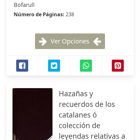
Bofarull
Número de Páginas:
238
Ver Opciones
Hazañas y
recuerdos de los
catalanes ó
colección de
leyendas relativas a