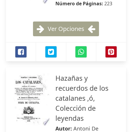
Número de Páginas:
223
Ver Opciones
Hazañas y
recuerdos de los
catalanes ,ó,
Colección de
leyendas
Autor:
Antoni De