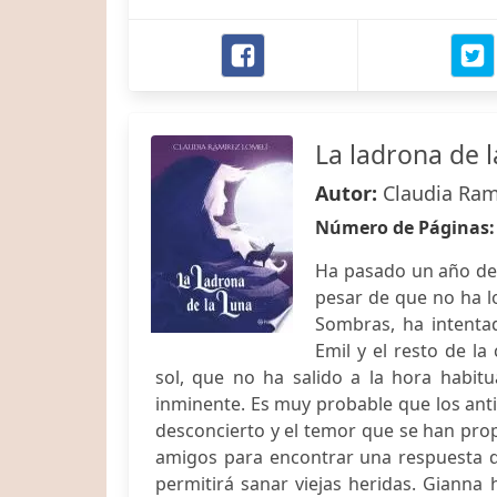
La ladrona de l
Autor:
Claudia Ram
Número de Páginas
Ha pasado un año des
pesar de que no ha lo
Sombras, ha intentad
Emil y el resto de l
sol, que no ha salido a la hora habit
inminente. Es muy probable que los anti
desconcierto y el temor que se han prop
amigos para encontrar una respuesta qu
permitirá sanar viejas heridas. Gianna 