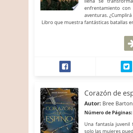
llena se transform
enfrentamiento con 
aventuras. ¿Cumplirá s
Libro que muestra fantásticas batallas e
Corazón de es
Autor:
Bree Barton
Número de Páginas
Una fantasía juvenil
solo las mujeres pue