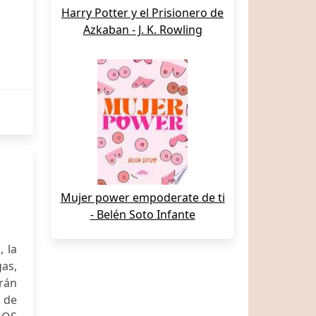
Harry Potter y el Prisionero de
Azkaban - J. K. Rowling
Mujer power empoderate de ti
- Belén Soto Infante
 la
as,
rán
e de