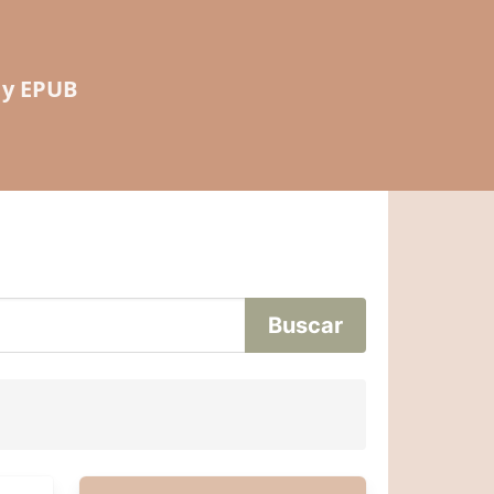
 y EPUB