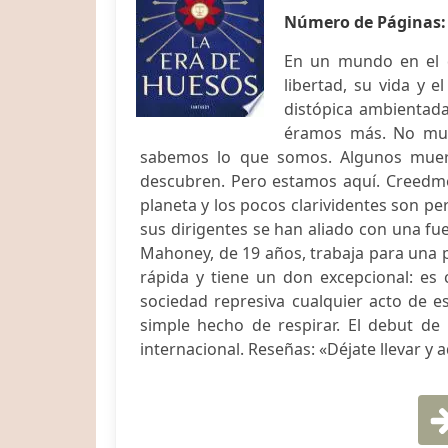
Número de Páginas
En un mundo en el q
libertad, su vida y 
distópica ambientada
éramos más. No muc
sabemos lo que somos. Algunos muere
descubren. Pero estamos aquí. Creedme.
planeta y los pocos clarividentes son p
sus dirigentes se han aliado con una fu
Mahoney, de 19 años, trabaja para una 
rápida y tiene un don excepcional: es
sociedad represiva cualquier acto de es
simple hecho de respirar. El debut d
internacional. Reseñas: «Déjate llevar y a