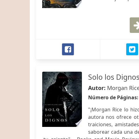
Solo los Digno
Autor:
Morgan Ric
Número de Páginas
"¡Morgan Rice lo hiz
autora nos ofrece o
traiciones, amistade
saborear cada una de 