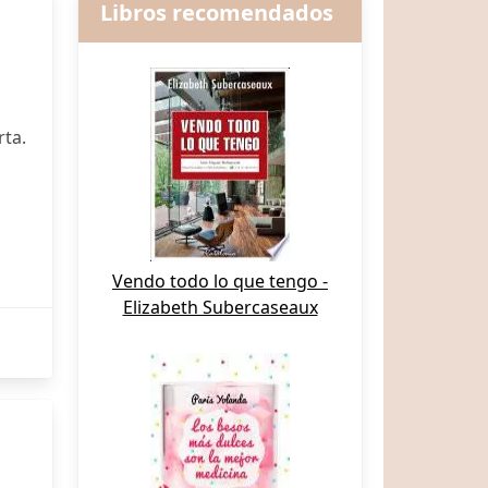
Libros recomendados
ta.
Vendo todo lo que tengo -
Elizabeth Subercaseaux