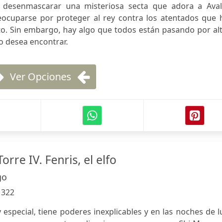
ra desenmascarar una misteriosa secta que adora a Aval
reocuparse por proteger al rey contra los atentados que 
o. Sin embargo, hay algo que todos están pasando por alt
no desea encontrar.
Ver Opciones
orre IV. Fenris, el elfo
go
:
322
 especial, tiene poderes inexplicables y en las noches de 