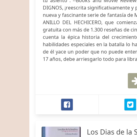
tu asiento". --Books and Movie Revie
DIGNOS, ¡reescrita significativamente 
nueva y fascinante serie de fantasía de M
ANILLO DEL HECHICERO, que comienza
gratuita con más de 1.300 reseñas de ci
cuenta la épica historia del crecimie
habilidades especiales en la batalla lo 
de él yace un poder que no puede enten
17 años, debe arriesgarlo todo para libra
Los Dias de la