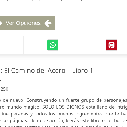
Ver Opciones
s: El Camino del Acero—Libro 1
e
:
250
o de nuevo! Construyendo un fuerte grupo de personajes,
tro mundo mágico. SOLO LOS DIGNOS está lleno de intrig
s inesperadas y todos los buenos ingredientes que te ha
las páginas. Lleno de acción, leerás este libro en el bord