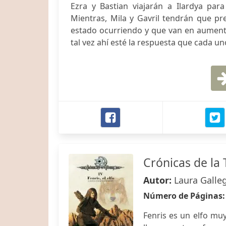
Ezra y Bastian viajarán a Ilardya pa
Mientras, Mila y Gavril tendrán que p
estado ocurriendo y que van en aument
tal vez ahí esté la respuesta que cada u
Crónicas de la T
Autor:
Laura Galle
Número de Páginas
Fenris es un elfo muy