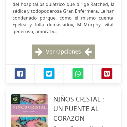
del hospital psiquiátrico que dirige Ratched, la
sádica y todopoderosa Gran Enfermera. Le han
condenado porque, como él mismo cuenta,
«pelea y folla demasiado», McMurphy, vital,
generoso, amoral y...
Ver Opciones
NIÑOS CRISTAL :
UN PUENTE AL
CORAZON