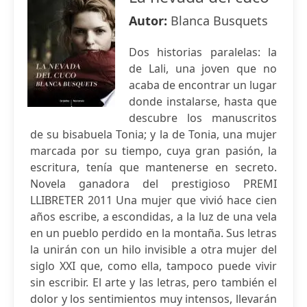
Autor:
Blanca Busquets
Dos historias paralelas: la
de Lali, una joven que no
acaba de encontrar un lugar
donde instalarse, hasta que
descubre los manuscritos
de su bisabuela Tonia; y la de Tonia, una mujer
marcada por su tiempo, cuya gran pasión, la
escritura, tenía que mantenerse en secreto.
Novela ganadora del prestigioso PREMI
LLIBRETER 2011 Una mujer que vivió hace cien
años escribe, a escondidas, a la luz de una vela
en un pueblo perdido en la montaña. Sus letras
la unirán con un hilo invisible a otra mujer del
siglo XXI que, como ella, tampoco puede vivir
sin escribir. El arte y las letras, pero también el
dolor y los sentimientos muy intensos, llevarán