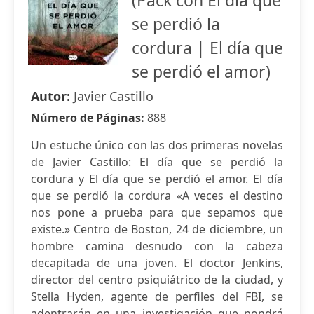
(Pack con El día que
se perdió la
cordura | El día que
se perdió el amor)
Autor:
Javier Castillo
Número de Páginas:
888
Un estuche único con las dos primeras novelas
de Javier Castillo: El día que se perdió la
cordura y El día que se perdió el amor. El día
que se perdió la cordura «A veces el destino
nos pone a prueba para que sepamos que
existe.» Centro de Boston, 24 de diciembre, un
hombre camina desnudo con la cabeza
decapitada de una joven. El doctor Jenkins,
director del centro psiquiátrico de la ciudad, y
Stella Hyden, agente de perfiles del FBI, se
adentrarán en una investigación que pondrá