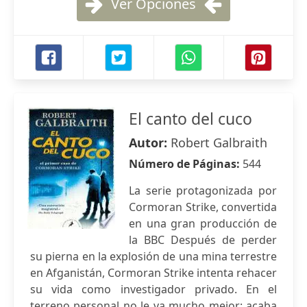
Ver Opciones
El canto del cuco
Autor:
Robert Galbraith
Número de Páginas:
544
La serie protagonizada por
Cormoran Strike, convertida
en una gran producción de
la BBC Después de perder
su pierna en la explosión de una mina terrestre
en Afganistán, Cormoran Strike intenta rehacer
su vida como investigador privado. En el
terreno personal no le va mucho mejor: acaba