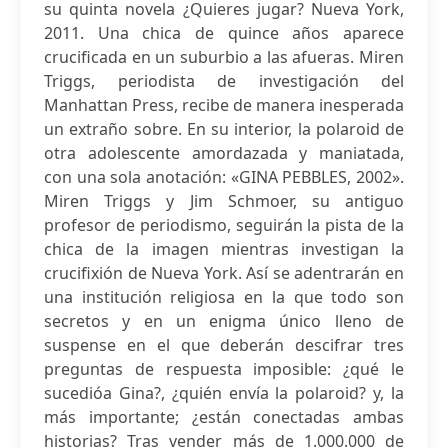
su quinta novela ¿Quieres jugar? Nueva York,
2011. Una chica de quince años aparece
crucificada en un suburbio a las afueras. Miren
Triggs, periodista de investigación del
Manhattan Press, recibe de manera inesperada
un extraño sobre. En su interior, la polaroid de
otra adolescente amordazada y maniatada,
con una sola anotación: «GINA PEBBLES, 2002».
Miren Triggs y Jim Schmoer, su antiguo
profesor de periodismo, seguirán la pista de la
chica de la imagen mientras investigan la
crucifixión de Nueva York. Así se adentrarán en
una institución religiosa en la que todo son
secretos y en un enigma único lleno de
suspense en el que deberán descifrar tres
preguntas de respuesta imposible: ¿qué le
sucedióa Gina?, ¿quién envía la polaroid? y, la
más importante; ¿están conectadas ambas
historias? Tras vender más de 1.000.000 de