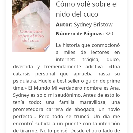
Cómo volé sobre el
nido del cuco
Autor:
Sydney Bristow
Número de Páginas:
320
La historia que conmocionó
a miles de lectores en
internet: trágica, dulce,
divertida y tremendamente adictiva. «Una
catarsis personal que aprueba hasta su
psiquiatra. Huele a best seller o guión de prime
time.» El Mundo Mi verdadero nombre es Ana.
Sydney es solo mi seudónimo. Antes de esto lo
tenía todo: una familia maravillosa, una
prometedora carrera de abogada, un novio
perfecto... Pero todo se truncó. Un día me
encontré subida a un puente con la intención
de tirarme. No lo pensé. Desde el otro lado de