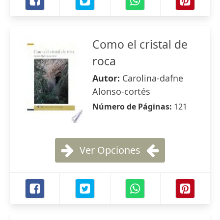
Como el cristal de
roca
Autor:
Carolina-dafne
Alonso-cortés
Número de Páginas:
121
Ver Opciones