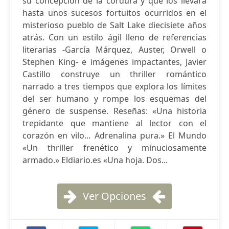
su concepción de la cordura y que los llevará
hasta unos sucesos fortuitos ocurridos en el
misterioso pueblo de Salt Lake diecisiete años
atrás. Con un estilo ágil lleno de referencias
literarias -García Márquez, Auster, Orwell o
Stephen King- e imágenes impactantes, Javier
Castillo construye un thriller romántico
narrado a tres tiempos que explora los límites
del ser humano y rompe los esquemas del
género de suspense. Reseñas: «Una historia
trepidante que mantiene al lector con el
corazón en vilo... Adrenalina pura.» El Mundo
«Un thriller frenético y minuciosamente
armado.» Eldiario.es «Una hoja. Dos...
Ver Opciones