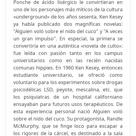
Ponche de ácido lisérgico le convirtieran en
uno de los personajes más míticos de la cultura
«underground» de los años sesenta, Ken Kesey
ya había publicado dos magníficas novelas:
"Alguien voló sobre el nido del cuco" y "A veces
un gran impulso". En especial, la primera se
convertiría en una auténtica «novela de culto»:
fue leída con pasión tanto en los campus
universitarios como en las recién nacidas
comunas hippies. En 1960 Ken Kesey, entonces
estudiante universitario, se ofreció como
voluntario para los experimentos sobre drogas
psicodélicas LSD, peyote, mescalina, etc. que
los psiquiatras de un hospital californiano
ensayaban para futuros usos terapéuticos. De
esta experiencia personal nació Alguien voló
sobre el nido del cuco. Su protagonista, Randle
McMurphy, que se finge loco para escapar a
los rigores de la cárcel, es destinado a la sala