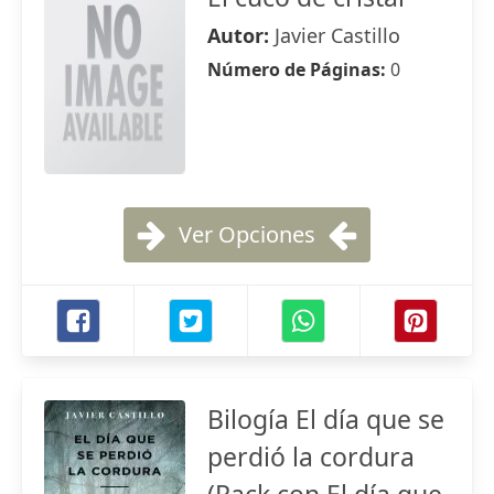
Autor:
Javier Castillo
Número de Páginas:
0
Ver Opciones
Bilogía El día que se
perdió la cordura