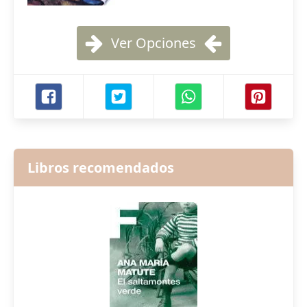
Ver Opciones
Libros recomendados