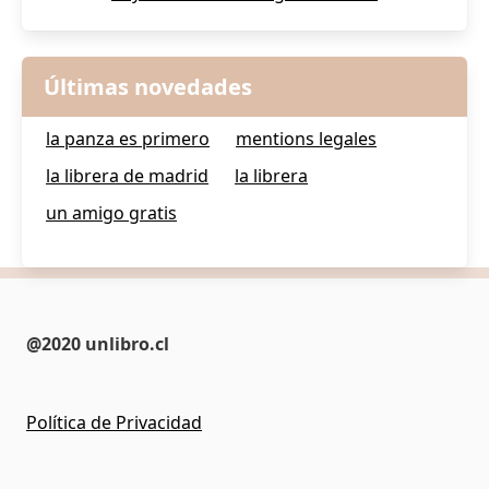
Últimas novedades
la panza es primero
mentions legales
la librera de madrid
la librera
un amigo gratis
@2020 unlibro.cl
Política de Privacidad