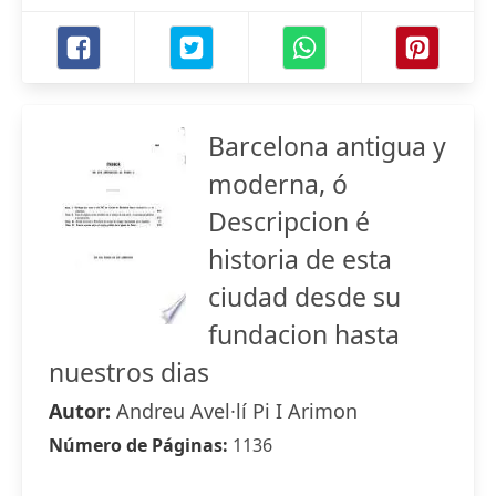
Barcelona antigua y
moderna, ó
Descripcion é
historia de esta
ciudad desde su
fundacion hasta
nuestros dias
Autor:
Andreu Avel·lí Pi I Arimon
Número de Páginas:
1136