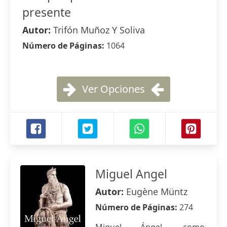
presente
Autor:
Trifón Muñoz Y Soliva
Número de Páginas:
1064
Ver Opciones
Miguel Angel
Autor:
Eugène Müntz
Número de Páginas:
274