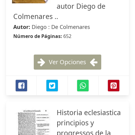
autor Diego de
Colmenares ..
Autor:
Diego : De Colmenares
Número de Páginas:
652
Ver Opciones
Historia eclesiastica
principios y
progressos de la