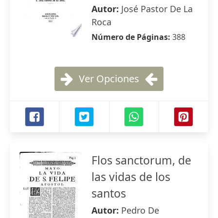
Autor:
José Pastor De La
Roca
Número de Páginas:
388
Ver Opciones
Flos sanctorum, de
las vidas de los
santos
Autor:
Pedro De