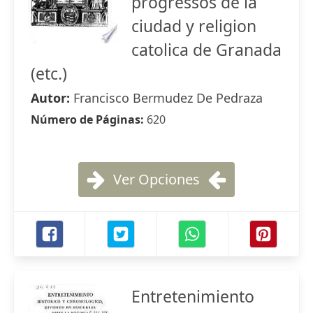
progressos de la
ciudad y religion
catolica de Granada
(etc.)
Autor:
Francisco Bermudez De Pedraza
Número de Páginas:
620
Ver Opciones
Entretenimiento