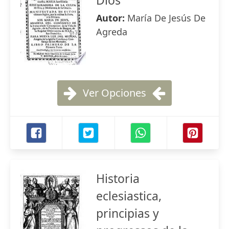
Dios
Autor:
María De Jesús De
Agreda
Ver Opciones
Historia
eclesiastica,
principias y