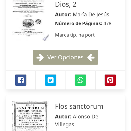
Dios, 2
Autor:
María De Jesús
Número de Páginas:
478
Marca tip. na port
Ver Opciones
Flos sanctorum
Autor:
Alonso De
Villegas