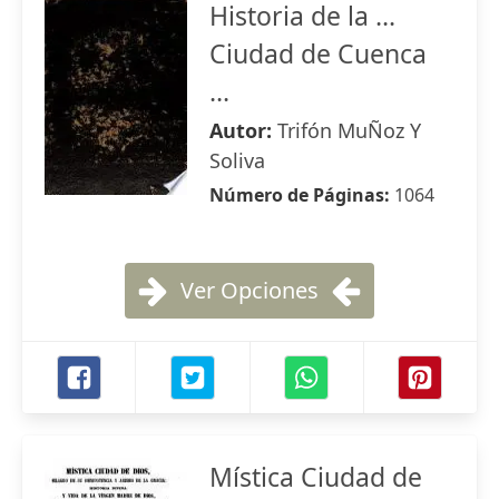
Historia de la ...
Ciudad de Cuenca
...
Autor:
Trifón MuÑoz Y
Soliva
Número de Páginas:
1064
Ver Opciones
Mística Ciudad de