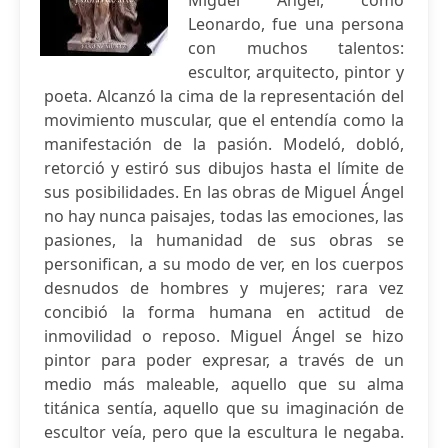
Miguel Ángel, como
Leonardo, fue una persona
con muchos talentos:
escultor, arquitecto, pintor y
poeta. Alcanzó la cima de la representación del
movimiento muscular, que el entendía como la
manifestación de la pasión. Modeló, dobló,
retorció y estiró sus dibujos hasta el límite de
sus posibilidades. En las obras de Miguel Ángel
no hay nunca paisajes, todas las emociones, las
pasiones, la humanidad de sus obras se
personifican, a su modo de ver, en los cuerpos
desnudos de hombres y mujeres; rara vez
concibió la forma humana en actitud de
inmovilidad o reposo. Miguel Ángel se hizo
pintor para poder expresar, a través de un
medio más maleable, aquello que su alma
titánica sentía, aquello que su imaginación de
escultor veía, pero que la escultura le negaba.