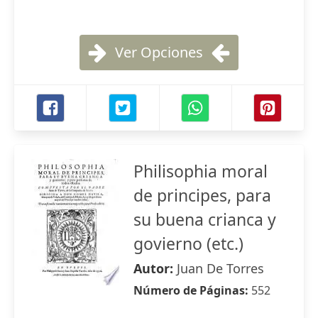
Ver Opciones
Philisophia moral
de principes, para
su buena crianca y
govierno (etc.)
Autor:
Juan De Torres
Número de Páginas:
552