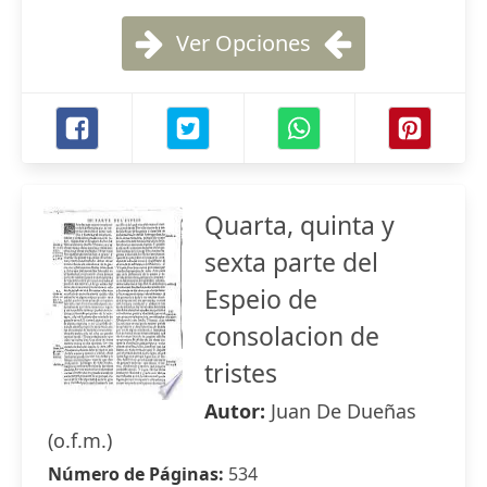
Ver Opciones
Quarta, quinta y
sexta parte del
Espeio de
consolacion de
tristes
Autor:
Juan De Dueñas
(o.f.m.)
Número de Páginas:
534