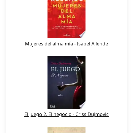
Mujeres del alma mía - Isabel Allende
El juego 2. El negocio - Criss Dujmovic