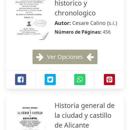
historico y
chronologico
Autor:
Cesare Calino (s.i.)
Número de Páginas:
456
Ver Opciones
Historia general de
la ciudad y castillo
de Alicante