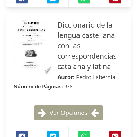
Diccionario de la
lengua castellana
con las
correspondencias
catalana y latina
Autor:
Pedro Labernia
Número de Páginas:
978
Ver Opciones