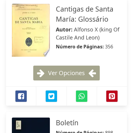
Cantigas de Santa
María: Glossário
Autor:
Alfonso X (king Of
Castile And Leon)
Número de Páginas:
356
Ver Opciones
Boletín
Número de Páginas:
898