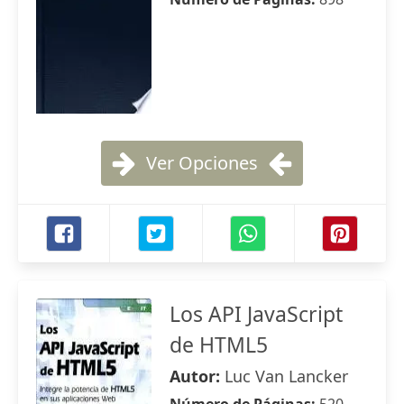
Ver Opciones
Los API JavaScript
de HTML5
Autor:
Luc Van Lancker