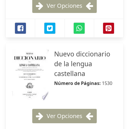
Ver Opciones
Nuevo diccionario
de la lengua
castellana
Número de Páginas:
1530
Ver Opciones