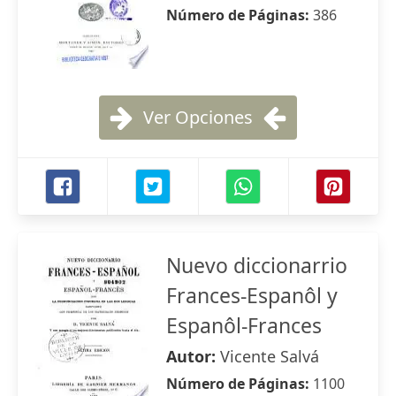
Número de Páginas:
386
Ver Opciones
Nuevo diccionarrio
Frances-Espanôl y
Espanôl-Frances
Autor:
Vicente Salvá
Número de Páginas:
1100