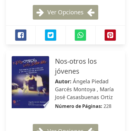
Ver Opciones
Nos-otros los
jóvenes
Autor:
Ángela Piedad
Garcés Montoya , María
José Casasbuenas Ortiz
Número de Páginas:
228