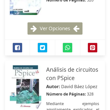
Número de Páginas:
520
Ver Opciones
Análisis de circuitos
con PSpice
Autor:
David Báez López
Número de Páginas:
328
Mediante ejemplos
ampliamente explicados, el