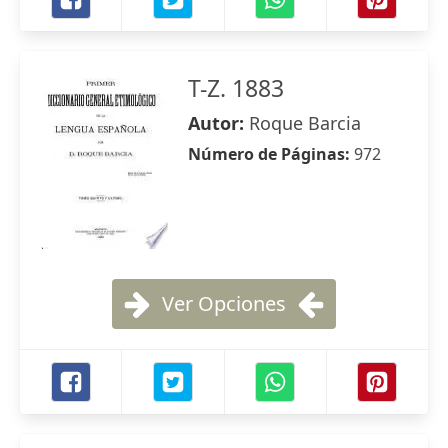
T-Z. 1883
Autor:
Roque Barcia
Número de Páginas:
972
Ver Opciones