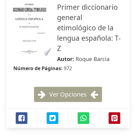
Primer diccionario
general
etimológico de la
lengua española: T-
Z
Autor:
Roque Barcia
Número de Páginas:
972
Ver Opciones