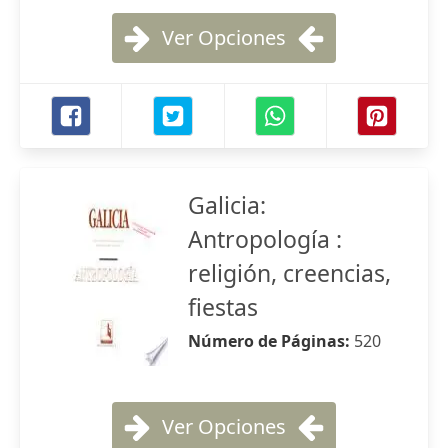
Ver Opciones
Galicia:
Antropología :
religión, creencias,
fiestas
Número de Páginas:
520
Ver Opciones