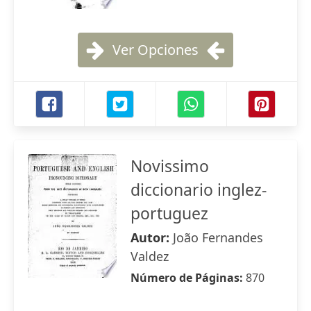
Ver Opciones
Novissimo
diccionario inglez-
portuguez
Autor:
João Fernandes
Valdez
Número de Páginas:
870