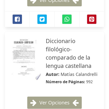
Ver Opciones
Diccionario
filológico-
comparado de la
lengua castellana
Autor:
Matías Calandrelli
Número de Páginas:
992
Ver Opciones