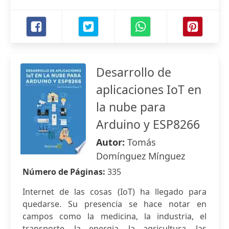
Desarrollo de
aplicaciones IoT en
la nube para
Arduino y ESP8266
Autor:
Tomás
Domínguez Mínguez
Número de Páginas:
335
Internet de las cosas (IoT) ha llegado para
quedarse. Su presencia se hace notar en
campos como la medicina, la industria, el
transporte, la energia, la agricultura, las