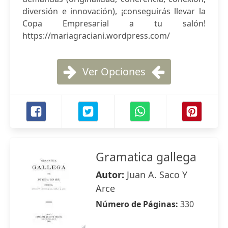
diversión e innovación), ¡conseguirás llevar la
Copa Empresarial a tu salón!
https://mariagraciani.wordpress.com/
Ver Opciones
Gramatica gallega
Autor:
Juan A. Saco Y
Arce
Número de Páginas:
330