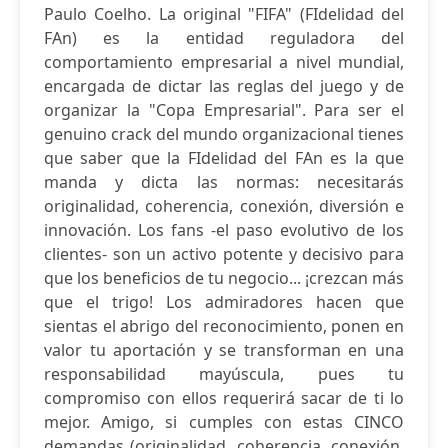
Paulo Coelho. La original "FIFA" (FIdelidad del
FAn) es la entidad reguladora del
comportamiento empresarial a nivel mundial,
encargada de dictar las reglas del juego y de
organizar la "Copa Empresarial". Para ser el
genuino crack del mundo organizacional tienes
que saber que la FIdelidad del FAn es la que
manda y dicta las normas: necesitarás
originalidad, coherencia, conexión, diversión e
innovación. Los fans -el paso evolutivo de los
clientes- son un activo potente y decisivo para
que los beneficios de tu negocio... ¡crezcan más
que el trigo! Los admiradores hacen que
sientas el abrigo del reconocimiento, ponen en
valor tu aportación y se transforman en una
responsabilidad mayúscula, pues tu
compromiso con ellos requerirá sacar de ti lo
mejor. Amigo, si cumples con estas CINCO
demandas (originalidad, coherencia, conexión,