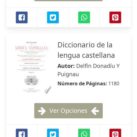
Diccionario de la
lengua castellana
Autor:
Delfín Donadíu Y
Puignau
Número de Páginas:
1180
Ver Opciones