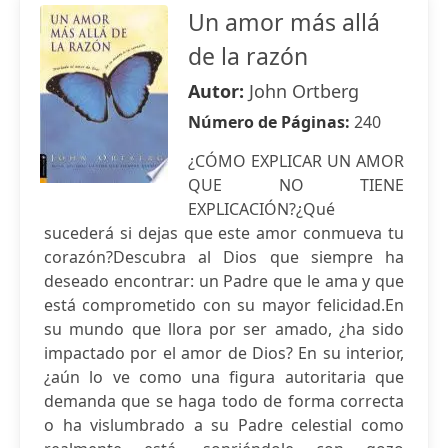
Un amor más allá
de la razón
Autor:
John Ortberg
Número de Páginas:
240
¿CÓMO EXPLICAR UN AMOR
QUE NO TIENE
EXPLICACIÓN?¿Qué
sucederá si dejas que este amor conmueva tu
corazón?Descubra al Dios que siempre ha
deseado encontrar: un Padre que le ama y que
está comprometido con su mayor felicidad.En
su mundo que llora por ser amado, ¿ha sido
impactado por el amor de Dios? En su interior,
¿aún lo ve como una figura autoritaria que
demanda que se haga todo de forma correcta
o ha vislumbrado a su Padre celestial como