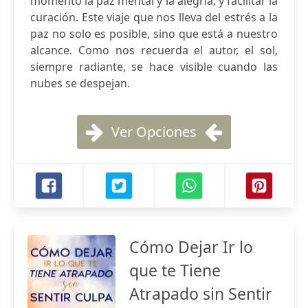
momento la paz mental y la alegría, y facilitar la
curación. Este viaje que nos lleva del estrés a la
paz no solo es posible, sino que está a nuestro
alcance. Como nos recuerda el autor, el sol,
siempre radiante, se hace visible cuando las
nubes se despejan.
Ver Opciones
Cómo Dejar Ir lo
que te Tiene
Atrapado sin Sentir