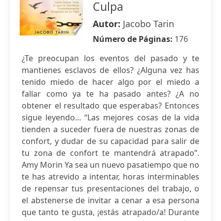
Culpa
Autor:
Jacobo Tarin
Número de Páginas:
176
¿Te preocupan los eventos del pasado y te
mantienes esclavos de ellos? ¿Alguna vez has
tenido miedo de hacer algo por el miedo a
fallar como ya te ha pasado antes? ¿A no
obtener el resultado que esperabas? Entonces
sigue leyendo… “Las mejores cosas de la vida
tienden a suceder fuera de nuestras zonas de
confort, y dudar de su capacidad para salir de
tu zona de confort te mantendrá atrapado”.
Amy Morin Ya sea un nuevo pasatiempo que no
te has atrevido a intentar, horas interminables
de repensar tus presentaciones del trabajo, o
el abstenerse de invitar a cenar a esa persona
que tanto te gusta, ¡estás atrapado/a! Durante