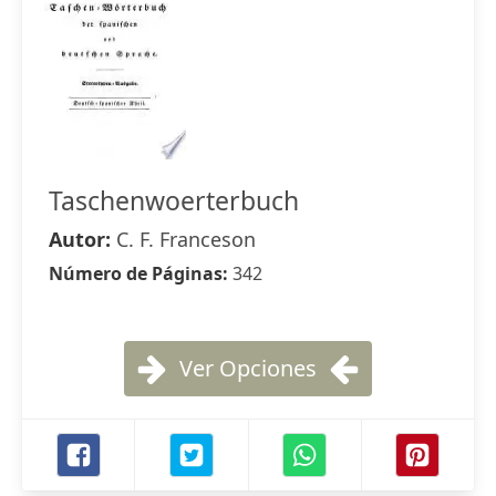
Taschenwoerterbuch
Autor:
C. F. Franceson
Número de Páginas:
342
Ver Opciones