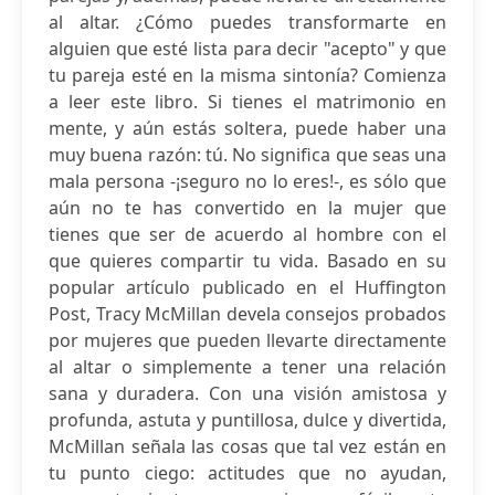
al altar. ¿Cómo puedes transformarte en
alguien que esté lista para decir "acepto" y que
tu pareja esté en la misma sintonía? Comienza
a leer este libro. Si tienes el matrimonio en
mente, y aún estás soltera, puede haber una
muy buena razón: tú. No significa que seas una
mala persona -¡seguro no lo eres!-, es sólo que
aún no te has convertido en la mujer que
tienes que ser de acuerdo al hombre con el
que quieres compartir tu vida. Basado en su
popular artículo publicado en el Huffington
Post, Tracy McMillan devela consejos probados
por mujeres que pueden llevarte directamente
al altar o simplemente a tener una relación
sana y duradera. Con una visión amistosa y
profunda, astuta y puntillosa, dulce y divertida,
McMillan señala las cosas que tal vez están en
tu punto ciego: actitudes que no ayudan,