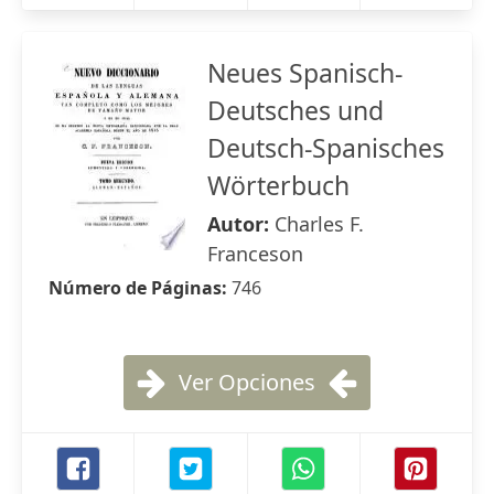
Neues Spanisch-
Deutsches und
Deutsch-Spanisches
Wörterbuch
Autor:
Charles F.
Franceson
Número de Páginas:
746
Ver Opciones