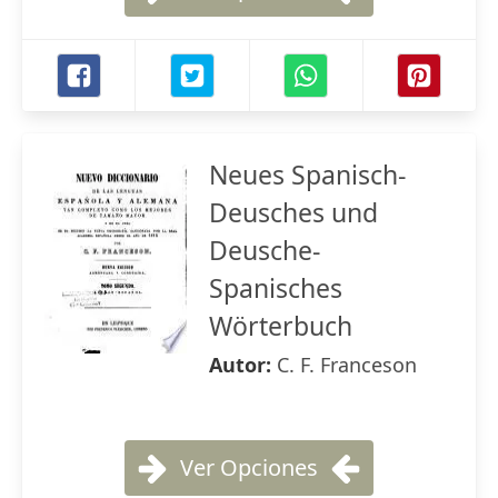
Neues Spanisch-
Deusches und
Deusche-
Spanisches
Wörterbuch
Autor:
C. F. Franceson
Ver Opciones