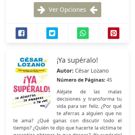
Ver Opciones
¡Ya supéralo!
Autor:
César Lozano
Número de Páginas:
45
Aléjate de las malas
decisiones y transforma tu
vida para ser feliz. ¿Por qué
te aferras a alguien que no
te ama? ¿Qué ganas con discutir todo el
tiempo? ¿Quién te dijo que hacerte la víctima te