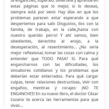
te enganches, supéralo, diviértete y aprende en
estas páginas que lo mejor, si lo deseas,
siempre está por venir. Hay días en que los
problemas parecen estar esperando a que
despertemos para salir. Disgustos, líos con la
familia, de trabajo, en la calle,¡hasta con
nuestro querido perro! Y ahí vamos, bien
obedientes, derechito al enojo, a la
desesperación, al resentimiento... ¿No sería
mejor reflexionar, tomar las cosas con calma y
entender que TODO PASA? Sí. Para qué
engancharnos con las dificultades, los
sinsabores cotidianos y los problemas que
deberían estar enterrados. Para qué cargar
culpas, tener relaciones destructivas, vivir con
engaños, mentiras y corajes: ¡NO TE
ENGANCHES! En su nuevo libro, el doctor César
Lozano te acerca las herramientas para que
vivas...