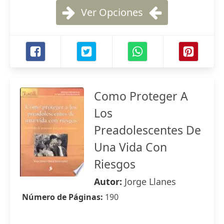
Ver Opciones
Como Proteger A
Los
Preadolescentes De
Una Vida Con
Riesgos
Autor:
Jorge Llanes
Número de Páginas:
190