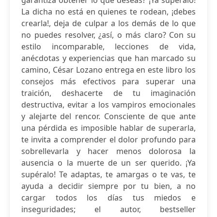
garantiza obtener lo que deseas? ¡Ya supéralo!
La dicha no está en quienes te rodean, ¡debes
crearla!, deja de culpar a los demás de lo que
no puedes resolver, ¿así, o más claro? Con su
estilo incomparable, lecciones de vida,
anécdotas y experiencias que han marcado su
camino, César Lozano entrega en este libro los
consejos más efectivos para superar una
traición, deshacerte de tu imaginación
destructiva, evitar a los vampiros emocionales
y alejarte del rencor. Consciente de que ante
una pérdida es imposible hablar de superarla,
te invita a comprender el dolor profundo para
sobrellevarla y hacer menos dolorosa la
ausencia o la muerte de un ser querido. ¡Ya
supéralo! Te adaptas, te amargas o te vas, te
ayuda a decidir siempre por tu bien, a no
cargar todos los días tus miedos e
inseguridades; el autor, bestseller