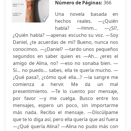
Número de Páginas:
366
Una novela basada en
hechos reales. —¿Quién
habla? —Hmm… —¿Sí?,
¿Quién habla? —apenas escucho su voz. —Soy
Daniel, ¿te acuerdas de mi? Bueno, nunca nos
conocimos. —¿Daniel? —tardo unos pequeños
segundos en saber quien es —Ah… ¿eres el
amigo de Alina, no? —eso no sonaba bien. —
Sí… no puedo… sabes, ella te quería mucho. —
¿Qué pasa?, ¿cómo qué ella…? —la sangre me
comienza a hervir. Me da un mal
presentimiento. —Te lo cuento por mensaje,
por favor —y me cuelga. Busco entre los
mensajes, espero un poco, sin importarme
más nada. Recibo el mensaje. —Discúlpame
que te lo diga así, pero ella quería que así fuera
—¿Qué quería Alina? —Alina no pudo más con