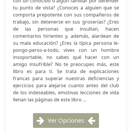
con un conocido o algún familiar por defender
tu punto de vista? ¿Conoces a alguien que se
comporta prepotente con sus compañeros de
trabajo, sin detenerse en sus groserías? ¿Eres
de las personas que insultan, hacen
comentarios hirientes y, además, alardean de
su mala educación? ¿Eres la típica persona le-
pongo-peros-a-todo, vives con un hombre
insoportable, no sabes qué hacer con un
amigo insufrible? No te preocupes más, este
libro es para ti. Se trata de explicaciones
francas para superar nuestras deficiencias y
ejercicios para alejarse cuanto antes del club
de los indeseables, emotivas lecciones de vida
llenan las páginas de este libro ...
Ver Opciones