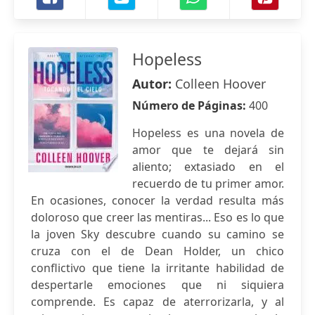
Hopeless
Autor:
Colleen Hoover
Número de Páginas:
400
Hopeless es una novela de
amor que te dejará sin
aliento; extasiado en el
recuerdo de tu primer amor.
En ocasiones, conocer la verdad resulta más
doloroso que creer las mentiras... Eso es lo que
la joven Sky descubre cuando su camino se
cruza con el de Dean Holder, un chico
conflictivo que tiene la irritante habilidad de
despertarle emociones que ni siquiera
comprende. Es capaz de aterrorizarla, y al