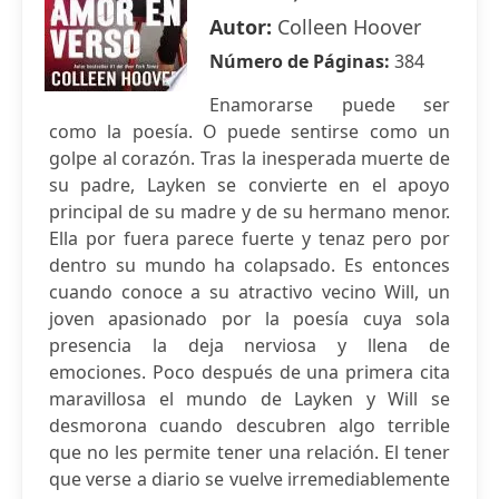
Autor:
Colleen Hoover
Número de Páginas:
384
Enamorarse puede ser
como la poesía. O puede sentirse como un
golpe al corazón. Tras la inesperada muerte de
su padre, Layken se convierte en el apoyo
principal de su madre y de su hermano menor.
Ella por fuera parece fuerte y tenaz pero por
dentro su mundo ha colapsado. Es entonces
cuando conoce a su atractivo vecino Will, un
joven apasionado por la poesía cuya sola
presencia la deja nerviosa y llena de
emociones. Poco después de una primera cita
maravillosa el mundo de Layken y Will se
desmorona cuando descubren algo terrible
que no les permite tener una relación. El tener
que verse a diario se vuelve irremediablemente