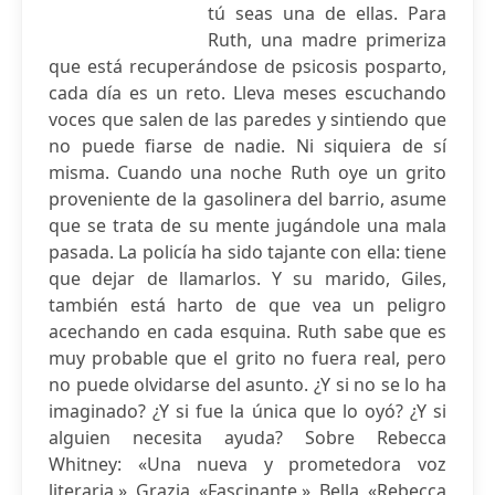
tú seas una de ellas. Para
Ruth, una madre primeriza
que está recuperándose de psicosis posparto,
cada día es un reto. Lleva meses escuchando
voces que salen de las paredes y sintiendo que
no puede fiarse de nadie. Ni siquiera de sí
misma. Cuando una noche Ruth oye un grito
proveniente de la gasolinera del barrio, asume
que se trata de su mente jugándole una mala
pasada. La policía ha sido tajante con ella: tiene
que dejar de llamarlos. Y su marido, Giles,
también está harto de que vea un peligro
acechando en cada esquina. Ruth sabe que es
muy probable que el grito no fuera real, pero
no puede olvidarse del asunto. ¿Y si no se lo ha
imaginado? ¿Y si fue la única que lo oyó? ¿Y si
alguien necesita ayuda? Sobre Rebecca
Whitney: «Una nueva y prometedora voz
literaria.» Grazia «Fascinante.» Bella «Rebecca