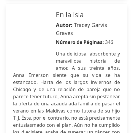
En la isla
Autor:
Tracey Garvis
Graves
Número de Páginas:
346
Una deliciosa, absorbente y
maravillosa historia de
amor. A sus treinta años,
Anna Emerson siente que su vida se ha
estancado. Harta de los largos inviernos de
Chicago y de una relación de pareja que no
parece tener futuro, Anna acepta sin pestañear
la oferta de una acaudalada familia de pasar el
verano en las Maldivas como tutora de su hijo
T. J. Éste, por el contrario, no está precisamente
entusiasmado con el plan. Aún no ha cumplido
los diecisiete, acaba de superar un cáncer con