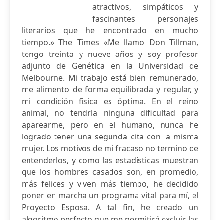
atractivos, simpáticos y
fascinantes personajes
literarios que he encontrado en mucho
tiempo.» The Times «Me llamo Don Tillman,
tengo treinta y nueve años y soy profesor
adjunto de Genética en la Universidad de
Melbourne. Mi trabajo está bien remunerado,
me alimento de forma equilibrada y regular, y
mi condición física es óptima. En el reino
animal, no tendría ninguna dificultad para
aparearme, pero en el humano, nunca he
logrado tener una segunda cita con la misma
mujer. Los motivos de mi fracaso no termino de
entenderlos, y como las estadísticas muestran
que los hombres casados son, en promedio,
más felices y viven más tiempo, he decidido
poner en marcha un programa vital para mí, el
Proyecto Esposa. A tal fin, he creado un
algoritmo perfecto que me permitirá excluir las