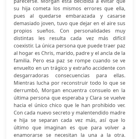
parecerse. Morgan está decidida a evitar que
su hija cometa los mismos errores que ella,
pues al quedarse embarazada y casarse
demasiado joven, tuvo que dejar en el aire sus
propios sueños. Con personalidades muy
distintas les resulta cada vez más difícil
coexistir. La única persona que puede traer paz
al hogar es Chris, marido, padre y el ancla de la
familia. Pero esa paz se rompe cuando se ve
envuelto en un trágico y extraño accidente con
desgarradoras consecuencias para ellas.
Mientras lucha por reconstruir todo lo que se
derrumbó, Morgan encuentra consuelo en la
última persona que esperaba y Clara se vuelve
hacia el único chico que le han prohibido ver.
Con cada nuevo secreto y malentendido madre
e hija se separan cada vez más, así que lo
último que imaginan es que para volver a
enamorarse se necesitan la una a la otra.