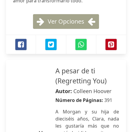
amor para transformarlo todo.
Ver Opciones
A pesar de ti
(Regretting You)
Autor:
Colleen Hoover
Número de Páginas:
391
A Morgan y su hija de
dieciséis años, Clara, nada
les gustaría más que no