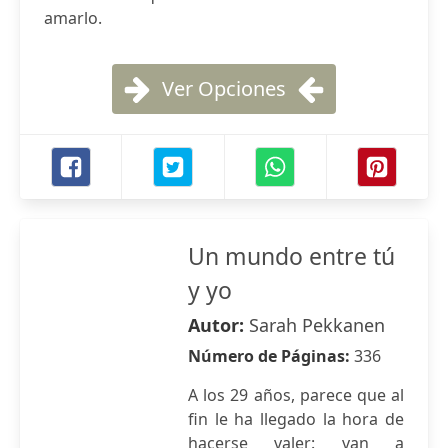
amarlo.
Ver Opciones
Un mundo entre tú
y yo
Autor:
Sarah Pekkanen
Número de Páginas:
336
A los 29 años, parece que al
fin le ha llegado la hora de
hacerse valer: van a