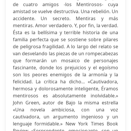
de cuatro amigos -los Mentirosos- cuya
amistad se vuelve destructiva. Una rebelión. Un
accidente. Un secreto. Mentiras y más
mentiras. Amor verdadero. Y, por fin, la verdad.
Ésta es la bellísima y terrible historia de una
familia perfecta que se sostiene sobre pilares
de peligrosa fragilidad. A lo largo del relato se
van desvelando las piezas de un rompecabezas
que formarán un mosaico de personajes
fascinante, donde los prejuicios y el egoísmo
son los peores enemigos de la armonía y la
felicidad. La crítica ha dicho... «Cautivadora,
hermosa y dolorosamente inteligente, Éramos
mentirosos es absolutamente inolvidable.»
John Green, autor de Bajo la misma estrella
«Una novela ambiciosa, con una voz
cautivadora, un argumento ingenioso y un
lenguaje formidable.» New York Times Book
Review «Sorprendente, emocionante, con un