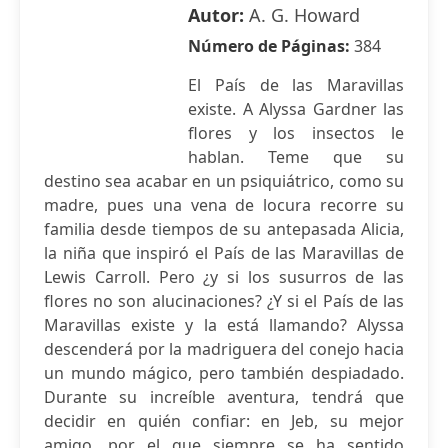
Autor:
A. G. Howard
Número de Páginas:
384
El País de las Maravillas
existe. A Alyssa Gardner las
flores y los insectos le
hablan. Teme que su
destino sea acabar en un psiquiátrico, como su
madre, pues una vena de locura recorre su
familia desde tiempos de su antepasada Alicia,
la niña que inspiró el País de las Maravillas de
Lewis Carroll. Pero ¿y si los susurros de las
flores no son alucinaciones? ¿Y si el País de las
Maravillas existe y la está llamando? Alyssa
descenderá por la madriguera del conejo hacia
un mundo mágico, pero también despiadado.
Durante su increíble aventura, tendrá que
decidir en quién confiar: en Jeb, su mejor
amigo, por el que siempre se ha sentido