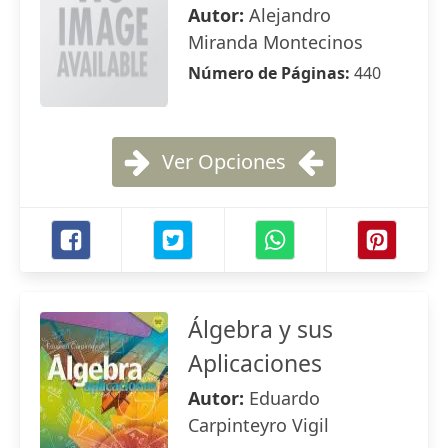
Autor:
Alejandro
Miranda Montecinos
Número de Páginas:
440
Ver Opciones
Álgebra y sus
Aplicaciones
Autor:
Eduardo
Carpinteyro Vigil