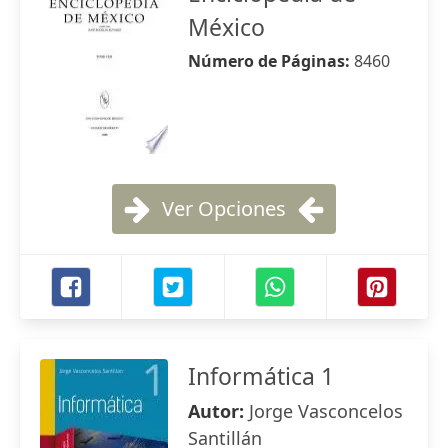
México
Número de Páginas:
8460
Ver Opciones
Informática 1
Autor:
Jorge Vasconcelos
Santillán