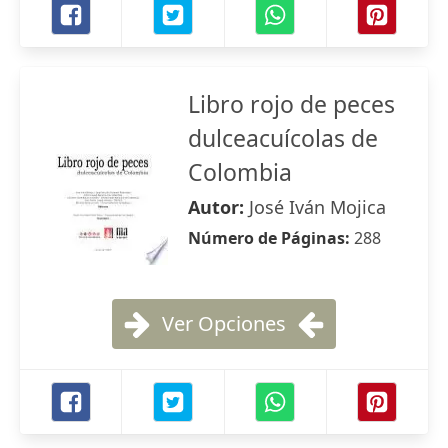
Libro rojo de peces
dulceacuícolas de
Colombia
Autor:
José Iván Mojica
Número de Páginas:
288
Ver Opciones