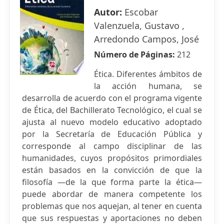
Autor:
Escobar
Valenzuela, Gustavo ,
Arredondo Campos, José
Número de Páginas:
212
Ética. Diferentes ámbitos de
la acción humana, se
desarrolla de acuerdo con el programa vigente
de Ética, del Bachillerato Tecnológico, el cual se
ajusta al nuevo modelo educativo adoptado
por la Secretaría de Educación Pública y
corresponde al campo disciplinar de las
humanidades, cuyos propósitos primordiales
están basados en la convicción de que la
filosofía —de la que forma parte la ética—
puede abordar de manera competente los
problemas que nos aquejan, al tener en cuenta
que sus respuestas y aportaciones no deben