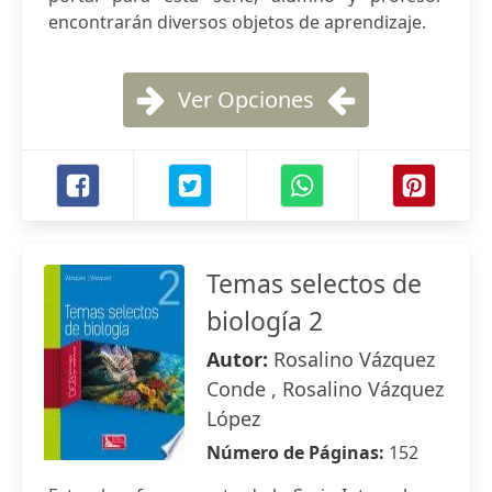
encontrarán diversos objetos de aprendizaje.
Ver Opciones
Temas selectos de
biología 2
Autor:
Rosalino Vázquez
Conde , Rosalino Vázquez
López
Número de Páginas:
152