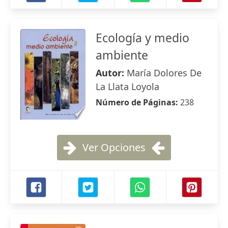
Ecología y medio
ambiente
Autor:
María Dolores De
La Llata Loyola
Número de Páginas:
238
Ver Opciones