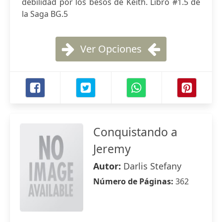
debilidad por los besos de Keith. Libro #1.5 de
la Saga BG.5
Ver Opciones
Conquistando a
Jeremy
Autor:
Darlis Stefany
Número de Páginas:
362