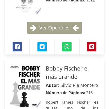
Número de Páginas:
1322
Ver Opciones
Bobby Fischer el
más grande
Autor:
Silvio Pla Montero
Número de Páginas:
218
Robert James Fischer es
quizás uno de los