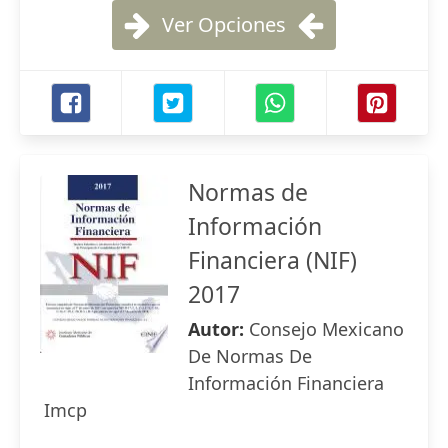
Ver Opciones
Normas de
Información
Financiera (NIF)
2017
Autor:
Consejo Mexicano
De Normas De
Información Financiera
Imcp