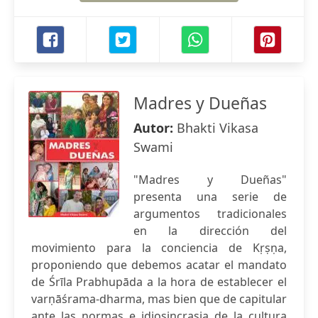
Madres y Dueñas
Autor:
Bhakti Vikasa
Swami
"Madres y Dueñas"
presenta una serie de
argumentos tradicionales
en la dirección del
movimiento para la conciencia de Kṛṣṇa,
proponiendo que debemos acatar el mandato
de Śrīla Prabhupāda a la hora de establecer el
varṇāśrama-dharma, mas bien que de capitular
ante las normas e idiosincrasia de la cultura