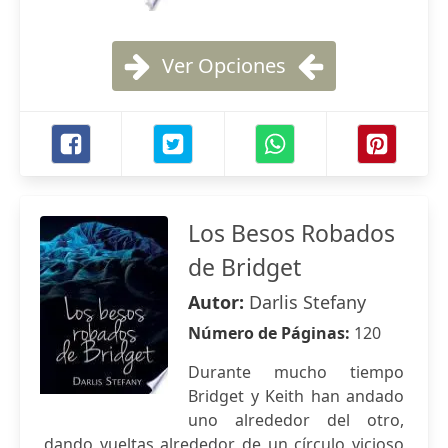
Ver Opciones
Los Besos Robados
de Bridget
Autor:
Darlis Stefany
Número de Páginas:
120
Durante mucho tiempo
Bridget y Keith han andado
uno alrededor del otro,
dando vueltas alrededor de un círculo vicioso