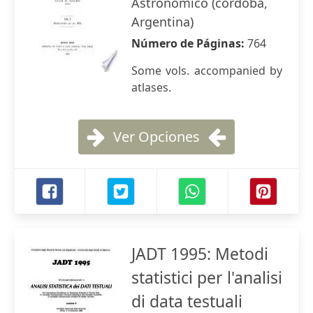
Astronómico (córdoba,
Argentina)
Número de Páginas:
764
Some vols. accompanied by
atlases.
Ver Opciones
JADT 1995: Metodi
statistici per l'analisi
di data testuali